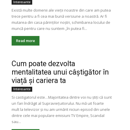
Interesante
Există multe domenii ale vieții noastre din care am putea
trece pentru a fi cea mai bună versiune a noastră. Ar fi
mutarea din casa părinților noștri, schimbarea locului de
muncă pentru care nu suntem „în putea fi...
Read more
Cum poate dezvolta
mentalitatea unui câștigător în
viață și cariera ta
Interesante
Si castigatorul este…Majoritatea dintre voi nu știți că sunt
un fan îndrăgit al Supraviețuitorului. Nu mă uit foarte
mult la televizor și nu am urmărit niciun episod din unele
dintre cele mai populare emisiuni TV Empire, Scandal
sau...