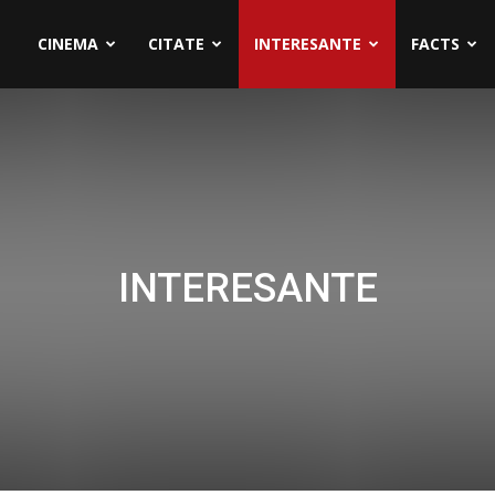
CINEMA
CITATE
INTERESANTE
FACTS
INTERESANTE