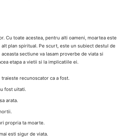
ror. Cu toate acestea, pentru alti oameni, moartea este
alt plan spiritual. Pe scurt, este un subiect destul de
In aceasta sectiune va lasam proverbe de viata si
 etapa a vietii si la implicatiile ei.
 traieste recunoscator ca a fost.
 fost uitati.
sa arata.
ortii.
uri propria ta moarte.
ai esti sigur de viata.