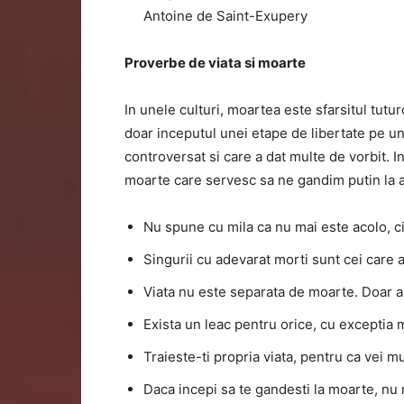
Antoine de Saint-Exupery
Proverbe de viata si moarte
In unele culturi, moartea este sfarsitul tutu
doar inceputul unei etape de libertate pe un 
controversat si care a dat multe de vorbit. 
moarte care servesc sa ne gandim putin la acea
Nu spune cu mila ca nu mai este acolo, ci
Singurii cu adevarat morti sunt cei care au
Viata nu este separata de moarte. Doar a
Exista un leac pentru orice, cu exceptia m
Traieste-ti propria viata, pentru ca vei m
Daca incepi sa te gandesti la moarte, nu m