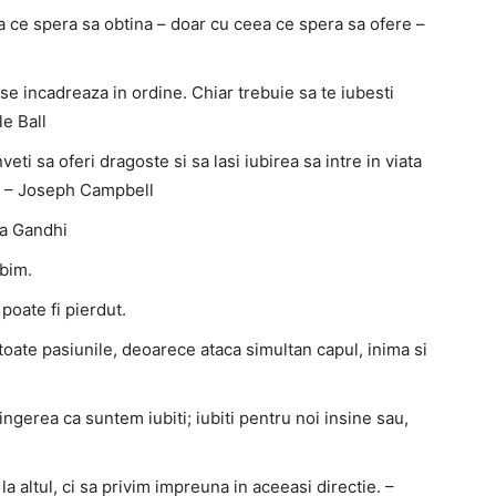
 ce spera sa obtina – doar cu ceea ce spera sa ofere –
l se incadreaza in ordine. Chiar trebuie sa te iubesti
le Ball
veti sa oferi dragoste si sa lasi iubirea sa intre in viata
a. – Joseph Campbell
ma Gandhi
ubim.
poate fi pierdut.
oate pasiunile, deoarece ataca simultan capul, inima si
ngerea ca suntem iubiti; iubiti pentru noi insine sau,
 altul, ci sa privim impreuna in aceeasi directie. –