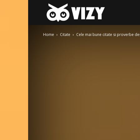
Gay-
Home
Citate
Cele mai bune citate si proverbe des
fest