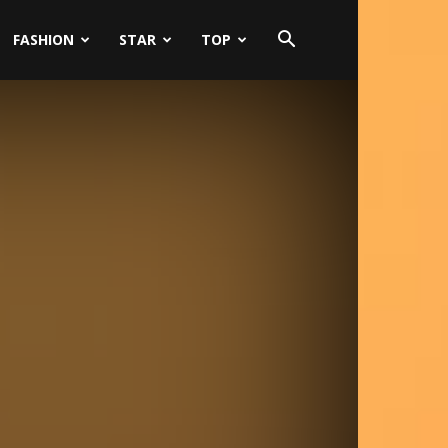
FASHION
STAR
TOP