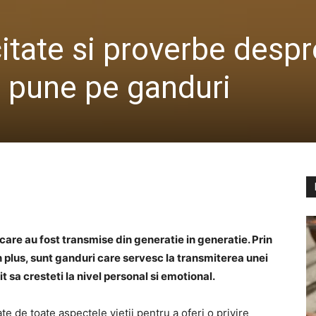
itate si proverbe despr
r pune pe ganduri
care au fost transmise din generatie in generatie. Prin
 In plus, sunt ganduri care servesc la transmiterea unei
t sa cresteti la nivel personal si emotional.
te de toate aspectele vietii pentru a oferi o privire