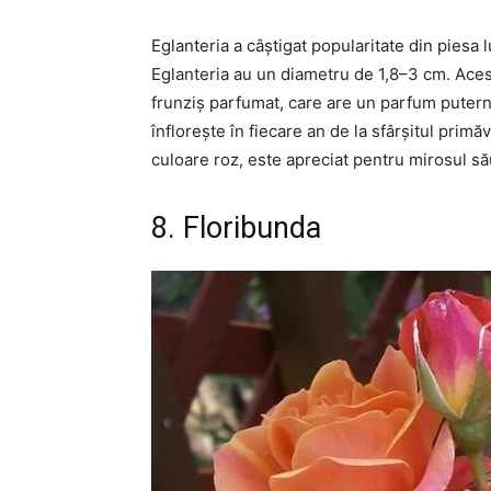
Eglanteria a câștigat popularitate din piesa 
Eglanteria au un diametru de 1,8–3 cm. Aces
frunziș parfumat, care are un parfum puterni
înflorește în fiecare an de la sfârșitul primăv
culoare roz, este apreciat pentru mirosul să
8. Floribunda