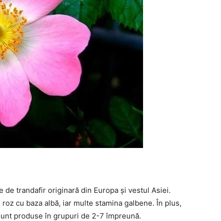
 de trandafir originară din Europa și vestul Asiei.
 roz cu baza albă, iar multe stamina galbene. În plus,
 sunt produse în grupuri de 2-7 împreună.