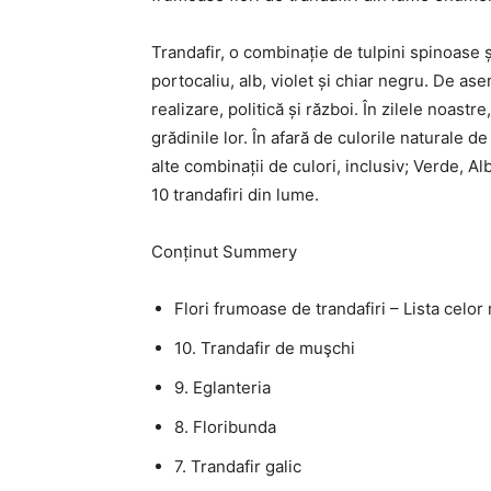
Trandafir, o combinație de tulpini spinoase și
portocaliu, alb, violet și chiar negru. De a
realizare, politică și război. În zilele noast
grădinile lor. În afară de culorile naturale de 
alte combinații de culori, inclusiv; Verde, A
10 trandafiri din lume.
Conținut Summery
Flori frumoase de trandafiri – Lista celor 
10. Trandafir de muşchi
9. Eglanteria
8. Floribunda
7. Trandafir galic