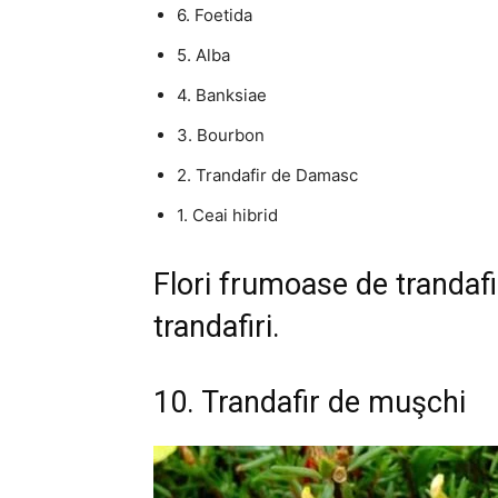
6. Foetida
5. Alba
4. Banksiae
3. Bourbon
2. Trandafir de Damasc
1. Ceai hibrid
Flori frumoase de trandafi
trandafiri.
10. Trandafir de muşchi