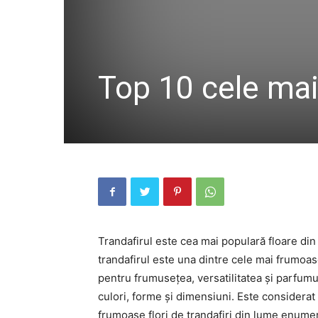
Top 10 cele mai 
Trandafirul este cea mai populară floare din 
trandafirul este una dintre cele mai frumoase,
pentru frumusețea, versatilitatea și parfumul
culori, forme și dimensiuni. Este considerat un
frumoase flori de trandafiri din lume enumer