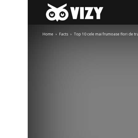
Gay-
Home
Facts
Top 10 cele mai frumoase flori de tr
fest