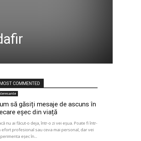
afir
MOST COMMENTED
nteresante
um să găsiți mesaje de ascuns în
iecare eșec din viață
că nu ai făcut-o deja, într-o zi vei eșua. Poate fi într-
 efort profesional sau ceva mai personal, dar vei
perimenta eșec în...