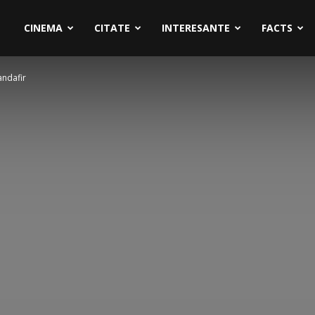
CINEMA
CITATE
INTERESANTE
FACTS
andafir