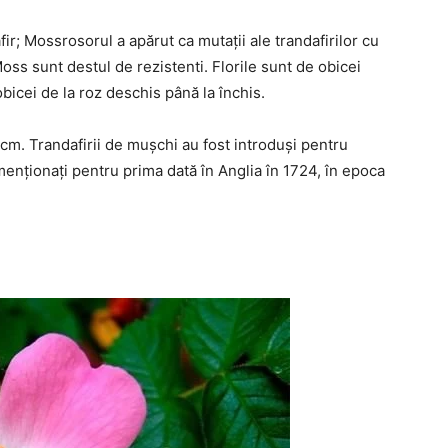
ir; Mossrosorul a apărut ca mutații ale trandafirilor cu
oss sunt destul de rezistenti. Florile sunt de obicei
obicei de la roz deschis până la închis.
cm. Trandafirii de mușchi au fost introduși pentru
menționați pentru prima dată în Anglia în 1724, în epoca