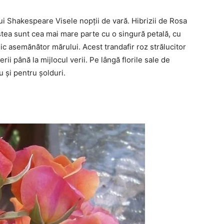
lui Shakespeare Visele nopții de vară. Hibrizii de Rosa
tea sunt cea mai mare parte cu o singură petală, cu
c asemănător mărului. Acest trandafir roz strălucitor
erii până la mijlocul verii. Pe lângă florile sale de
u și pentru șolduri.