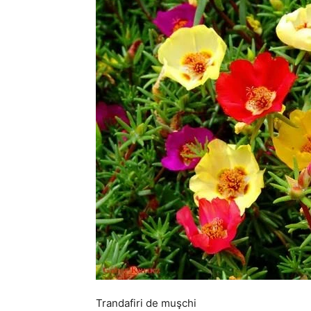
Trandafiri de muşchi