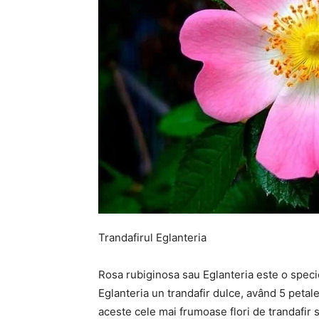
Trandafirul Eglanteria
Rosa rubiginosa sau Eglanteria este o specie
Eglanteria un trandafir dulce, având 5 petale
aceste cele mai frumoase flori de trandafir