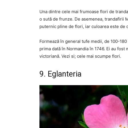
Una dintre cele mai frumoase flori de trandaf
o sută de frunze. De asemenea, trandafirii M
puternic pline de flori, iar culoarea este de 
Formează în general tufe medii, de 100-180 
prima dată în Normandia în 1746. Ei au fost 
victoriană. Vezi si; cele mai scumpe flori.
9. Eglanteria