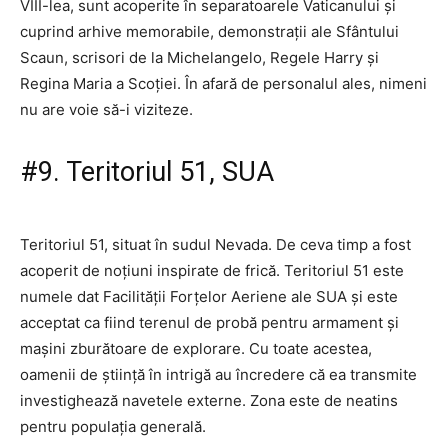
VIII-lea, sunt acoperite în separatoarele Vaticanului și
cuprind arhive memorabile, demonstrații ale Sfântului
Scaun, scrisori de la Michelangelo, Regele Harry și
Regina Maria a Scoției. În afară de personalul ales, nimeni
nu are voie să-i viziteze.
#9. Teritoriul 51, SUA
Teritoriul 51, situat în sudul Nevada. De ceva timp a fost
acoperit de noțiuni inspirate de frică. Teritoriul 51 este
numele dat Facilității Forțelor Aeriene ale SUA și este
acceptat ca fiind terenul de probă pentru armament și
mașini zburătoare de explorare. Cu toate acestea,
oamenii de știință în intrigă au încredere că ea transmite
investighează navetele externe. Zona este de neatins
pentru populația generală.