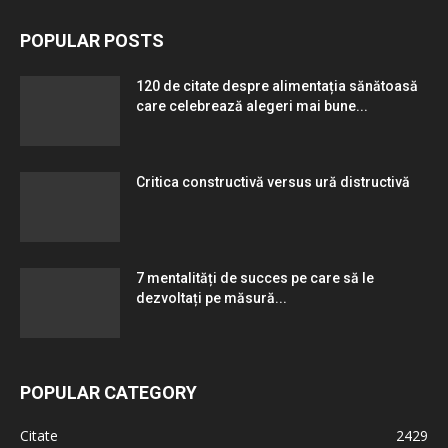
POPULAR POSTS
120 de citate despre alimentația sănătoasă
care celebrează alegeri mai bune...
Critica constructivă versus ură distructivă
7 mentalități de succes pe care să le
dezvoltați pe măsură...
POPULAR CATEGORY
Citate
2429