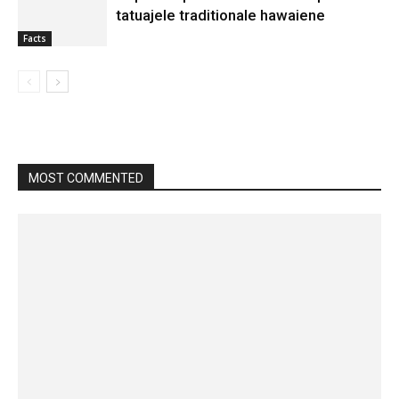
tatuajele traditionale hawaiene
Facts
MOST COMMENTED