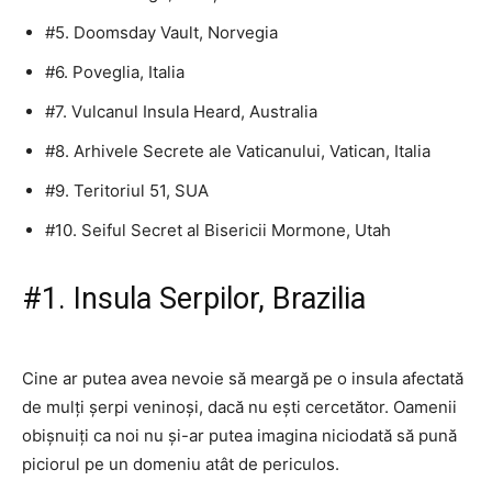
#5. Doomsday Vault, Norvegia
#6. Poveglia, Italia
#7. Vulcanul Insula Heard, Australia
#8. Arhivele Secrete ale Vaticanului, Vatican, Italia
#9. Teritoriul 51, SUA
#10. Seiful Secret al Bisericii Mormone, Utah
#1. Insula Serpilor, Brazilia
Cine ar putea avea nevoie să meargă pe o insula afectată
de mulți șerpi veninoși, dacă nu ești cercetător. Oamenii
obișnuiți ca noi nu și-ar putea imagina niciodată să pună
piciorul pe un domeniu atât de periculos.