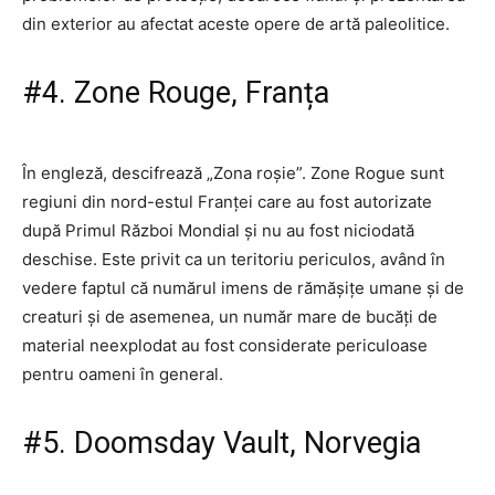
din exterior au afectat aceste opere de artă paleolitice.
#4. Zone Rouge, Franța
În engleză, descifrează „Zona roșie”. Zone Rogue sunt
regiuni din nord-estul Franței care au fost autorizate
după Primul Război Mondial și nu au fost niciodată
deschise. Este privit ca un teritoriu periculos, având în
vedere faptul că numărul imens de rămășițe umane și de
creaturi și de asemenea, un număr mare de bucăți de
material neexplodat au fost considerate periculoase
pentru oameni în general.
#5. Doomsday Vault, Norvegia