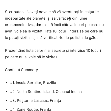
S-ar putea să aveți nevoie să vă aventurați în colțurile
îndepărtate ale planetei și să vă faceți din lume
crustaceele dvs., dar există încă câteva locuri pe care nu
aveți voie să le vizitați. Iată 10 locuri interzise pe care nu
le puteți vizita, așa că verificați-le de pe lista de găleți.
Prezentând lista celor mai secrete și interzise 10 locuri
pe care nu ai voie să le vizitezi.
Conținut Summery
#1. Insula Serpilor, Brazilia
#2. North Sentinel Island, Oceanul Indian
#3. Peșterile Lascaux, Franța
#4. Zone Rouge, Franța