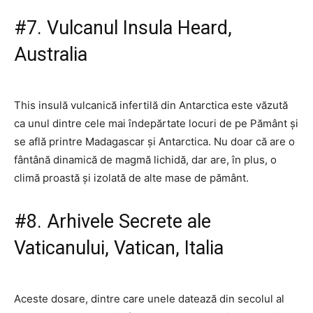
#7. Vulcanul Insula Heard,
Australia
This insulă vulcanică infertilă din Antarctica este văzută
ca unul dintre cele mai îndepărtate locuri de pe Pământ și
se află printre Madagascar și Antarctica. Nu doar că are o
fântână dinamică de magmă lichidă, dar are, în plus, o
climă proastă și izolată de alte mase de pământ.
#8. Arhivele Secrete ale
Vaticanului, Vatican, Italia
Aceste dosare, dintre care unele datează din secolul al