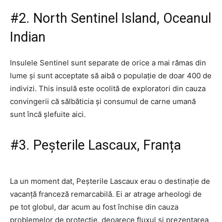
#2. North Sentinel Island, Oceanul
Indian
Insulele Sentinel sunt separate de orice a mai rămas din
lume și sunt acceptate să aibă o populație de doar 400 de
indivizi. This insulă este ocolită de exploratori din cauza
convingerii că sălbăticia și consumul de carne umană
sunt încă șlefuite aici.
#3. Peșterile Lascaux, Franța
La un moment dat, Peșterile Lascaux erau o destinație de
vacanță franceză remarcabilă. Ei ar atrage arheologi de
pe tot globul, dar acum au fost închise din cauza
problemelor de protecție, deoarece fluxul și prezentarea