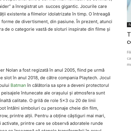
der” a înregistrat un succes gigantic. Jocurile care
ții existente a filmelor idolatrizate în timp. O întreagă
i forme de divertisment, din pasiune. În prezent, atunci
F
ra de o categorie vastă de sloturi inspirate din filme și
T
c
Fi
ca
mu
r Nolan a fost regizată în anul 2005, fiind pe urmă
de slot în anul 2018, de către compania Playtech. Jocul
roului
Batman
în călătoria sa spre a deveni protectorul
, peisajele întunecate ale orașului și atmosfera sunt
 înaltă calitate. O grilă de role 5×3 cu 20 de linii
pot întâlni simboluri cu personaje cheie din film,
w, printre alții. Pentru a obține câștiguri mai mari,
 fi activate, printre care se observă adoratele runde
eea ce înseamnă că etapele transformării în eroul