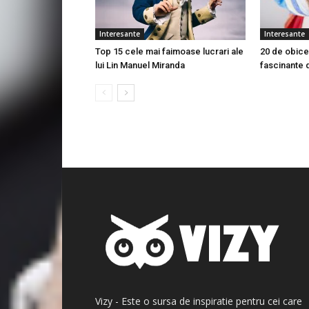
Interesante
Interesante
Top 15 cele mai faimoase lucrari ale
20 de obicei
lui Lin Manuel Miranda
fascinante d
Vizy - Este o sursa de inspiratie pentru cei care