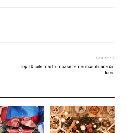
Next article
Top 10 cele mai frumoase femei musulmane din
lume