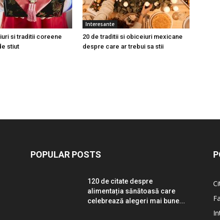
Interesante
uri si traditii coreene
20 de traditii si obiceiuri mexicane
e stiut
despre care ar trebui sa stii
POPULAR POSTS
P
120 de citate despre
Ci
alimentația sănătoasă care
Fa
celebrează alegeri mai bune...
In