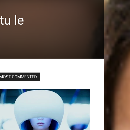
tu le
MOST COMMENTED