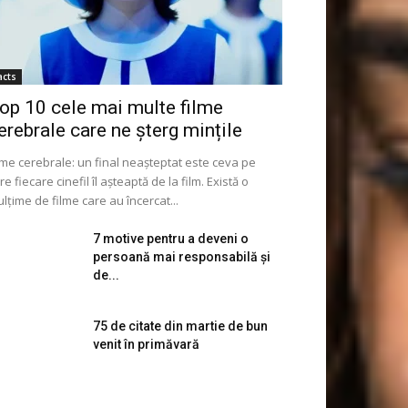
acts
op 10 cele mai multe filme
erebrale care ne șterg mințile
lme cerebrale: un final neașteptat este ceva pe
re fiecare cinefil îl așteaptă de la film. Există o
lțime de filme care au încercat...
7 motive pentru a deveni o
persoană mai responsabilă și
de...
75 de citate din martie de bun
venit în primăvară