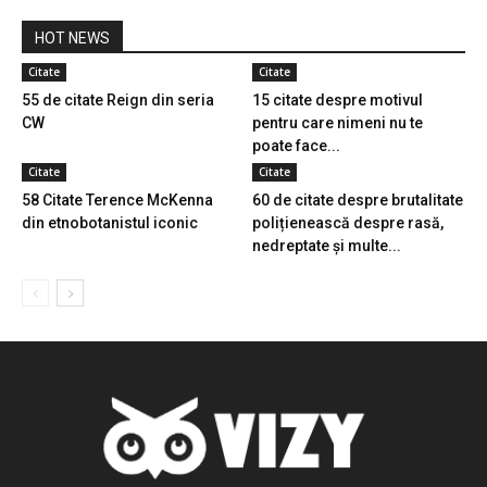
HOT NEWS
Citate
Citate
55 de citate Reign din seria
15 citate despre motivul
CW
pentru care nimeni nu te
poate face...
Citate
Citate
58 Citate Terence McKenna
60 de citate despre brutalitate
din etnobotanistul iconic
polițienească despre rasă,
nedreptate și multe...