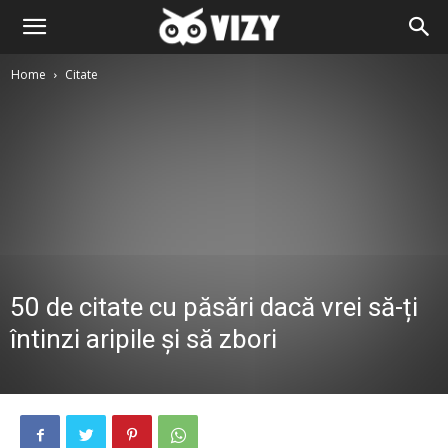
Home
Citate
50 de citate cu păsări dacă vrei să-ți
întinzi aripile și să zbori