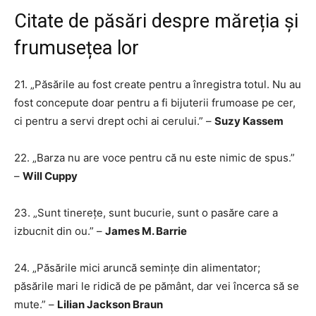
Citate de păsări despre măreția și
frumusețea lor
21. „Păsările au fost create pentru a înregistra totul. Nu au
fost concepute doar pentru a fi bijuterii frumoase pe cer,
ci pentru a servi drept ochi ai cerului.” –
Suzy Kassem
22. „Barza nu are voce pentru că nu este nimic de spus.”
–
Will Cuppy
23. „Sunt tinerețe, sunt bucurie, sunt o pasăre care a
izbucnit din ou.” –
James M. Barrie
24. „Păsările mici aruncă semințe din alimentator;
păsările mari le ridică de pe pământ, dar vei încerca să se
mute.” –
Lilian Jackson Braun