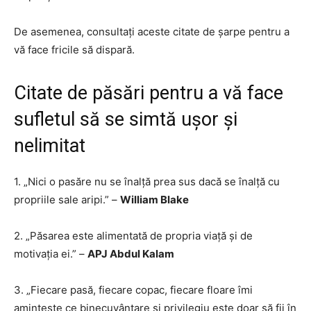
De asemenea, consultați aceste citate de șarpe pentru a
vă face fricile să dispară.
Citate de păsări pentru a vă face
sufletul să se simtă ușor și
nelimitat
1. „Nici o pasăre nu se înalță prea sus dacă se înalță cu
propriile sale aripi.” –
William Blake
2. „Păsarea este alimentată de propria viață și de
motivația ei.” –
APJ Abdul Kalam
3. „Fiecare pasă, fiecare copac, fiecare floare îmi
amintește ce binecuvântare și privilegiu este doar să fii în