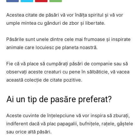
Acestea citate de păsări vă vor înălța spiritul și vă vor
umple mintea cu gânduri de zbor și libertate.
Păsările sunt unele dintre cele mai frumoase și inspirate
animale care locuiesc pe planeta noastră.
Fie că vă place să cumpărați păsări de companie sau să
observați aceste creaturi cu pene în sălbăticie, vă vacea
această colecție de citate pozitive.
Ai un tip de pasăre preferat?
Aceste cuvinte de înțelepciune vă vor inspira să zburați,
indiferent dacă vă plac papagalii, bufnițele, rațele, gâștele
sau orice altă păsări.