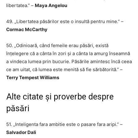
libertatea.” –
Maya Angelou
49. „Libertatea păsărilor este o insultă pentru mine.” –
Cormac McCarthy
50. „Odinioară, când femeile erau păsări, există
înțelegere că a cânta în zori și a cânta la amurg înseamnă
a vindeca lumea prin bucurie. Păsările amintesc încă ceea
ce am uitat, că lumea este menită să fie sărbătorită.” –
Terry Tempest Williams
Alte citate și proverbe despre
păsări
51. „Inteligenta fara ambitie este o pasare fara aripi.” –
Salvador Dali