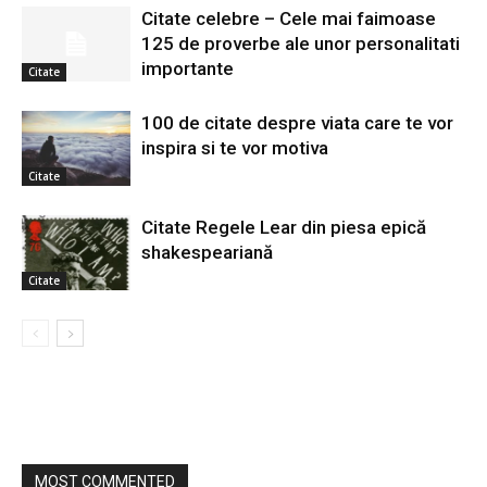
Citate celebre – Cele mai faimoase
125 de proverbe ale unor personalitati
importante
Citate
100 de citate despre viata care te vor
inspira si te vor motiva
Citate
Citate Regele Lear din piesa epică
shakespeariană
Citate
MOST COMMENTED