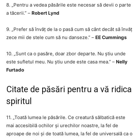
8. „Pentru a vedea păsările este necesar să devii o parte
a tăcerii.” –
Robert Lynd
9. „Prefer să învăț de la o pasă cum să cânt decât să învăț
zece mii de stele cum să nu danseze.” –
EE Cummings
10. „Sunt ca o pasăre, doar zbor departe. Nu știu unde
este sufletul meu. Nu știu unde este casa mea.” –
Nelly
Furtado
Citate de păsări pentru a vă ridica
spiritul
11. „Toată lumea le păsările. Ce creatură sălbatică este
mai accesibilă ochilor și urechilor noastre, la fel de
aproape de noi și de toată lumea, la fel de universală ca o