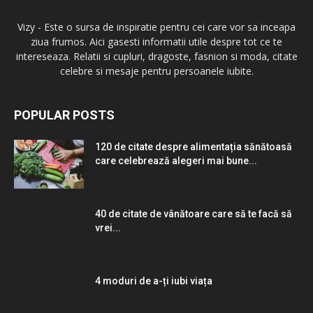
Vizy - Este o sursa de inspiratie pentru cei care vor sa inceapa
ziua frumos. Aici gasesti informatii utile despre tot ce te
intereseaza. Relatii si cupluri, dragoste, fasnion si moda, citate
celebre si mesaje pentru persoanele iubite.
POPULAR POSTS
120 de citate despre alimentația sănătoasă
care celebrează alegeri mai bune...
40 de citate de vânătoare care să te facă să
vrei...
4 moduri de a-ți iubi viața