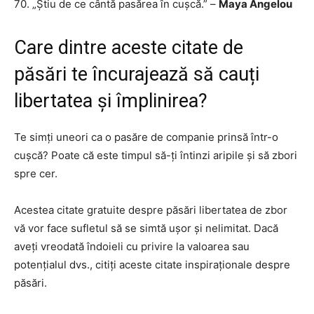
70. „Știu de ce cântă pasărea în cușcă.” –
Maya Angelou
Care dintre aceste citate de
păsări te încurajează să cauți
libertatea și împlinirea?
Te simți uneori ca o pasăre de companie prinsă într-o
cușcă? Poate că este timpul să-ți întinzi aripile și să zbori
spre cer.
Acestea citate gratuite despre păsări libertatea de zbor
vă vor face sufletul să se simtă ușor și nelimitat. Dacă
aveți vreodată îndoieli cu privire la valoarea sau
potențialul dvs., citiți aceste citate inspiraționale despre
păsări.