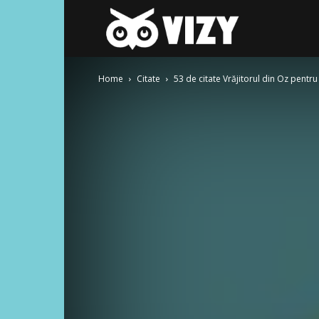
Gay-
Home
Citate
53 de citate Vrăjitorul din Oz pentru
fest