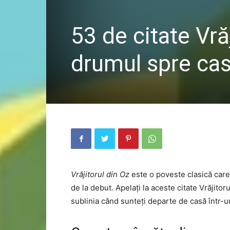
53 de citate Vrăj
drumul spre ca
Vrăjitorul din Oz
este o poveste clasică care 
de la debut. Apelați la aceste citate Vrăjitoru
sublinia când sunteți departe de casă într-un