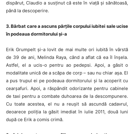
dispărut, Claudio a susținut că este în viață și sănătoasă,
până la descoperire.
3. Bărbat care a ascuns părțile corpului iubitei sale ucise
în podeaua dormitorului și-a
Erik Grumpelt și-a lovit de mai multe ori iubită în vârstă
de 39 de ani, Melinda Raya, când a aflat că ea îl înșela.
Astfel, el a ucis-o pentru ao pedepsi. Apoi, a găsit o
modalitate unică de a scăpa de corp – sau nu chiar așa. El
a pus trupul ei pe podeaua dormitorului și la acoperit cu
cearșafuri. Apoi, a răspândit odorizante pentru cabinele
de taxi pentru a combate duhoarea de la descompunere.
Cu toate acestea, el nu a reușit să ascundă cadavrul,
deoarece poliția la găsit imediat în iulie 2011, două luni
după ce Erik a comis crimă.