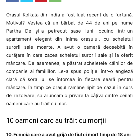
Orașul Kolkata din India a fost luat recent de o furtună.
Motivul? Vestea că un bărbat de 44 de ani pe nume
Partha De și-a petrecut șase luni locuind într-un
apartament elegant din inima orașului, cu scheletul
surorii sale moarte. A avut o cameră deosebită în
curățare în care zăcea scheletul surorii sale și ia oferit
mâncare. De asemenea, a păstrat scheletele câinilor de
companie ai familiilor. Le-a spus poliției într-o engleză
clară că sora lui se întorcea în fiecare seară pentru
mâncare. În timp ce orașul rămâne lipit de cazul în curs
de rezolvare, să aruncăm o privire la câțiva dintre ceilați
oameni care au trăit cu mor.
10 oameni care au trăit cu morții
10. Femeia care a avut grijă de fiul ei mort timp de 18 ani