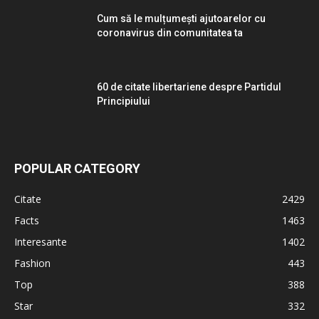
Cum să le mulțumești ajutoarelor cu
coronavirus din comunitatea ta
60 de citate libertariene despre Partidul
Principiului
POPULAR CATEGORY
Citate
2429
Facts
1463
Interesante
1402
Fashion
443
Top
388
Star
332