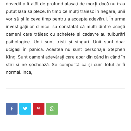
dovedit a fi atât de profund atașați de morți dacă nu i-au
putut lăsa să plece. În timp ce mulți trăiesc în negare, unii
vor să-și ia ceva timp pentru a accepta adevărul. În urma
investigațiilor clinice, sa constatat că mulți dintre acești
oameni care trăiesc cu schelete și cadavre au tulburări
psihologice. Unii sunt triști și singuri. Unii sunt doar
ucigași în panică. Acestea nu sunt personaje Stephen
King. Sunt oameni adevărați care apar din când în când în
știri și ne șochează. Se comportă ca și cum totul ar fi
normal. Inca,