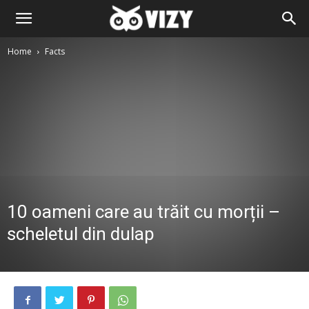
Home
Facts
10 oameni care au trăit cu morții –
scheletul din dulap