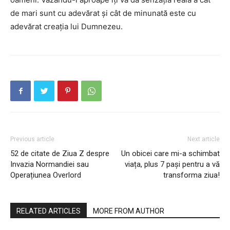
de mari sunt cu adevărat și cât de minunată este cu
adevărat creația lui Dumnezeu.
Previous article
Next article
52 de citate de Ziua Z despre
Un obicei care mi-a schimbat
Invazia Normandiei sau
viața, plus 7 pași pentru a vă
Operațiunea Overlord
transforma ziua!
RELATED ARTICLES
MORE FROM AUTHOR