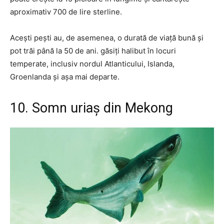
aproximativ 700 de lire sterline.
Acești pești au, de asemenea, o durată de viață bună și
pot trăi până la 50 de ani. găsiți halibut în locuri
temperate, inclusiv nordul Atlanticului, Islanda,
Groenlanda și așa mai departe.
10. Somn uriaș din Mekong