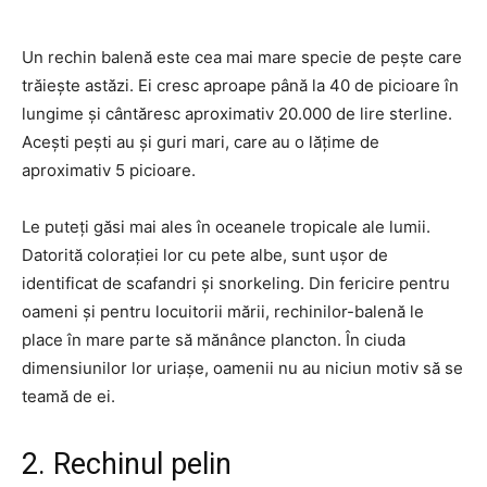
Un rechin balenă este cea mai mare specie de pește care
trăiește astăzi. Ei cresc aproape până la 40 de picioare în
lungime și cântăresc aproximativ 20.000 de lire sterline.
Acești pești au și guri mari, care au o lățime de
aproximativ 5 picioare.
Le puteți găsi mai ales în oceanele tropicale ale lumii.
Datorită colorației lor cu pete albe, sunt ușor de
identificat de scafandri și snorkeling. Din fericire pentru
oameni și pentru locuitorii mării, rechinilor-balenă le
place în mare parte să mănânce plancton. În ciuda
dimensiunilor lor uriașe, oamenii nu au niciun motiv să se
teamă de ei.
2. Rechinul pelin