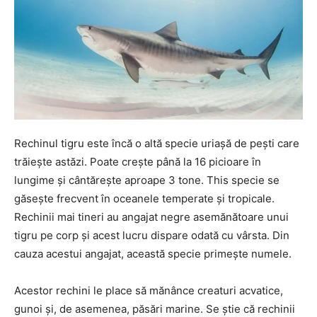
Rechinul tigru este încă o altă specie uriașă de pești care
trăiește astăzi. Poate crește până la 16 picioare în
lungime și cântărește aproape 3 tone. This specie se
găsește frecvent în oceanele temperate și tropicale.
Rechinii mai tineri au angajat negre asemănătoare unui
tigru pe corp și acest lucru dispare odată cu vârsta. Din
cauza acestui angajat, această specie primește numele.
Acestor rechini le place să mănânce creaturi acvatice,
gunoi și, de asemenea, păsări marine. Se știe că rechinii