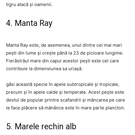
tigru atacă și oamenii.
4. Manta Ray
Manta Ray este, de asemenea, unul dintre cei mai mari
pești din lume și crește până la 23 de picioare lungime.
Fierăstrăul mare din capul acestor pești este cel care
contribuie la dimensiunea sa uriașă.
găsi această specie în apele subtropicale și tropicale,
precum și în apele calde și temperate. Acest pește este
destul de popular printre scafandrii și mâncarea pe care
le face plăcere să mănânce este în mare parte plancton.
5. Marele rechin alb