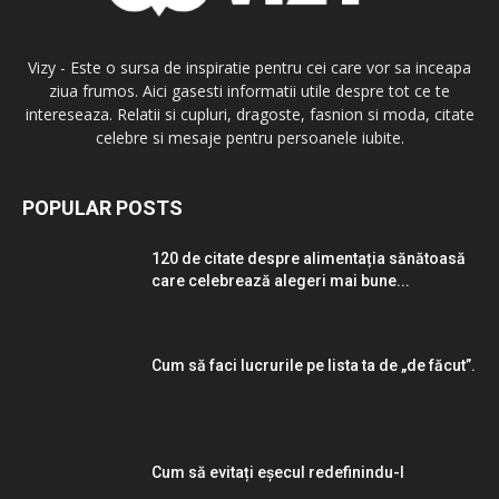
Vizy - Este o sursa de inspiratie pentru cei care vor sa inceapa
ziua frumos. Aici gasesti informatii utile despre tot ce te
intereseaza. Relatii si cupluri, dragoste, fasnion si moda, citate
celebre si mesaje pentru persoanele iubite.
POPULAR POSTS
120 de citate despre alimentația sănătoasă
care celebrează alegeri mai bune...
Cum să faci lucrurile pe lista ta de „de făcut”.
Cum să evitați eșecul redefinindu-l