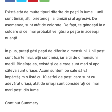
Există atât de multe tipuri diferite de pești în lume – unii
sunt timizi, alții prietenoși, al timizii și al agresivi. De
asemenea, sunt atât de colorate. De fapt, te gândești la o
culoare și cel mai probabil vei găsi o pește în aceeași
nuanță.
În plus, puteți găsi pești de diferite dimensiuni. Unii pești
sunt foarte mici, alții sunt mici, iar alții de dimensiuni
medii. Bineînțeles, există și cele care sunt mari și apoi
câteva sunt uriașe. Acum suntem pe cale să vă
împărtășim o listă cu 10 astfel de pești care sunt cu
adevărat uriași, atât de uriași sunt considerați cei mai
mari pești din lume.
Conținut Summery