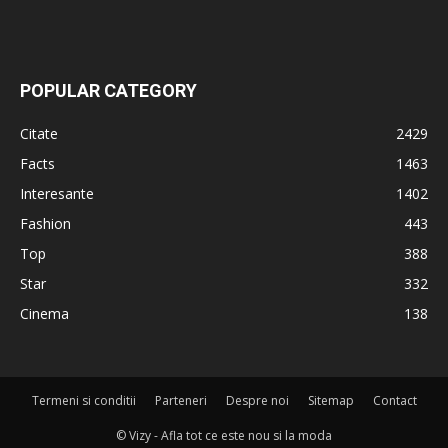
POPULAR CATEGORY
Citate
2429
Facts
1463
Interesante
1402
Fashion
443
Top
388
Star
332
Cinema
138
Termeni si conditii
Parteneri
Despre noi
Sitemap
Contact
© Vizy - Afla tot ce este nou si la moda