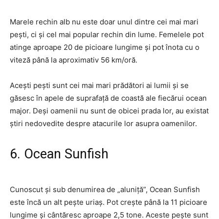
Marele rechin alb nu este doar unul dintre cei mai mari
pești, ci și cel mai popular rechin din lume. Femelele pot
atinge aproape 20 de picioare lungime și pot înota cu o
viteză până la aproximativ 56 km/oră.
Acești pești sunt cei mai mari prădători ai lumii și se
găsesc în apele de suprafață de coastă ale fiecărui ocean
major. Deși oamenii nu sunt de obicei prada lor, au existat
știri nedovedite despre atacurile lor asupra oamenilor.
6. Ocean Sunfish
Cunoscut și sub denumirea de „aluniță”, Ocean Sunfish
este încă un alt pește uriaș. Pot crește până la 11 picioare
lungime și cântăresc aproape 2,5 tone. Aceste pește sunt