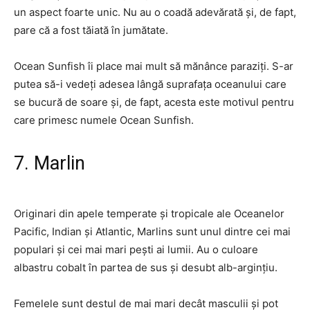
un aspect foarte unic. Nu au o coadă adevărată și, de fapt,
pare că a fost tăiată în jumătate.
Ocean Sunfish îi place mai mult să mănânce paraziți. S-ar
putea să-i vedeți adesea lângă suprafața oceanului care
se bucură de soare și, de fapt, acesta este motivul pentru
care primesc numele Ocean Sunfish.
7. Marlin
Originari din apele temperate și tropicale ale Oceanelor
Pacific, Indian și Atlantic, Marlins sunt unul dintre cei mai
populari și cei mai mari pești ai lumii. Au o culoare
albastru cobalt în partea de sus și desubt alb-argințiu.
Femelele sunt destul de mai mari decât masculii și pot