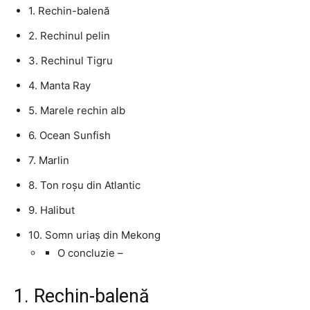
1. Rechin-balenă
2. Rechinul pelin
3. Rechinul Tigru
4. Manta Ray
5. Marele rechin alb
6. Ocean Sunfish
7. Marlin
8. Ton roșu din Atlantic
9. Halibut
10. Somn uriaș din Mekong
O concluzie –
1. Rechin-balenă