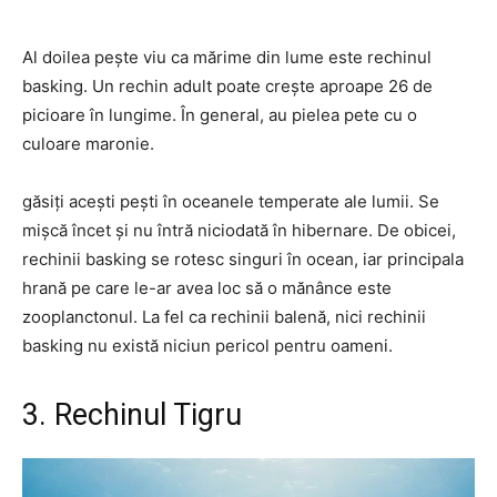
Al doilea pește viu ca mărime din lume este rechinul
basking. Un rechin adult poate crește aproape 26 de
picioare în lungime. În general, au pielea pete cu o
culoare maronie.
găsiți acești pești în oceanele temperate ale lumii. Se
mișcă încet și nu întră niciodată în hibernare. De obicei,
rechinii basking se rotesc singuri în ocean, iar principala
hrană pe care le-ar avea loc să o mănânce este
zooplanctonul. La fel ca rechinii balenă, nici rechinii
basking nu există niciun pericol pentru oameni.
3. Rechinul Tigru