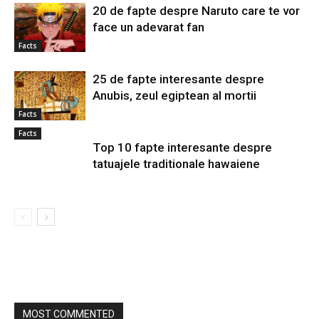
20 de fapte despre Naruto care te vor
face un adevarat fan
Facts
25 de fapte interesante despre
Anubis, zeul egiptean al mortii
Facts
Facts
Top 10 fapte interesante despre
tatuajele traditionale hawaiene
MOST COMMENTED