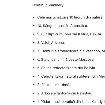
Conținut Summery
Cele mai uimitoare 10 lucruri din natură:
10. Sângele cade în Antarctica.
9. Eucalipt curcubeu din Kailua, Hawaii.
8. Valul, Arizona.
7. Țărmurile strălucitoare din Vaadhoo, M
6. Stâlpi de lumină peste Moscova.
5. Saline reflectorizante din Bolivia.
4. Cenote, Izvor natural subteran din Mex
3. Furtuna murdară.
2. Arborele fantomă din Pakistan.
1. Pădurea subacvatică din Lacul Kaindy,