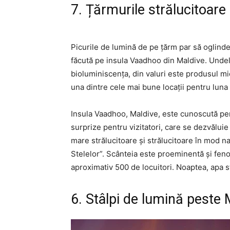
7. Țărmurile strălucitoare
Picurile de lumină de pe țărm par să oglinde
făcută pe insula Vaadhoo din Maldive. Undele
bioluminiscența, din valuri este produsul mi
una dintre cele mai bune locații pentru luna
Insula Vaadhoo, Maldive, este cunoscută pe
surprize pentru vizitatori, care se dezvălui
mare strălucitoare și strălucitoare în mod 
Stelelor”. Scânteia este proeminentă și fen
aproximativ 500 de locuitori. Noaptea, apa st
6. Stâlpi de lumină peste