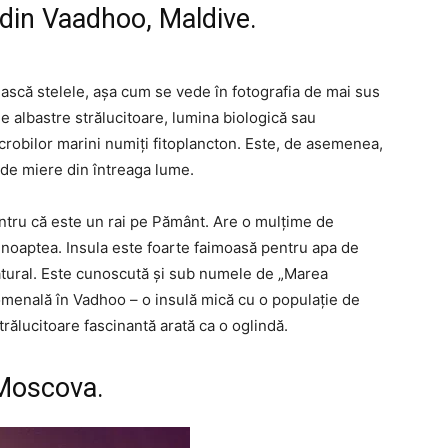
 din Vaadhoo, Maldive.
ască stelele, așa cum se vede în fotografia de mai sus
 albastre strălucitoare, lumina biologică sau
crobilor marini numiți fitoplancton. Este, de asemenea,
 de miere din întreaga lume.
ntru că este un rai pe Pământ. Are o mulțime de
e noaptea. Insula este foarte faimoasă pentru apa de
natural. Este cunoscută și sub numele de „Marea
omenală în Vadhoo – o insulă mică cu o populație de
rălucitoare fascinantă arată ca o oglindă.
 Moscova.