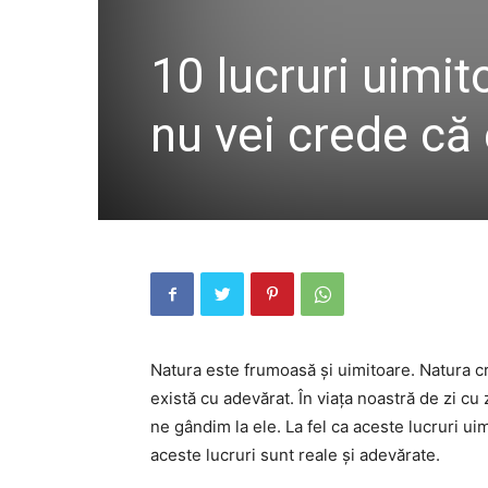
10 lucruri uimit
nu vei crede că
Natura este frumoasă și uimitoare. Natura c
există cu adevărat. În viața noastră de zi cu
ne gândim la ele. La fel ca aceste lucruri ui
aceste lucruri sunt reale și adevărate.