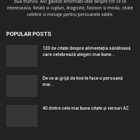
ziua frumos. Aici gasesti informatii utile despre tot ce te
intereseaza. Relatii si cupluri, dragoste, fasnion si moda, citate
celebre si mesaje pentru persoanele iubite.
POPULAR POSTS
120 de citate despre alimentația sănătoasă
care celebrează alegeri mai bune...
De ce ai grijă de tine te face o persoană
mai...
40 dintre cele mai bune citate și versuri AZ