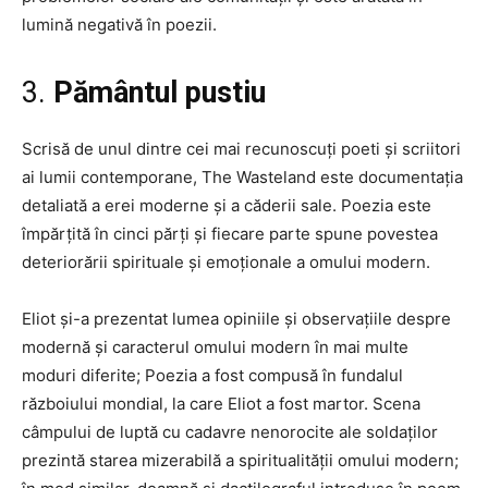
lumină negativă în poezii.
3.
Pământul pustiu
Scrisă de unul dintre cei mai recunoscuți poeti și scriitori
ai lumii contemporane, The Wasteland este documentația
detaliată a erei moderne și a căderii sale. Poezia este
împărțită în cinci părți și fiecare parte spune povestea
deteriorării spirituale și emoționale a omului modern.
Eliot și-a prezentat lumea opiniile și observațiile despre
modernă și caracterul omului modern în mai multe
moduri diferite; Poezia a fost compusă în fundalul
războiului mondial, la care Eliot a fost martor. Scena
câmpului de luptă cu cadavre nenorocite ale soldaților
prezintă starea mizerabilă a spiritualității omului modern;