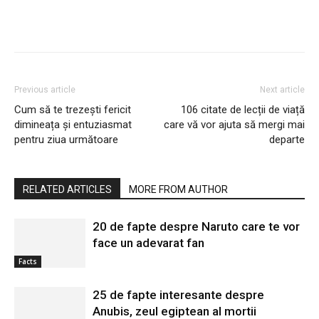
Previous article
Next article
Cum să te trezești fericit
106 citate de lecții de viață
dimineața și entuziasmat
care vă vor ajuta să mergi mai
pentru ziua următoare
departe
RELATED ARTICLES
MORE FROM AUTHOR
20 de fapte despre Naruto care te vor
face un adevarat fan
Facts
25 de fapte interesante despre
Anubis, zeul egiptean al mortii