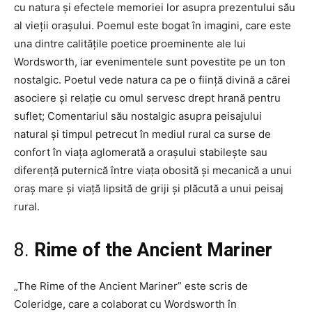
cu natura și efectele memoriei lor asupra prezentului său
al vieții orașului. Poemul este bogat în imagini, care este
una dintre calitățile poetice proeminente ale lui
Wordsworth, iar evenimentele sunt povestite pe un ton
nostalgic. Poetul vede natura ca pe o ființă divină a cărei
asociere și relație cu omul servesc drept hrană pentru
suflet; Comentariul său nostalgic asupra peisajului
natural și timpul petrecut în mediul rural ca surse de
confort în viața aglomerată a orașului stabilește sau
diferență puternică între viața obosită și mecanică a unui
oraș mare și viață lipsită de griji și plăcută a unui peisaj
rural.
8.
Rime of the Ancient Mariner
„The Rime of the Ancient Mariner” este scris de
Coleridge, care a colaborat cu Wordsworth în