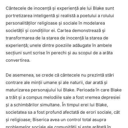
Cântecele de inocență și experiență ale lui Blake sunt
portretizarea inteligentă și realistă a poetului a rolului
personalităților religioase și sociale în modelarea
societății și condițiilor ei. Cartea demonstrează și
transformarea de la starea de inocență la starea de
experiență; unele dintre poeziile adăugate în ambele
secțiuni sunt scrise în perechi și au scopul de a arăta
convertirea.
De asemenea, se crede că cântecele nu prezintă stări
contrare ale minții umane și ale naturii, dar arată și
maturizarea personajului lui Blake. Perioada în care Blake
a trăit și a compus melodiile sale a fost vremea depresiei
și a schimbărilor simultane. În timpul erei lui Blake,
societatea sa a fost profund afectată de erori sociale, cât
și religioase; Biserica avea un control total asupra
problemelor sociale ale comunității și este arătată în