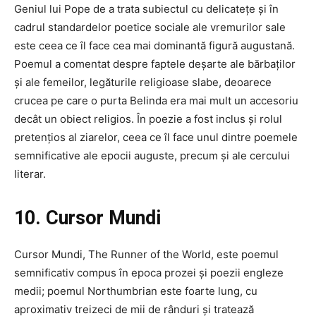
Geniul lui Pope de a trata subiectul cu delicatețe și în
cadrul standardelor poetice sociale ale vremurilor sale
este ceea ce îl face cea mai dominantă figură augustană.
Poemul a comentat despre faptele deșarte ale bărbaților
și ale femeilor, legăturile religioase slabe, deoarece
crucea pe care o purta Belinda era mai mult un accesoriu
decât un obiect religios. În poezie a fost inclus și rolul
pretențios al ziarelor, ceea ce îl face unul dintre poemele
semnificative ale epocii auguste, precum și ale cercului
literar.
10. Cursor Mundi
Cursor Mundi, The Runner of the World, este poemul
semnificativ compus în epoca prozei și poezii engleze
medii; poemul Northumbrian este foarte lung, cu
aproximativ treizeci de mii de rânduri și tratează