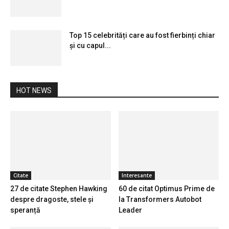
Top 15 celebrități care au fost fierbinți chiar
și cu capul...
HOT NEWS
Citate
Interesante
27 de citate Stephen Hawking
60 de citat Optimus Prime de
despre dragoste, stele și
la Transformers Autobot
speranță
Leader