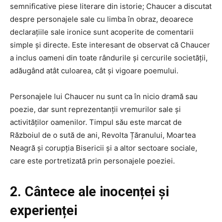
semnificative piese literare din istorie; Chaucer a discutat
despre personajele sale cu limba în obraz, deoarece
declarațiile sale ironice sunt acoperite de comentarii
simple și directe. Este interesant de observat că Chaucer
a inclus oameni din toate rândurile și cercurile societății,
adăugând atât culoarea, cât și vigoare poemului.
Personajele lui Chaucer nu sunt ca în nicio dramă sau
poezie, dar sunt reprezentanții vremurilor sale și
activităților oamenilor. Timpul său este marcat de
Războiul de o sută de ani, Revolta Țăranului, Moartea
Neagră și corupția Bisericii și a altor sectoare sociale,
care este portretizată prin personajele poeziei.
2. Cântece ale inocenței și
experienței