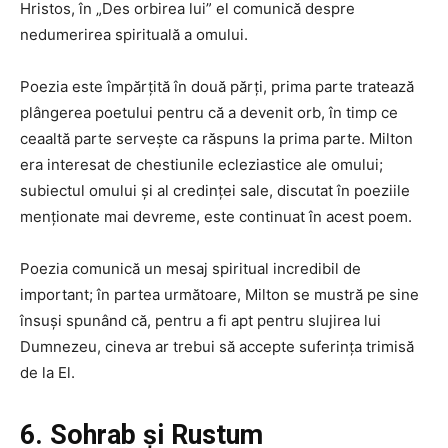
Hristos, în „Des orbirea lui” el comunică despre
nedumerirea spirituală a omului.
Poezia este împărțită în două părți, prima parte tratează
plângerea poetului pentru că a devenit orb, în ​​​​timp ce
ceaaltă parte servește ca răspuns la prima parte. Milton
era interesat de chestiunile ecleziastice ale omului;
subiectul omului și al credinței sale, discutat în poeziile
menționate mai devreme, este continuat în acest poem.
Poezia comunică un mesaj spiritual incredibil de
important; în partea următoare, Milton se mustră pe sine
însuși spunând că, pentru a fi apt pentru slujirea lui
Dumnezeu, cineva ar trebui să accepte suferința trimisă
de la El.
6. Sohrab și Rustum