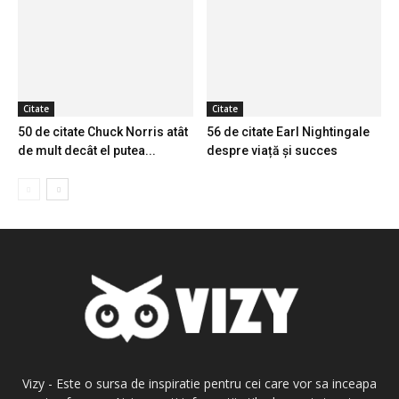
Citate
Citate
50 de citate Chuck Norris atât
56 de citate Earl Nightingale
de mult decât el putea...
despre viață și succes
Vizy - Este o sursa de inspiratie pentru cei care vor sa inceapa