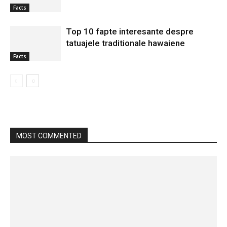
Facts
Top 10 fapte interesante despre
tatuajele traditionale hawaiene
Facts
MOST COMMENTED