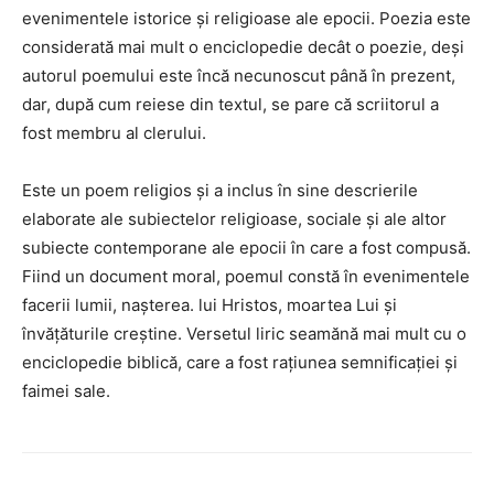
evenimentele istorice și religioase ale epocii. Poezia este
considerată mai mult o enciclopedie decât o poezie, deși
autorul poemului este încă necunoscut până în prezent,
dar, după cum reiese din textul, se pare că scriitorul a
fost membru al clerului.
Este un poem religios și a inclus în sine descrierile
elaborate ale subiectelor religioase, sociale și ale altor
subiecte contemporane ale epocii în care a fost compusă.
Fiind un document moral, poemul constă în evenimentele
facerii lumii, nașterea. lui Hristos, moartea Lui și
învățăturile creștine. Versetul liric seamănă mai mult cu o
enciclopedie biblică, care a fost rațiunea semnificației și
faimei sale.