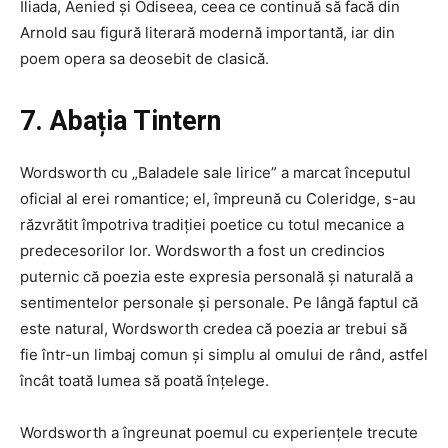
Iliada, Aenied și Odiseea, ceea ce continuă să facă din
Arnold sau figură literară modernă importantă, iar din
poem opera sa deosebit de clasică.
7. Abația Tintern
Wordsworth cu „Baladele sale lirice” a marcat începutul
oficial al erei romantice; el, împreună cu Coleridge, s-au
răzvrătit împotriva tradiției poetice cu totul mecanice a
predecesorilor lor. Wordsworth a fost un credincios
puternic că poezia este expresia personală și naturală a
sentimentelor personale și personale. Pe lângă faptul că
este natural, Wordsworth credea că poezia ar trebui să
fie într-un limbaj comun și simplu al omului de rând, astfel
încât toată lumea să poată înțelege.
Wordsworth a îngreunat poemul cu experiențele trecute