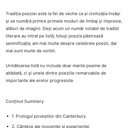
Tradiția poeziei este la fel de veche ca și civilizația însăși
și se numără printre primele moduri de limbaj și impresie,
alături de imagini. Deși acum un număr notabil de tradiții
literare au intrat pe listă, totuși poezia păstrează
semnificația; am mai multe despre celebrele poezii, dar
mai sunt multe de vorbit.
Următoarea listă nu include doar marile poeme de
altădată, ci și unele dintre poeziile remarcabile de
importante ale erelor progresiste.
Conținut Summery
1. Prologul poveștilor din Canterbury
2. Cântece ale inocenței și experienței