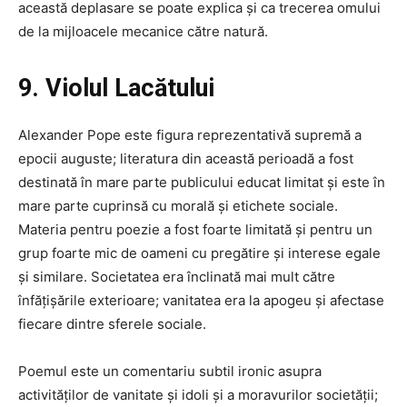
această deplasare se poate explica și ca trecerea omului
de la mijloacele mecanice către natură.
9. Violul Lacătului
Alexander Pope este figura reprezentativă supremă a
epocii auguste; literatura din această perioadă a fost
destinată în mare parte publicului educat limitat și este în
mare parte cuprinsă cu morală și etichete sociale.
Materia pentru poezie a fost foarte limitată și pentru un
grup foarte mic de oameni cu pregătire și interese egale
și similare. Societatea era înclinată mai mult către
înfățișările exterioare; vanitatea era la apogeu și afectase
fiecare dintre sferele sociale.
Poemul este un comentariu subtil ironic asupra
activităților de vanitate și idoli și a moravurilor societății;