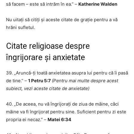
să facem – este să intrăm în ea.” –
Katherine Walden
Nu uitați să citiți și aceste citate de grație pentru a vă
hrăni sufletul.
Citate religioase despre
îngrijorare și anxietate
39. „Aruncă-ți toată anxietatea asupra lui pentru că îi pasă
de tine.” –
1 Petru 5:7
(Pentru mai multe despre acest
subiect, vezi aceste citate de anxietate)
40. „De aceea, nu vă îngrijorați de ziua de mâine, căci
mâine va fi îngrijorat pentru sine. Suficient pentru zi este
propria ei necaz.” –
Matei 6:34