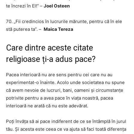
te încrezi în El!” –
Joel Osteen
70. „Fii credincios în lucrurile mărunte, pentru că în ele
stă puterea ta”. –
Maica Tereza
Care dintre aceste citate
religioase ți-a adus pace?
Pacea interioară nu are sens pentru cei care nu au
experimentat-o ​​​​înainte. Acolo unde societatea nu spune
că avem nevoie de lucruri, bani, oameni și circumstanțe
potrivite pentru a avea pace în viața noastră, pacea
interioară ne arată că nu este adevărat.
Poți învăța să ai pace indiferent de ce se întâmplă în jurul
tău. Și acesta este ceea ce va ajuta să faci toată diferența