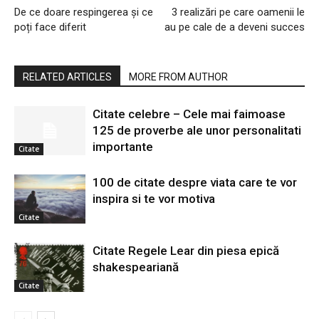
De ce doare respingerea și ce
3 realizări pe care oamenii le
poți face diferit
au pe cale de a deveni succes
RELATED ARTICLES
MORE FROM AUTHOR
Citate celebre – Cele mai faimoase
125 de proverbe ale unor personalitati
importante
Citate
100 de citate despre viata care te vor
inspira si te vor motiva
Citate
Citate Regele Lear din piesa epică
shakespeariană
Citate