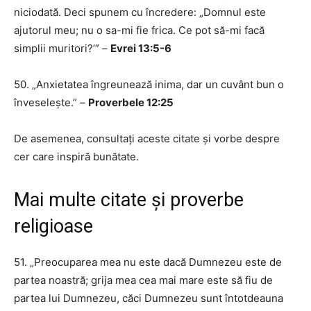
niciodată. Deci spunem cu încredere: „Domnul este
ajutorul meu; nu o sa-mi fie frica. Ce pot să-mi facă
simplii muritori?’” –
Evrei 13:5-6
50. „Anxietatea îngreunează inima, dar un cuvânt bun o
înveselește.” –
Proverbele 12:25
De asemenea, consultați aceste citate și vorbe despre
cer care inspiră bunătate.
Mai multe citate și proverbe
religioase
51. „Preocuparea mea nu este dacă Dumnezeu este de
partea noastră; grija mea cea mai mare este să fiu de
partea lui Dumnezeu, căci Dumnezeu sunt întotdeauna