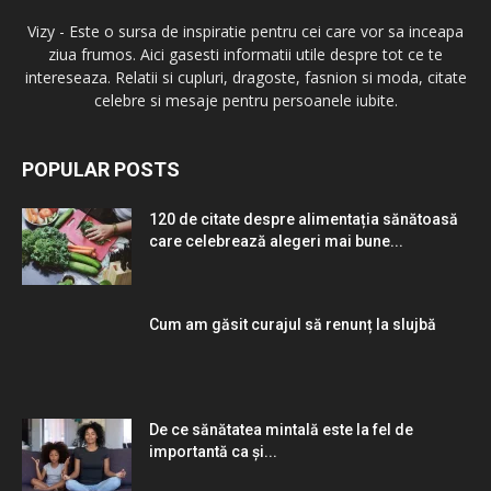
Vizy - Este o sursa de inspiratie pentru cei care vor sa inceapa
ziua frumos. Aici gasesti informatii utile despre tot ce te
intereseaza. Relatii si cupluri, dragoste, fasnion si moda, citate
celebre si mesaje pentru persoanele iubite.
POPULAR POSTS
120 de citate despre alimentația sănătoasă
care celebrează alegeri mai bune...
Cum am găsit curajul să renunț la slujbă
De ce sănătatea mintală este la fel de
importantă ca și...