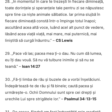
28. „În momentul în care te trezești în fiecare dimineață,
toate dorințele și speranțele tale pentru zi se năpustesc
spre tine ca niște animale sălbatice. Iar prima slujbă în
fiecare dimineață constă într-o împinge totul înapoi;
ascultând acea altă voce, luând acel alt punct de vedere,
lăsând acea viață viață, mai mare, mai puternică, mai
liniștită să curgă înăuntru.” –
CS Lewis
29. „Pace vă las; pacea mea ți-o dau. Nu cum dă lumea,
eu îți dau vouă. Să nu vă tulbure inimile și să nu se
teamă.” –
Ioan 14:27
30. „Fă-ți limba de rău și buzele de a vorbi înșelăciuni.
Îndepărtează-te de rău și fă binele; caută pacea și
urmărește-o. Ochii Domnului sunt spre cei drepți și
urechile Lui spre strigătele lor.” –
Psalmul 34: 13-15
31. „De aceea, fiindcă am fost îndreptăţiţi prin credinţă,