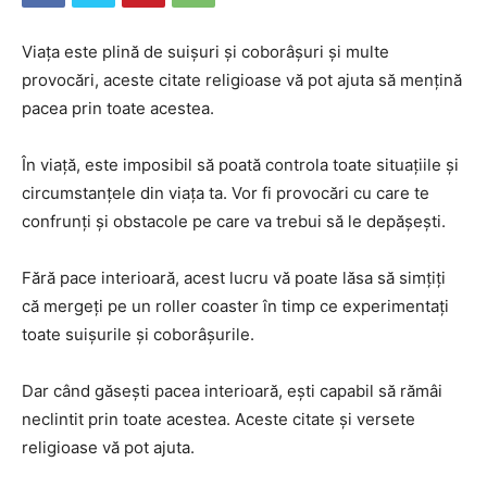
Viața este plină de suișuri și coborâșuri și multe
provocări, aceste citate religioase vă pot ajuta să mențină
pacea prin toate acestea.
În viață, este imposibil să poată controla toate situațiile și
circumstanțele din viața ta. Vor fi provocări cu care te
confrunți și obstacole pe care va trebui să le depășești.
Fără pace interioară, acest lucru vă poate lăsa să simțiți
că mergeți pe un roller coaster în timp ce experimentați
toate suișurile și coborâșurile.
Dar când găsești pacea interioară, ești capabil să rămâi
neclintit prin toate acestea. Aceste citate și versete
religioase vă pot ajuta.