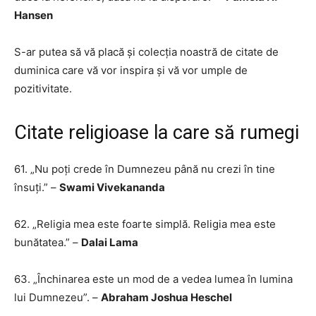
Hansen
S-ar putea să vă placă și colecția noastră de citate de
duminica care vă vor inspira și vă vor umple de
pozitivitate.
Citate religioase la care să rumegi
61. „Nu poți crede în Dumnezeu până nu crezi în tine
însuți.” –
Swami Vivekananda
62. „Religia mea este foarte simplă. Religia mea este
bunătatea.” –
Dalai Lama
63. „Închinarea este un mod de a vedea lumea în lumina
lui Dumnezeu”. –
Abraham Joshua Heschel