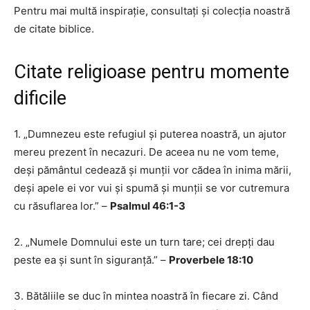
Pentru mai multă inspirație, consultați și colecția noastră
de citate biblice.
Citate religioase pentru momente
dificile
1. „Dumnezeu este refugiul și puterea noastră, un ajutor
mereu prezent în necazuri. De aceea nu ne vom teme,
deși pământul cedează și munții vor cădea în inima mării,
deși apele ei vor vui și spumă și munții se vor cutremura
cu răsuflarea lor.” –
Psalmul 46:1-3
2. „Numele Domnului este un turn tare; cei drepți dau
peste ea și sunt în siguranță.” –
Proverbele 18:10
3. Bătăliile se duc în mintea noastră în fiecare zi. Când