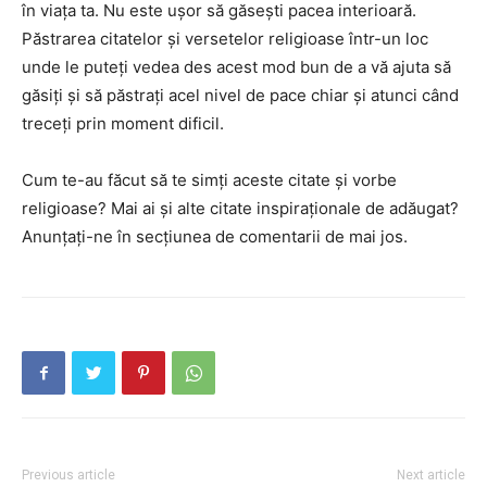
în viața ta. Nu este ușor să găsești pacea interioară.
Păstrarea citatelor și versetelor religioase într-un loc
unde le puteți vedea des acest mod bun de a vă ajuta să
găsiți și să păstrați acel nivel de pace chiar și atunci când
treceți prin moment dificil.
Cum te-au făcut să te simți aceste citate și vorbe
religioase? Mai ai și alte citate inspiraționale de adăugat?
Anunțați-ne în secțiunea de comentarii de mai jos.
Previous article
Next article