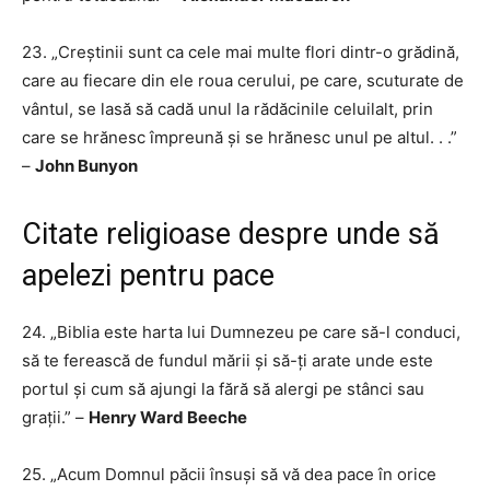
23. „Creștinii sunt ca cele mai multe flori dintr-o grădină,
care au fiecare din ele roua cerului, pe care, scuturate de
vântul, se lasă să cadă unul la rădăcinile celuilalt, prin
care se hrănesc împreună și se hrănesc unul pe altul. . .”
–
John Bunyon
Citate religioase despre unde să
apelezi pentru pace
24. „Biblia este harta lui Dumnezeu pe care să-l conduci,
să te ferească de fundul mării și să-ți arate unde este
portul și cum să ajungi la fără să alergi pe stânci sau
grații.” –
Henry Ward Beeche
25. „Acum Domnul păcii însuși să vă dea pace în orice