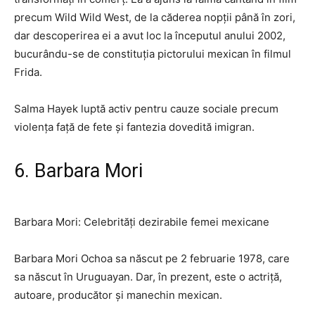
precum Wild Wild West, de la căderea nopții până în zori,
dar descoperirea ei a avut loc la începutul anului 2002,
bucurându-se de constituția pictorului mexican în filmul
Frida.
Salma Hayek luptă activ pentru cauze sociale precum
violența față de fete și fantezia dovedită imigran.
6. Barbara Mori
Barbara Mori: Celebrități dezirabile femei mexicane
Barbara Mori Ochoa sa născut pe 2 februarie 1978, care
sa născut în Uruguayan. Dar, în prezent, este o actriță,
autoare, producător și manechin mexican.