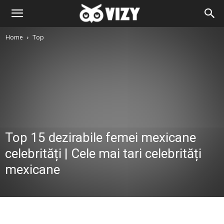
Home
Top
Top 15 dezirabile femei mexicane
celebrități | Cele mai tari celebrități
mexicane