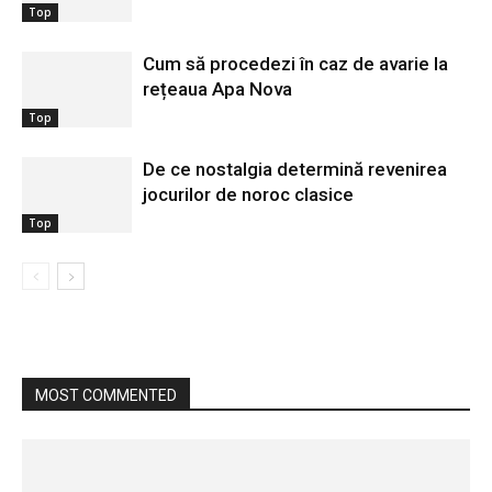
Top
Cum să procedezi în caz de avarie la
rețeaua Apa Nova
Top
De ce nostalgia determină revenirea
jocurilor de noroc clasice
Top
MOST COMMENTED