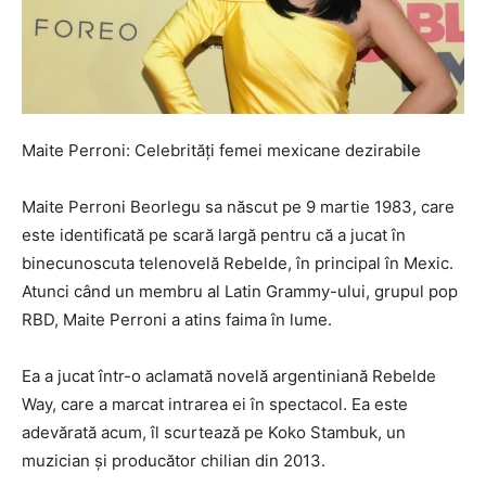
Maite Perroni: Celebrități femei mexicane dezirabile
Maite Perroni Beorlegu sa născut pe 9 martie 1983, care
este identificată pe scară largă pentru că a jucat în
binecunoscuta telenovelă Rebelde, în principal în Mexic.
Atunci când un membru al Latin Grammy-ului, grupul pop
RBD, Maite Perroni a atins faima în lume.
Ea a jucat într-o aclamată novelă argentiniană Rebelde
Way, care a marcat intrarea ei în spectacol. Ea este
adevărată acum, îl scurtează pe Koko Stambuk, un
muzician și producător chilian din 2013.