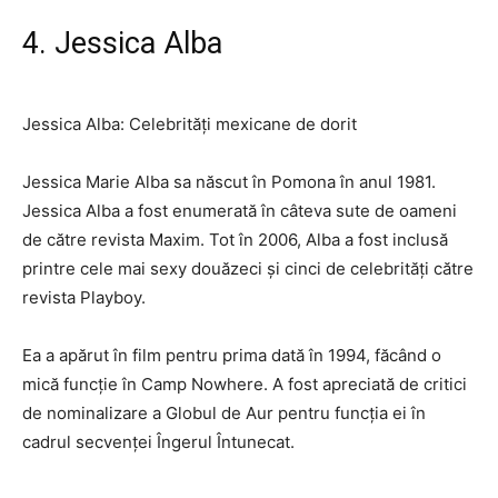
4. Jessica Alba
Jessica Alba: Celebrități mexicane de dorit
Jessica Marie Alba sa născut în Pomona în anul 1981.
Jessica Alba a fost enumerată în câteva sute de oameni
de către revista Maxim. Tot în 2006, Alba a fost inclusă
printre cele mai sexy douăzeci și cinci de celebrități către
revista Playboy.
Ea a apărut în film pentru prima dată în 1994, făcând o
mică funcție în Camp Nowhere. A fost apreciată de critici
de nominalizare a Globul de Aur pentru funcția ei în
cadrul secvenței Îngerul Întunecat.