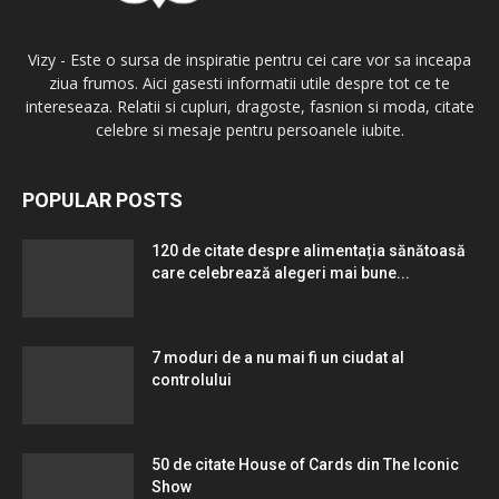
Vizy - Este o sursa de inspiratie pentru cei care vor sa inceapa
ziua frumos. Aici gasesti informatii utile despre tot ce te
intereseaza. Relatii si cupluri, dragoste, fasnion si moda, citate
celebre si mesaje pentru persoanele iubite.
POPULAR POSTS
120 de citate despre alimentația sănătoasă
care celebrează alegeri mai bune...
7 moduri de a nu mai fi un ciudat al
controlului
50 de citate House of Cards din The Iconic
Show