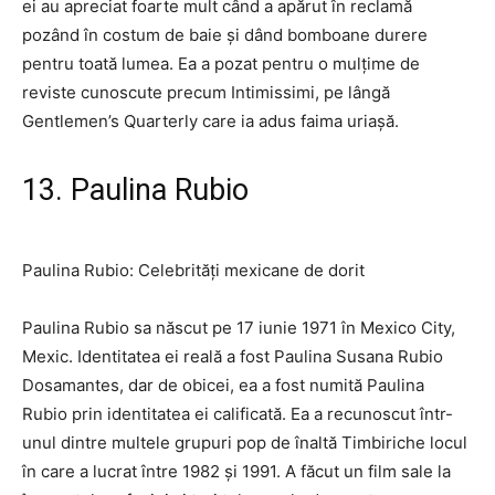
ei au apreciat foarte mult când a apărut în reclamă
pozând în costum de baie și dând bomboane durere
pentru toată lumea. Ea a pozat pentru o mulțime de
reviste cunoscute precum Intimissimi, pe lângă
Gentlemen’s Quarterly care ia adus faima uriașă.
13. Paulina Rubio
Paulina Rubio: Celebrități mexicane de dorit
Paulina Rubio sa născut pe 17 iunie 1971 în Mexico City,
Mexic. Identitatea ei reală a fost Paulina Susana Rubio
Dosamantes, dar de obicei, ea a fost numită Paulina
Rubio prin identitatea ei calificată. Ea a recunoscut într-
unul dintre multele grupuri pop de înaltă Timbiriche locul
în care a lucrat între 1982 și 1991. A făcut un film sale la