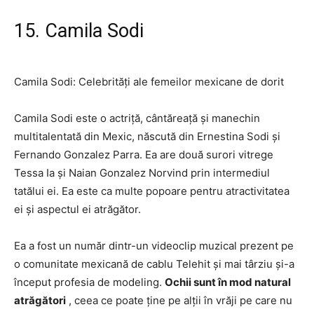
15. Camila Sodi
Camila Sodi: Celebrități ale femeilor mexicane de dorit
Camila Sodi este o actriță, cântăreață și manechin
multitalentată din Mexic, născută din Ernestina Sodi și
Fernando Gonzalez Parra. Ea are două surori vitrege
Tessa Ia și Naian Gonzalez Norvind prin intermediul
tatălui ei. Ea este ca multe popoare pentru atractivitatea
ei și aspectul ei atrăgător.
Ea a fost un număr dintr-un videoclip muzical prezent pe
o comunitate mexicană de cablu Telehit și mai târziu și-a
început profesia de modeling.
Ochii sunt în mod natural
atrăgători
, ceea ce poate ține pe alții în vrăji pe care nu