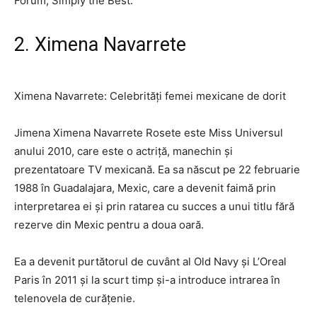
Forum, Simply the Best.
2. Ximena Navarrete
Ximena Navarrete: Celebrități femei mexicane de dorit
Jimena Ximena Navarrete Rosete este Miss Universul
anului 2010, care este o actriță, manechin și
prezentatoare TV mexicană. Ea sa născut pe 22 februarie
1988 în Guadalajara, Mexic, care a devenit faimă prin
interpretarea ei și prin ratarea cu succes a unui titlu fără
rezerve din Mexic pentru a doua oară.
Ea a devenit purtătorul de cuvânt al Old Navy și L’Oreal
Paris în 2011 și la scurt timp și-a introduce intrarea în
telenovela de curățenie.