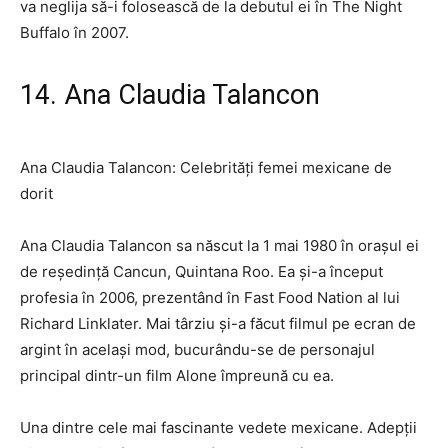
va neglija să-i folosească de la debutul ei în The Night
Buffalo în 2007.
14. Ana Claudia Talancon
Ana Claudia Talancon: Celebrități femei mexicane de
dorit
Ana Claudia Talancon sa născut la 1 mai 1980 în orașul ei
de reședință Cancun, Quintana Roo. Ea și-a început
profesia în 2006, prezentând în Fast Food Nation al lui
Richard Linklater. Mai târziu și-a făcut filmul pe ecran de
argint în același mod, bucurându-se de personajul
principal dintr-un film Alone împreună cu ea.
Una dintre cele mai fascinante vedete mexicane. Adepții