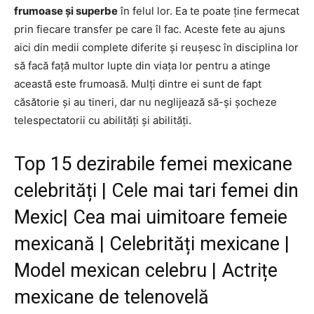
frumoase și superbe
în felul lor. Ea te poate ține fermecat
prin fiecare transfer pe care îl fac. Aceste fete au ajuns
aici din medii complete diferite și reușesc în disciplina lor
să facă față multor lupte din viața lor pentru a atinge
această este frumoasă. Mulți dintre ei sunt de fapt
căsătorie și au tineri, dar nu neglijează să-și șocheze
telespectatorii cu abilități și abilități.
Top 15 dezirabile femei mexicane
celebrități | Cele mai tari femei din
Mexic| Cea mai uimitoare femeie
mexicană | Celebrități mexicane |
Model mexican celebru | Actrițe
mexicane de telenovelă