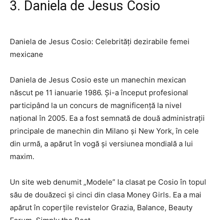
3. Daniela de Jesus Cosio
Daniela de Jesus Cosio: Celebrități dezirabile femei
mexicane
Daniela de Jesus Cosio este un manechin mexican
născut pe 11 ianuarie 1986. Și-a început profesional
participând la un concurs de magnificență la nivel
național în 2005. Ea a fost semnată de două administrații
principale de manechin din Milano și New York, în cele
din urmă, a apărut în vogă și versiunea mondială a lui
maxim.
Un site web denumit „Modele” la clasat pe Cosio în topul
său de douăzeci și cinci din clasa Money Girls. Ea a mai
apărut în coperțile revistelor Grazia, Balance, Beauty