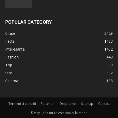
POPULAR CATEGORY
Citate
2429
Facts
1463
Interesante
1402
Fashion
443
Top
388
Star
332
Cinema
138
Termeni si conditii
Parteneri
Despre noi
Sitemap
Contact
© Vizy - Afla tot ce este nou si la moda