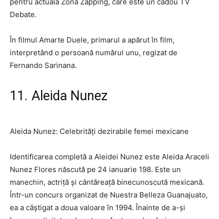
pentru actuala Zona Zapping, care este un cadou TV
Debate.
În filmul Amarte Duele, primarul a apărut în film,
interpretând o persoană numărul unu, regizat de
Fernando Sarinana.
11. Aleida Nunez
Aleida Nunez: Celebrități dezirabile femei mexicane
Identificarea completă a Aleidei Nunez este Aleida Araceli
Nunez Flores născută pe 24 ianuarie 198. Este un
manechin, actriță și cântăreață binecunoscută mexicană.
Într-un concurs organizat de Nuestra Belleza Guanajuato,
ea a câștigat a doua valoare în 1994. Înainte de a-și