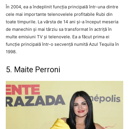
În 2004, ea a îndeplinit funcția principală într-una dintre
cele mai importante telenovelele profitabile Rubi din
toate timpurile. La vârsta de 14 ani și-a început meseria
de manechin și mai târziu sa transformat în actriță în
multe emisiuni TV și telenovele. Ea a făcut prima ei
funcție principală într-o secvență numită Azul Tequila în
1998.
5. Maite Perroni