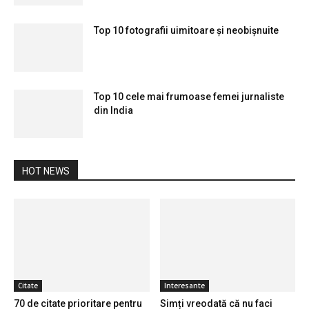
Top 10 fotografii uimitoare și neobișnuite
Top 10 cele mai frumoase femei jurnaliste
din India
HOT NEWS
Citate
Interesante
70 de citate prioritare pentru
Simți vreodată că nu faci