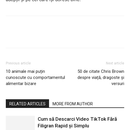
Previous article
Next article
10 animale mai puțin
50 de citate Chris Brown
cunoscute cu comportamentul
despre viață, dragoste și
alimentar bizare
versuri
RELATED ARTICLES
MORE FROM AUTHOR
Cum să Descarci Video TikTok Fără
Filigran Rapid și Simplu