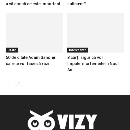
a vă aminti ce este important
suficient?
Citate
Interesante
50 de citate Adam Sandler
8 cărți sigur că vor
care te vor face să râzi...
împuternici femeile în Noul
An