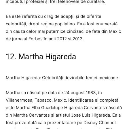
începutul profesiei și trei telenovele de curatare.
Ea este referită cu drag de adepții și de diferite
celebrități, drept regina pop latino. Ea a fost enumerată
din cauza celor mai puternice cincizeci de fete din Mexic
de jurnalul Forbes în anii 2012 și 2013.
12. Martha Higareda
Martha Higareda: Celebrități dezirabile femei mexicane
Martha sa născut pe data de 24 august 1983, în
Villahermosa, Tabasco, Mexic. Identificarea ei completă
este Martha Elba Guadalupe Higareda Cervantes născută
din Martha Cervantes și artistul Jose Luis Higareda. Ea a
fost prezentată ca o prezentatoare pe Disney Channel