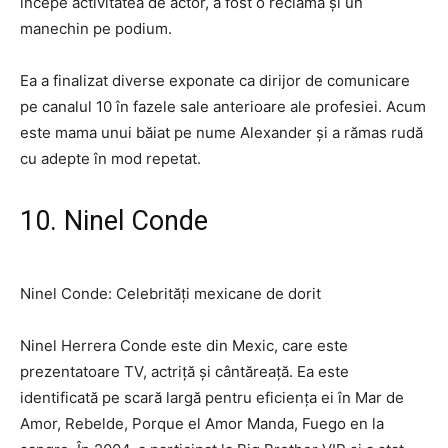
începe activitatea de actor, a fost o reclamă și un
manechin pe podium.
Ea a finalizat diverse exponate ca dirijor de comunicare
pe canalul 10 în fazele sale anterioare ale profesiei. Acum
este mama unui băiat pe nume Alexander și a rămas rudă
cu adepte în mod repetat.
10. Ninel Conde
Ninel Conde: Celebrități mexicane de dorit
Ninel Herrera Conde este din Mexic, care este
prezentatoare TV, actriță și cântăreață. Ea este
identificată pe scară largă pentru eficiența ei în Mar de
Amor, Rebelde, Porque el Amor Manda, Fuego en la