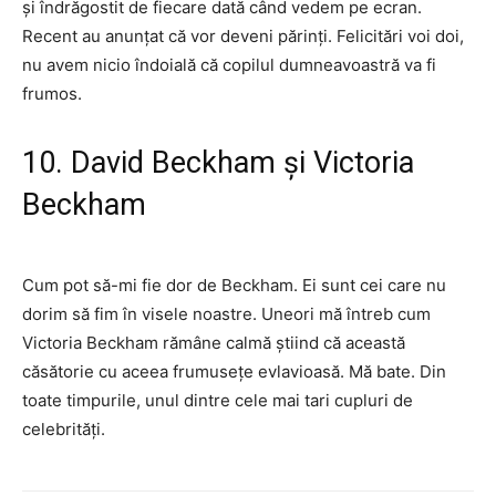
și îndrăgostit de fiecare dată când vedem pe ecran.
Recent au anunțat că vor deveni părinți. Felicitări voi doi,
nu avem nicio îndoială că copilul dumneavoastră va fi
frumos.
10. David Beckham și Victoria
Beckham
Cum pot să-mi fie dor de Beckham. Ei sunt cei care nu
dorim să fim în visele noastre. Uneori mă întreb cum
Victoria Beckham rămâne calmă știind că această
căsătorie cu aceea frumusețe evlavioasă. Mă bate. Din
toate timpurile, unul dintre cele mai tari cupluri de
celebrități.