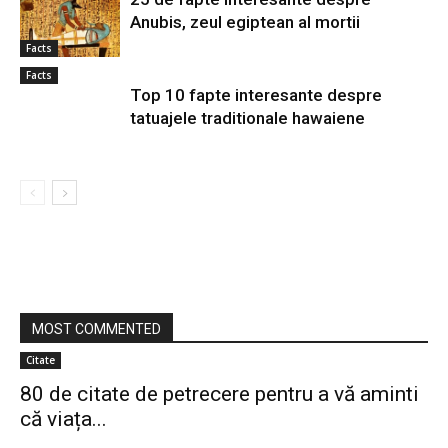
Anubis, zeul egiptean al mortii
Facts
Facts
Top 10 fapte interesante despre
tatuajele traditionale hawaiene
MOST COMMENTED
Citate
80 de citate de petrecere pentru a vă aminti
că viața...