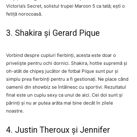
Victoria’s Secret, solistul trupei Maroon 5 ca tată; ești o
fetiță norocoasă.
3. Shakira și Gerard Pique
Vorbind despre cupluri fierbinți, acesta este doar o
priveliște pentru ochi dornici. Shakira, hottie supremă și
oh-atât de chipeș jucător de fotbal Pique sunt pur și
simplu prea fierbinți pentru a fi gestionați. Ne place când
oamenii din showbiz se întâlnesc cu sportivi. Rezultatul
final este un cuplu sexy ca unul de aici. Cei doi sunt și
părinți și nu ar putea arăta mai bine decât în ​​​​zilele
noastre.
4. Justin Theroux și Jennifer