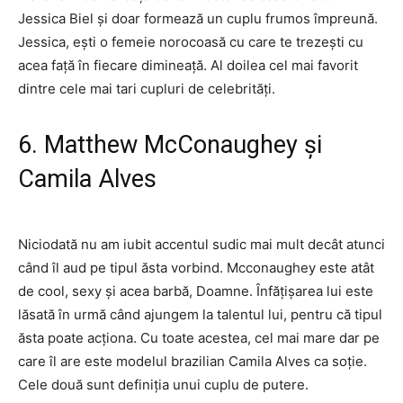
Jessica Biel și doar formează un cuplu frumos împreună.
Jessica, ești o femeie norocoasă cu care te trezești cu
acea față în fiecare dimineață. Al doilea cel mai favorit
dintre cele mai tari cupluri de celebrități.
6. Matthew McConaughey și
Camila Alves
Niciodată nu am iubit accentul sudic mai mult decât atunci
când îl aud pe tipul ăsta vorbind. Mcconaughey este atât
de cool, sexy și acea barbă, Doamne. Înfățișarea lui este
lăsată în urmă când ajungem la talentul lui, pentru că tipul
ăsta poate acționa. Cu toate acestea, cel mai mare dar pe
care îl are este modelul brazilian Camila Alves ca soție.
Cele două sunt definiția unui cuplu de putere.