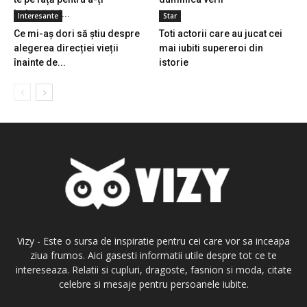
îmbunătăți...
Interesante
Star
Ce mi-aș dori să știu despre
Toti actorii care au jucat cei
alegerea direcției vieții
mai iubiti supereroi din
înainte de...
istorie
Vizy - Este o sursa de inspiratie pentru cei care vor sa inceapa
ziua frumos. Aici gasesti informatii utile despre tot ce te
intereseaza. Relatii si cupluri, dragoste, fasnion si moda, citate
celebre si mesaje pentru persoanele iubite.