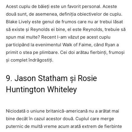
Acest cuplu de băieți este un favorit personal. Aceste
două sunt, de asemenea, definiția obiectivelor de cuplu.
Blake Lively este genul de frumos care nu ar trebui lăsat
să existe și Reynolds ei bine, el este Reynolds, trebuie să
spun mai multe? Recent l-am văzut pe acest cuplu
participând la evenimentul Walk of Faime, când Ryan a
primit o stea pe plimbare. Cei doi arătau fierbinți, frumoși
și complet îndrăgostiți.
9. Jason Statham și Rosie
Huntington Whiteley
Niciodată o uniune britanică-americană nu a arătat mai
bine decât în ​​​​cazul acestor două. Cuplul care merge
puternic de multă vreme acum arată extrem de fierbinte