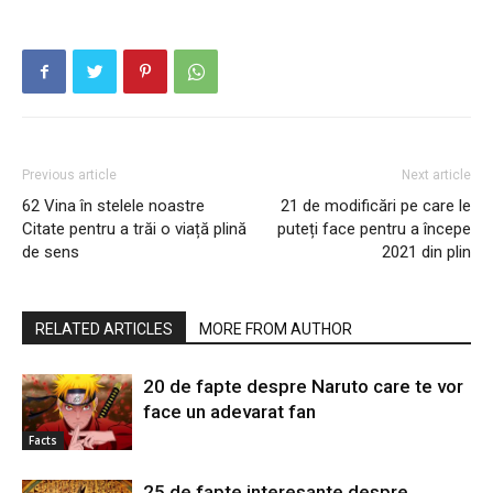
Previous article
Next article
62 Vina în stelele noastre
21 de modificări pe care le
Citate pentru a trăi o viață plină
puteți face pentru a începe
de sens
2021 din plin
RELATED ARTICLES
MORE FROM AUTHOR
20 de fapte despre Naruto care te vor
face un adevarat fan
Facts
25 de fapte interesante despre