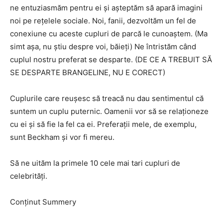
ne entuziasmăm pentru ei și așteptăm să apară imagini
noi pe rețelele sociale. Noi, fanii, dezvoltăm un fel de
conexiune cu aceste cupluri de parcă le cunoaștem. (Ma
simt așa, nu știu despre voi, băieți) Ne întristăm când
cuplul nostru preferat se desparte. (DE CE A TREBUIT SĂ
SE DESPARTE BRANGELINE, NU E CORECT)
Cuplurile care reușesc să treacă nu dau sentimentul că
suntem un cuplu puternic. Oamenii vor să se relaționeze
cu ei și să fie la fel ca ei. Preferații mele, de exemplu,
sunt Beckham și vor fi mereu.
Să ne uităm la primele 10 cele mai tari cupluri de
celebrități.
Conținut Summery