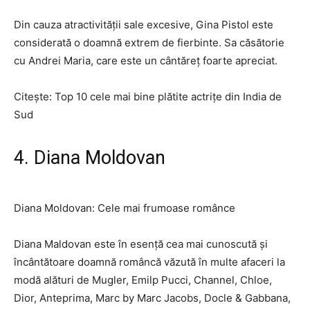
Din cauza atractivității sale excesive, Gina Pistol este
considerată o doamnă extrem de fierbinte. Sa căsătorie
cu Andrei Maria, care este un cântăreț foarte apreciat.
Citește: Top 10 cele mai bine plătite actrițe din India de
Sud
4. Diana Moldovan
Diana Moldovan: Cele mai frumoase românce
Diana Maldovan este în esență cea mai cunoscută și
încântătoare doamnă româncă văzută în multe afaceri la
modă alături de Mugler, Emilp Pucci, Channel, Chloe,
Dior, Anteprima, Marc by Marc Jacobs, Docle & Gabbana,