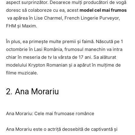
aspect surprinzător. Deoarece mulți producători de vogă
doresc să colaboreze cu ea, acest
model cel mai frumos
va apărea în Lise Charmel, French Lingerie Purveyor,
FHM și Maxim.
În plus, ea primește multe premii și faimă. Născută pe 1
octombrie în Lasi România, frumosul manechin va intra
chiar în meseria de tv la vârsta de 17 ani. Sa alăturat
modelului Krypton Romanian și a apărut în mulțime de
filme muzicale.
2. Ana Morariu
Ana Morariu: Cele mai frumoase românce
Ana Morariu este o actriță deosebită de captivantă și