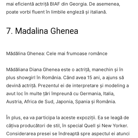
mai eficientă actriță BIAF din Georgia. De asemenea,
poate vorbi fluent în limbile engleză și italiană.
7. Madalina Ghenea
Mădălina Ghenea: Cele mai frumoase românce
Mădăliana Diana Ghenea este o actriță, manechin și în
plus showgirl în România. Când avea 15 ani, a ajuns să
devină actriță. Prezentul ei de interpretare și modeling a
avut loc în multe țări împreună cu Germania, Italia,
Austria, Africa de Sud, Japonia, Spania și România.
În plus, ea va participa la aceste expoziții. Ea se leagă de
câțiva producători de stil, în special Quell și New Yorker.
Considerarea presei se îndreaptă spre aspectul ei atunci