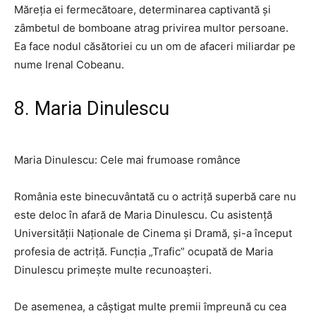
Măreția ei fermecătoare, determinarea captivantă și
zâmbetul de bomboane atrag privirea multor persoane.
Ea face nodul căsătoriei cu un om de afaceri miliardar pe
nume Irenal Cobeanu.
8. Maria Dinulescu
Maria Dinulescu: Cele mai frumoase românce
România este binecuvântată cu o actriță superbă care nu
este deloc în afară de Maria Dinulescu. Cu asistență
Universității Naționale de Cinema și Dramă, și-a început
profesia de actriță. Funcția „Trafic” ocupată de Maria
Dinulescu primește multe recunoașteri.
De asemenea, a câștigat multe premii împreună cu cea