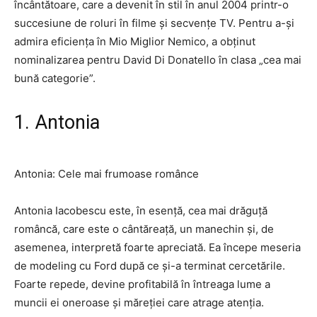
încântătoare, care a devenit în stil în anul 2004 printr-o
succesiune de roluri în filme și secvențe TV. Pentru a-și
admira eficiența în Mio Miglior Nemico, a obținut
nominalizarea pentru David Di Donatello în clasa „cea mai
bună categorie”.
1. Antonia
Antonia: Cele mai frumoase românce
Antonia Iacobescu este, în esență, cea mai drăguță
româncă, care este o cântăreață, un manechin și, de
asemenea, interpretă foarte apreciată. Ea începe meseria
de modeling cu Ford după ce și-a terminat cercetările.
Foarte repede, devine profitabilă în întreaga lume a
muncii ei oneroase și măreției care atrage atenția.