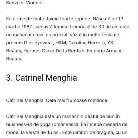
Kenzo și Vionnet.
Ea primește multe faime foarte repede.
Născută pe 13
martie 1987
, această femeie frumoasă de 30 de ani este
un manechin foarte apreciat, văzut în multe reclame
precum Dior eyewear, H&M, Carolina Herrera, YSL
Beauty, Hermes Oscar De la Renta și Emporia Armani
Beauty.
3. Catrinel Menghia
Catrinel Menghia: Cele mai frumoase românce
Catrinel Menghia este un manechin destul de bun în
business-ul de vogă românească. Ea începe meseria de
model la vârsta de 16 ani. Este uimitor de drăguță, cu un