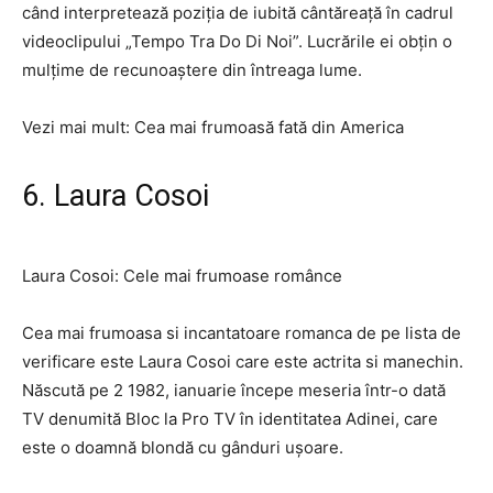
când interpretează poziția de iubită cântăreață în cadrul
videoclipului „Tempo Tra Do Di Noi”. Lucrările ei obțin o
mulțime de recunoaștere din întreaga lume.
Vezi mai mult: Cea mai frumoasă fată din America
6. Laura Cosoi
Laura Cosoi: Cele mai frumoase românce
Cea mai frumoasa si incantatoare romanca de pe lista de
verificare este Laura Cosoi care este actrita si manechin.
Născută pe 2 1982, ianuarie începe meseria într-o dată
TV denumită Bloc la Pro TV în identitatea Adinei, care
este o doamnă blondă cu gânduri ușoare.