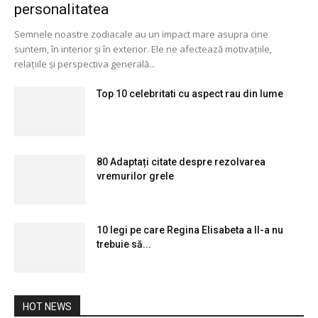
personalitatea
Semnele noastre zodiacale au un impact mare asupra cine
suntem, în interior și în exterior. Ele ne afectează motivațiile,
relațiile și perspectiva generală...
Top 10 celebritati cu aspect rau din lume
80 Adaptați citate despre rezolvarea
vremurilor grele
10 legi pe care Regina Elisabeta a II-a nu
trebuie să...
HOT NEWS