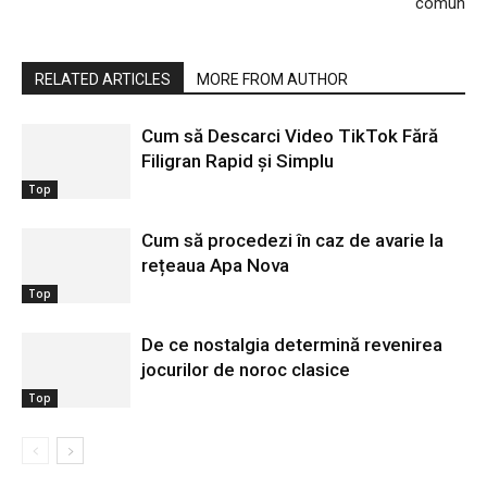
comun
RELATED ARTICLES
MORE FROM AUTHOR
Cum să Descarci Video TikTok Fără
Filigran Rapid și Simplu
Top
Cum să procedezi în caz de avarie la
rețeaua Apa Nova
Top
De ce nostalgia determină revenirea
jocurilor de noroc clasice
Top