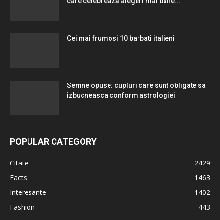
care celebrează alegeri mai bune...
Cei mai frumosi 10 barbati italieni
Semne opuse: cupluri care sunt obligate sa
izbucneasca conform astrologiei
POPULAR CATEGORY
Citate
2429
Facts
1463
Interesante
1402
Fashion
443