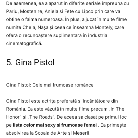
De asemenea, ea a aparut in diferite seriale impreuna cu
Pariu, Mostenire, Aniela si Fete cu Lipco prin care va
obtine o faima numeroasa. În plus, a jucat în multe filme
numite Cheia, Nașa și ceea ce înseamnă Montely, care
oferă o recunoaștere suplimentară în industria
cinematografică.
5. Gina Pistol
Gina Pistol: Cele mai frumoase românce
Gina Pistol este actrița preferată și încântătoare din
România. Ea este văzută în multe filme precum „In The
Honor” și „The Roads”. De aceea sa clasat pe primul loc
pe
lista celor mai sexy si frumoase femei
. Ea primește
absolvirea la Școala de Arte și Meserii.