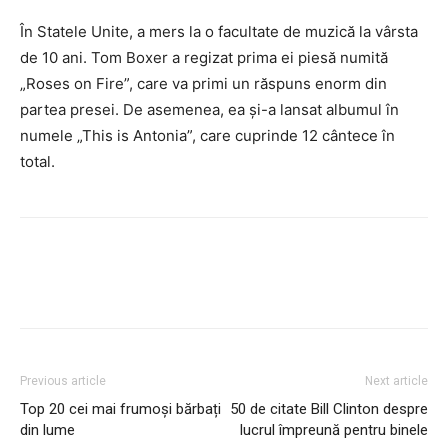
În Statele Unite, a mers la o facultate de muzică la vârsta
de 10 ani. Tom Boxer a regizat prima ei piesă numită
„Roses on Fire”, care va primi un răspuns enorm din
partea presei. De asemenea, ea și-a lansat albumul în
numele „This is Antonia”, care cuprinde 12 cântece în
total.
Previous article
Next article
Top 20 cei mai frumoși bărbați
50 de citate Bill Clinton despre
din lume
lucrul împreună pentru binele