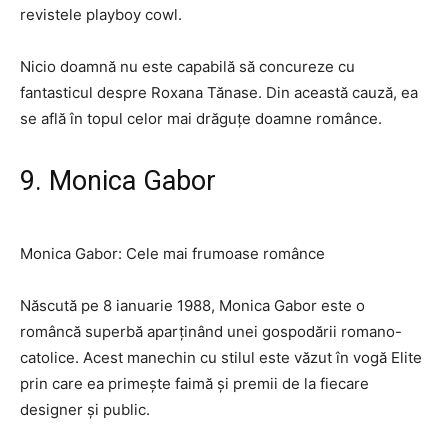
revistele playboy cowl.
Nicio doamnă nu este capabilă să concureze cu
fantasticul despre Roxana Tănase. Din această cauză, ea
se află în topul celor mai drăguțe doamne românce.
9. Monica Gabor
Monica Gabor: Cele mai frumoase românce
Născută pe 8 ianuarie 1988, Monica Gabor este o
româncă superbă aparținând unei gospodării romano-
catolice. Acest manechin cu stilul este văzut în vogă Elite
prin care ea primește faimă și premii de la fiecare
designer și public.