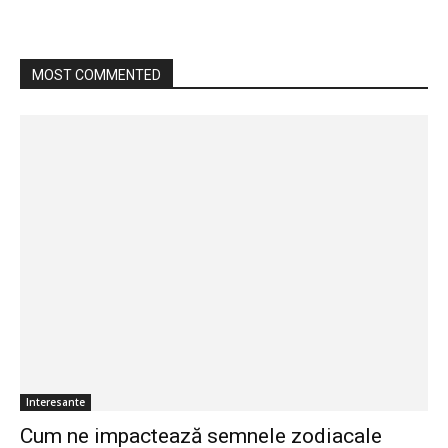
MOST COMMENTED
Interesante
Cum ne impactează semnele zodiacale