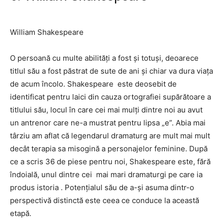
William Shakespeare
O persoană cu multe abilități a fost și totuși, deoarece
titlul său a fost păstrat de sute de ani și chiar va dura viața
de acum încolo.
Shakespeare
este deosebit de
identificat pentru laici din cauza ortografiei supărătoare a
titlului său, locul în care cei mai mulți dintre noi au avut
un antrenor care ne-a mustrat pentru lipsa „e”. Abia mai
târziu am aflat că legendarul dramaturg are mult mai mult
decât terapia sa misogină a personajelor feminine. După
ce a scris 36 de piese pentru noi, Shakespeare este, fără
îndoială, unul dintre cei
mai mari dramaturgi pe care ia
produs istoria
. Potențialul său de a-și asuma dintr-o
perspectivă distinctă este ceea ce conduce la această
etapă.