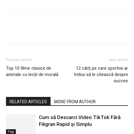
Previous article
Next article
Top 10 filme clasice de
12 cărți pe care sportivii ar
animale cu lecții de morală
trebui să le citească despre
succes
RELATED ARTICLES
MORE FROM AUTHOR
Cum să Descarci Video TikTok Fără
Filigran Rapid și Simplu
Top