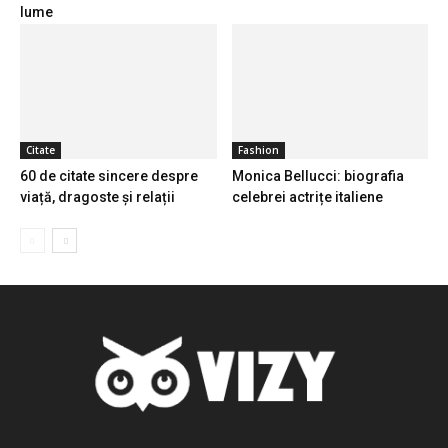
lume
Citate
Fashion
60 de citate sincere despre
Monica Bellucci: biografia
viață, dragoste și relații
celebrei actrițe italiene