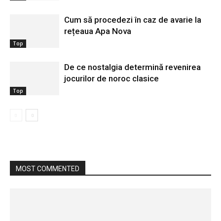
Cum să procedezi în caz de avarie la
rețeaua Apa Nova
Top
De ce nostalgia determină revenirea
jocurilor de noroc clasice
Top
MOST COMMENTED