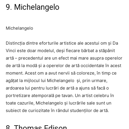
9. Michelangelo
Michelangelo
Distincția dintre eforturile artistice ale acestui om și Da
Vinci este doar modelul, deși fiecare bărbat a stăpânit
artă – precedentul are un efect mai mare asupra operelor
de artă la modă și a operelor de artă occidentale în acest
moment. Acest om a avut nervii să coloreze, în timp ce
agățat la mijlocul lui Michelangelo
și, prin urmare,
ardoarea lui pentru lucrări de artă a ajuns să facă o
portretizare atemporală pe tavan. Un artist celebru în
toate cazurile, Michelangelo și lucrările sale sunt un
subiect de curiozitate în rândul studenților de artă.
8. Thomas Edison