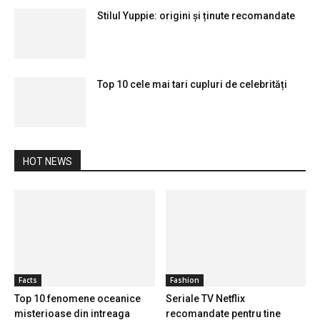
Stilul Yuppie: origini și ținute recomandate
Top 10 cele mai tari cupluri de celebrități
HOT NEWS
Facts
Fashion
Top 10 fenomene oceanice
Seriale TV Netflix
misterioase din intreaga
recomandate pentru tine