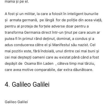
mama și pe el.
A fost și un militar, la care a folosit în inteligent bunurile
și
armata germană,
pe lângă
for de poliție
din acea viață,
pentru al proteja de forțele adverse doar pentru a
transforma Germania direct într-un ținut pe care acum ar
putea fi în primul rând deținut, dominat, a condus și a
adus conducerea către el și Manifestul său nazist. Cel
mai pozitiv este, fără îndoială, unul dintre cei mai buni și
cei mai deștepți oameni care au existat până când a fost
depășit de
Osama Bin Laden
, câteva timp mai târziu,
care avea motive comparabile, dar extra dăunătoare.
4. Galileo Galilei
Galileo Galilei