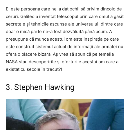
El este persoana care ne-a dat ochii să privim dincolo de
ceruri. Galileo a inventat telescopul prin care omul a găsit
secretele și tehnicile ascunse ale universului, dintre care
doar o mică parte ne-a fost dezvăluită până acum. A
presupune că munca acestui om este inspirația pe care
este construit sistemul actual de informații ale armatei nu
oferă o plăcere bizară. Aș vrea să spun că pe temelia
NASA stau descoperirile și eforturile acestui om care a
existat cu secole în trecut?!
3. Stephen Hawking