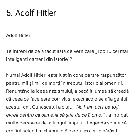
5. Adolf Hitler
Adolf Hitler
Te întrebi de ce a făcut lista de verificare „Top 10 cei mai
inteligenți oameni din istorie”?
Numai Adolf Hitler
este luat în considerare răspunzător
pentru mii și mii de morți în trecutul istoric al omenirii.
Renunțând la ideea nazismului, a păcălit lumea să creadă
că ceea ce face este potrivit și exact acolo se află geniul
acestui om. Cunoscutul a citat,
„Nu i-am ucis pe toți
evreii pentru ca oamenii să știe de ce îi omor”
, a intrigat
multe persoane de-a lungul timpului. Legenda spune că
era fiul nelegitim al unui tată evreu care și-a părăsit