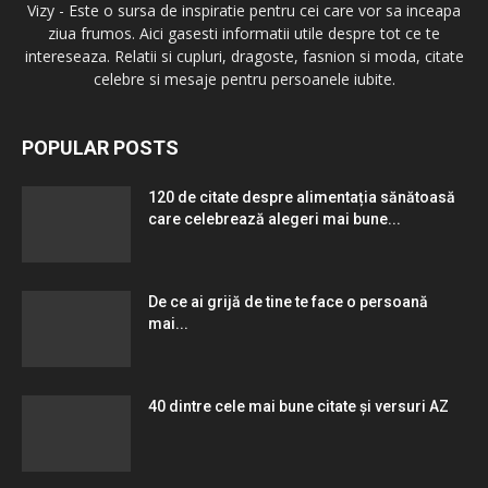
Vizy - Este o sursa de inspiratie pentru cei care vor sa inceapa
ziua frumos. Aici gasesti informatii utile despre tot ce te
intereseaza. Relatii si cupluri, dragoste, fasnion si moda, citate
celebre si mesaje pentru persoanele iubite.
POPULAR POSTS
120 de citate despre alimentația sănătoasă
care celebrează alegeri mai bune...
De ce ai grijă de tine te face o persoană
mai...
40 dintre cele mai bune citate și versuri AZ