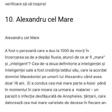
verificare să vă inspire!
10. Alexandru cel Mare
Alexandru cel Mare
A fost o persoană care a dus la 1000 de morți în
încercarea sa de a depăși Rusia, atunci de ce ar fi „mare”
și „inteligent”? Cea de-a doua definitorie a inteligenței și
inteligenței sale a fost credința tatălui său, care ia acordat
domniei Macedoniei pe umerii lui Alexandru când avea
doar 16 ani.
El a condus cea mai mare parte a Asiei
până
în momentul în care moare ca urmare a
malariei
– un
parazit o infecție desfășurată de Anopheles. țânțarii, care
datorează cea mai mare varietate de decese în fiecare an.