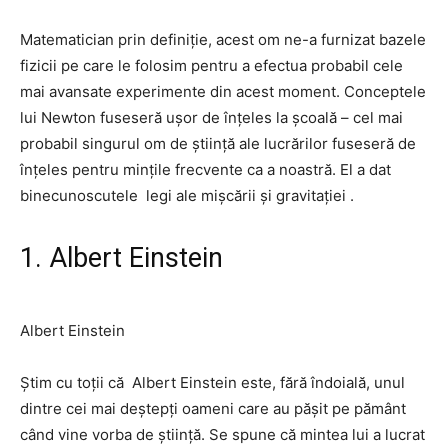
Matematician prin definiție, acest om ne-a furnizat bazele
fizicii pe care le folosim pentru a efectua probabil cele
mai avansate experimente din acest moment. Conceptele
lui Newton fuseseră ușor de înțeles la școală – cel mai
probabil singurul om de știință ale lucrărilor fuseseră de
înțeles pentru mințile frecvente ca a noastră. El a dat
binecunoscutele
legi ale mișcării și gravitației
.
1. Albert Einstein
Albert Einstein
Știm cu toții că
Albert Einstein
este, fără îndoială, unul
dintre cei mai deștepți oameni care au pășit pe pământ
când vine vorba de știință. Se spune că mintea lui a lucrat