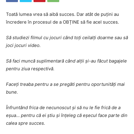
Toată lumea vrea să aibă succes. Dar atât de puțini au
încredere în procesul de a OBȚINE să fie acel succes.
Să studiezi filmul cu jocuri când toți ceilalți doarme sau să
joci jocuri video.
Să faci muncă suplimentară când alții și-au făcut bagajele
pentru ziua respectivă.
Faceți treaba pentru a se pregăti pentru oportunități mai
bune.
Înfruntând frica de necunoscut și să nu le fie frică de a
eșua… pentru că ei știu și înțeleg că eșecul face parte din
calea spre succes.