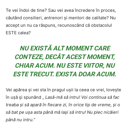
Te vei îndoi de tine? Sau vei avea încredere în proces,
căutând consilieri, antrenori și mentori de calitate? Nu
accept un nu ca răspuns, recunoscând că obstacolul
ESTE calea?
NU EXISTĂ ALT MOMENT CARE
CONTEZE, DECÂT ACEST MOMENT,
CHIAR ACUM. NU ESTE VIITOR, NU
ESTE TRECUT. EXISTA DOAR ACUM.
Vei apărea și vei sta în pragul ușii la ceea ce vrei, lovește
în ușă și spunând „
Lasă-mă să intru! Voi continua să fac
treaba și să apară în fiecare zi, în orice tip de vreme, și o
să bat pe ușa asta până mă lași să intru!
Nu plec nicăieri
până nu intru.”