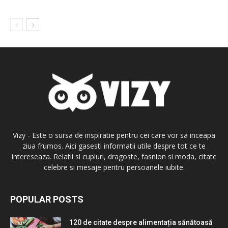
Vizy - Este o sursa de inspiratie pentru cei care vor sa inceapa
ziua frumos. Aici gasesti informatii utile despre tot ce te
intereseaza. Relatii si cupluri, dragoste, fasnion si moda, citate
celebre si mesaje pentru persoanele iubite.
POPULAR POSTS
120 de citate despre alimentația sănătoasă