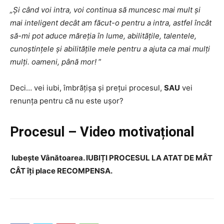
„Și când voi intra, voi continua să muncesc mai mult și
mai inteligent decât am făcut-o pentru a intra, astfel încât
să-mi pot aduce măreția în lume, abilitățile, talentele,
cunoștințele și abilitățile mele pentru a ajuta ca mai mulți
mulți. oameni, până mor!
”
Deci… vei iubi, îmbrățișa și prețui procesul,
SAU
vei
renunța pentru că nu este ușor?
Procesul – Video motivațional
Iubește Vânătoarea. IUBIȚI PROCESUL LA ATAT DE MÂT
CÂT îți place RECOMPENSA.