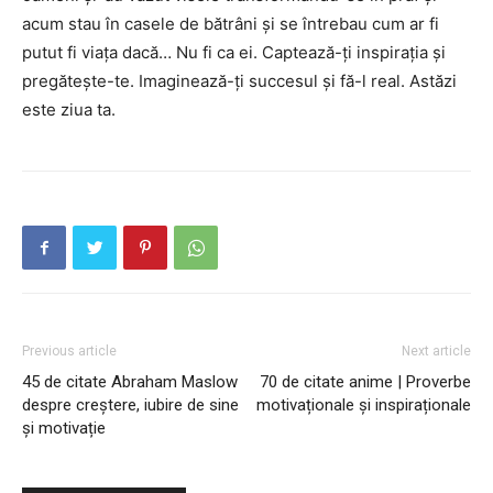
acum stau în casele de bătrâni și se întrebau cum ar fi
putut fi viața dacă… Nu fi ca ei. Captează-ți inspirația și
pregătește-te. Imaginează-ți succesul și fă-l real. Astăzi
este ziua ta.
Previous article
Next article
45 de citate Abraham Maslow
70 de citate anime | Proverbe
despre creștere, iubire de sine
motivaționale și inspiraționale
și motivație