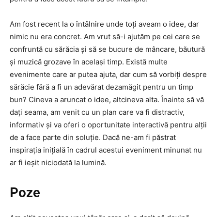
Am fost recent la o întâlnire unde toți aveam o idee, dar
nimic nu era concret. Am vrut să-i ajutăm pe cei care se
confruntă cu sărăcia și să se bucure de mâncare, băutură
și muzică grozave în același timp. Există multe
evenimente care ar putea ajuta, dar cum să vorbiți despre
sărăcie fără a fi un adevărat dezamăgit pentru un timp
bun? Cineva a aruncat o idee, altcineva alta. Înainte să vă
dați seama, am venit cu un plan care va fi distractiv,
informativ și va oferi o oportunitate interactivă pentru alții
de a face parte din soluție. Dacă ne-am fi păstrat
inspirația inițială în cadrul acestui eveniment minunat nu
ar fi ieșit niciodată la lumină.
Poze