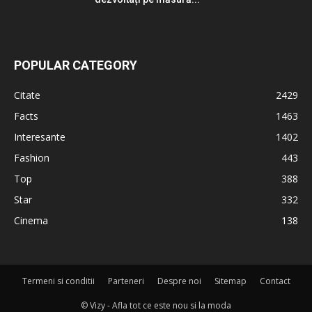
POPULAR CATEGORY
Citate
2429
Facts
1463
Interesante
1402
Fashion
443
Top
388
Star
332
Cinema
138
Termeni si conditii
Parteneri
Despre noi
Sitemap
Contact
© Vizy - Afla tot ce este nou si la moda