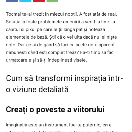
Tocmai te-ai trezit în miezul nopții. A fost atât de real.
Soluția la toate problemele omenirii a venit la tine. Ia
caietul și pixul pe care le ții lângă pat și notează
elementele de bază. Știi că o vei uita dacă nu iei niște
note. Dar ce ai de gând să faci cu acele note aparent
nebunești când ești complet treaz? Fă-ți timp să faci
următoarele și să-ți îndeplinești visele.
Cum să transformi inspirația într-
o viziune detaliată
Creați o poveste a viitorului
Imaginația este un instrument foarte puternic, care