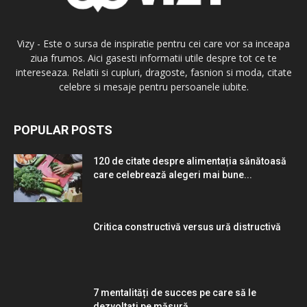
Vizy - Este o sursa de inspiratie pentru cei care vor sa inceapa
ziua frumos. Aici gasesti informatii utile despre tot ce te
intereseaza. Relatii si cupluri, dragoste, fasnion si moda, citate
celebre si mesaje pentru persoanele iubite.
POPULAR POSTS
120 de citate despre alimentația sănătoasă
care celebrează alegeri mai bune...
Critica constructivă versus ură distructivă
7 mentalități de succes pe care să le
dezvoltați pe măsură...