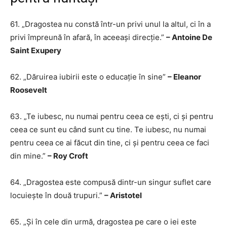
61. „Dragostea nu constă într-un privi unul la altul, ci în a
privi împreună în afară, în aceeași direcție.”
– Antoine De
Saint Exupery
62. „Dăruirea iubirii este o educație în sine”
– Eleanor
Roosevelt
63. „Te iubesc, nu numai pentru ceea ce ești, ci și pentru
ceea ce sunt eu când sunt cu tine. Te iubesc, nu numai
pentru ceea ce ai făcut din tine, ci și pentru ceea ce faci
din mine.”
– Roy Croft
64. „Dragostea este compusă dintr-un singur suflet care
locuiește în două trupuri.”
– Aristotel
65. „Și în cele din urmă, dragostea pe care o iei este