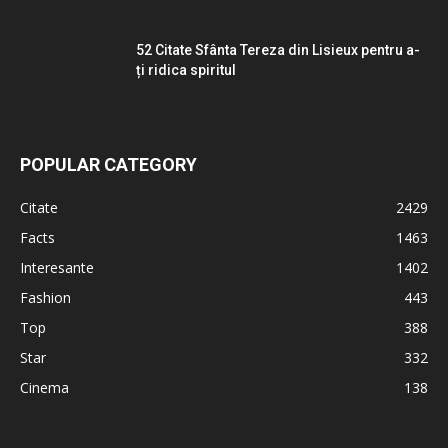
52 Citate Sfânta Tereza din Lisieux pentru a-
ți ridica spiritul
POPULAR CATEGORY
Citate
2429
Facts
1463
Interesante
1402
Fashion
443
Top
388
Star
332
Cinema
138