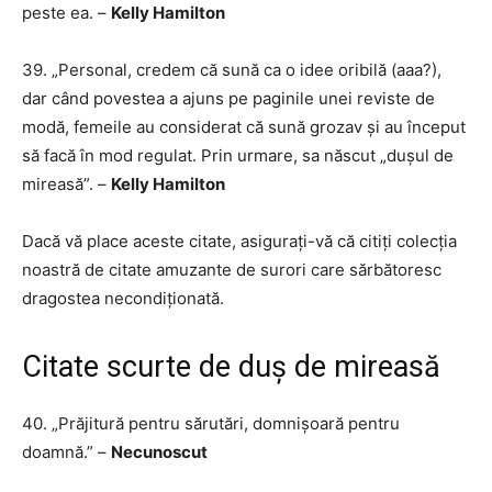
peste ea. –
Kelly Hamilton
39. „Personal, credem că sună ca o idee oribilă (aaa?),
dar când povestea a ajuns pe paginile unei reviste de
modă, femeile au considerat că sună grozav și au început
să facă în mod regulat. Prin urmare, sa născut „dușul de
mireasă”. –
Kelly Hamilton
Dacă vă place aceste citate, asigurați-vă că citiți colecția
noastră de citate amuzante de surori care sărbătoresc
dragostea necondiționată.
Citate scurte de duș de mireasă
40. „Prăjitură pentru sărutări, domnișoară pentru
doamnă.” –
Necunoscut