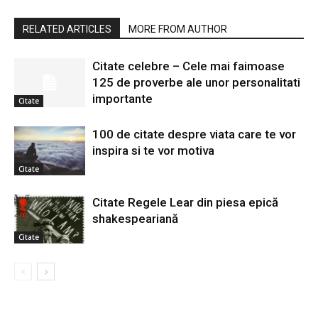
RELATED ARTICLES
MORE FROM AUTHOR
Citate celebre – Cele mai faimoase
125 de proverbe ale unor personalitati
importante
Citate
100 de citate despre viata care te vor
inspira si te vor motiva
Citate
Citate Regele Lear din piesa epică
shakespeariană
Citate