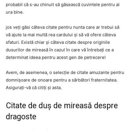
probabil că s-au chinuit să găsească cuvintele pentru ai
ura bine.
jos veți găsi câteva citate pentru nunta care ar trebui să
vă ajute la mai multă rea cardului și să vă ofere câteva
sfaturi. Există chiar și câteva citate despre originile
dusurilor de mireasă în cazul în care vă întrebați ce a
determinat ideea pentru acest gen de petrecere!
Avem, de asemenea, o selecție de citate amuzante pentru
domnișoare de onoare pentru a sărbători fraternitatea.
Asigurați-vă că citiți și asta.
Citate de duș de mireasă despre
dragoste