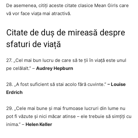
De asemenea, citiți aceste citate clasice Mean Girls care
vă vor face viața mai atractivă.
Citate de duș de mireasă despre
sfaturi de viață
27. „Cel mai bun lucru de care să te ții în viață este unul
pe celălalt.” –
Audrey Hepburn
28. „A fost suficient să stai acolo fără cuvinte.”
– Louise
Erdrich
29. „Cele mai bune și mai frumoase lucruri din lume nu
pot fi văzute și nici măcar atinse – ele trebuie să simțiți cu
inima.” –
Helen Keller