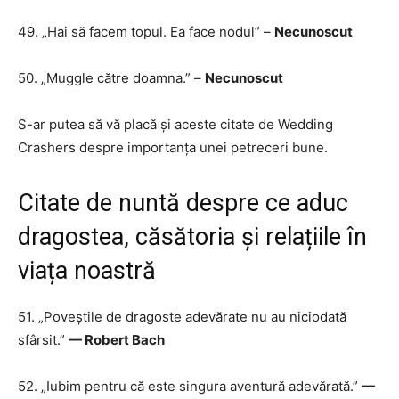
49. „Hai să facem topul. Ea face nodul” –
Necunoscut
50. „Muggle către doamna.” –
Necunoscut
S-ar putea să vă placă și aceste citate de Wedding
Crashers despre importanța unei petreceri bune.
Citate de nuntă despre ce aduc
dragostea, căsătoria și relațiile în
viața noastră
51. „Poveștile de dragoste adevărate nu au niciodată
sfârșit.”
— Robert Bach
52. „Iubim pentru că este singura aventură adevărată.”
—