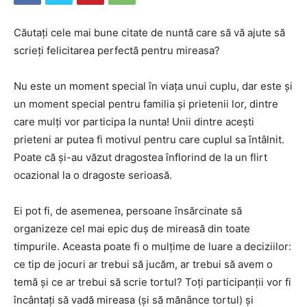
Căutați cele mai bune citate de nuntă care să vă ajute să
scrieți felicitarea perfectă pentru mireasa?
Nu este un moment special în viața unui cuplu, dar este și
un moment special pentru familia și prietenii lor, dintre
care mulți vor participa la nunta! Unii dintre acești
prieteni ar putea fi motivul pentru care cuplul sa întâlnit.
Poate că și-au văzut dragostea înflorind de la un flirt
ocazional la o dragoste serioasă.
Ei pot fi, de asemenea, persoane însărcinate să
organizeze cel mai epic duș de mireasă din toate
timpurile. Aceasta poate fi o mulțime de luare a deciziilor:
ce tip de jocuri ar trebui să jucăm, ar trebui să avem o
temă și ce ar trebui să scrie tortul? Toți participanții vor fi
încântați să vadă mireasa (și să mănânce tortul) și