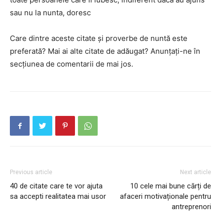
sau nu la nunta, doresc
Care dintre aceste citate și proverbe de nuntă este
preferată? Mai ai alte citate de adăugat? Anunțați-ne în
secțiunea de comentarii de mai jos.
Previous article
Next article
40 de citate care te vor ajuta
10 cele mai bune cărți de
sa accepti realitatea mai usor
afaceri motivaționale pentru
antreprenori