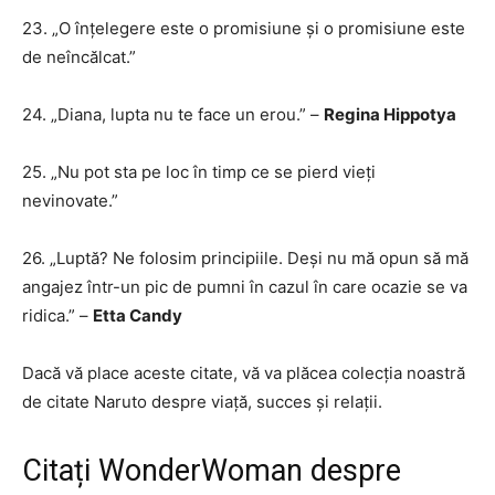
23. „O înțelegere este o promisiune și o promisiune este
de neîncălcat.”
24. „Diana, lupta nu te face un erou.” –
Regina Hippotya
25. „Nu pot sta pe loc în timp ce se pierd vieți
nevinovate.”
26. „Luptă? Ne folosim principiile. Deși nu mă opun să mă
angajez într-un pic de pumni în cazul în care ocazie se va
ridica.” –
Etta Candy
Dacă vă place aceste citate, vă va plăcea colecția noastră
de citate Naruto despre viață, succes și relații.
Citați WonderWoman despre