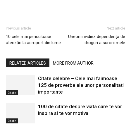
Previous article
Next article
10 cele mai periculoase
Uneori invidiez dependența de
aterizări la aeroport din lume
droguri a surorii mele
RELATED ARTICLES
MORE FROM AUTHOR
Citate celebre – Cele mai faimoase
125 de proverbe ale unor personalitati
importante
Citate
100 de citate despre viata care te vor
inspira si te vor motiva
Citate