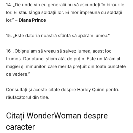
14. „De unde vin eu generalii nu vă ascundeți în birourile
lor. Ei stau lângă soldații lor. Ei mor împreună cu soldații
lor.” –
Diana Prince
15. „Este datoria noastră sfântă să apărăm lumea.”
16. „Obișnuiam să vreau să salvez lumea, acest loc
frumos. Dar atunci știam atât de puțin. Este un tărâm al
magiei și minunilor, care merită prețuit din toate punctele
de vedere.”
Consultați și aceste citate despre Harley Quinn pentru
răufăcătorul din tine.
Citați WonderWoman despre
caracter