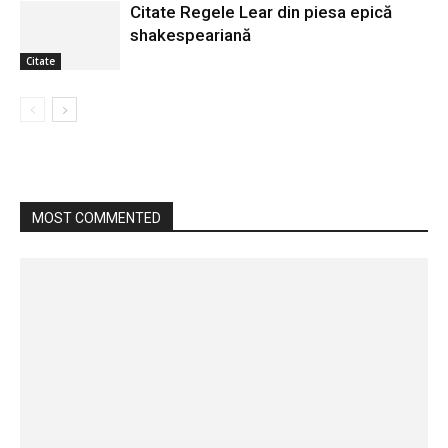
Citate Regele Lear din piesa epică
shakespeariană
Citate
MOST COMMENTED