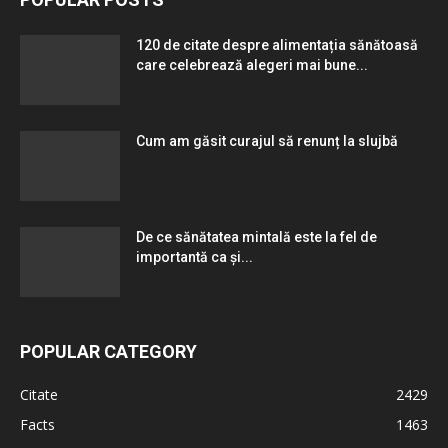
120 de citate despre alimentația sănătoasă
care celebrează alegeri mai bune...
Cum am găsit curajul să renunț la slujbă
De ce sănătatea mintală este la fel de
importantă ca și...
POPULAR CATEGORY
Citate
2429
Facts
1463