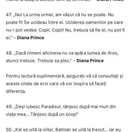
47. „Nu! La urma urmei, am văzut că nu se poate. Nu
poate fi! Se ucideau între ei. Uciderea oamenilor pe care
nu-i pot vedea. Copii. Copii! Nu, trebuia să fie el, nu pot fi
ei.” –
Diana Prince
48. „Dacă nimeni altcineva nu va apăra lumea de Ares,
atunci trebuie. Trebuie sa plec.” –
Diana Prince
Pentru lectură suplimentară, asigurați-vă că consultați și
aceste citate de eroi care vă vor inspira să faceți
diferența.
49. „Deși iubesc Paradisul, tânjesc după mai mult din
viața mea… Tânjesc după un scop!”
50. „Kal se uită la viitor, Batman se uită la trecut… iar eu