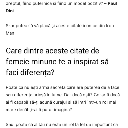
dreptul, fiind puternică și fiind un model pozitiv.” –
Paul
Dini
S-ar putea să vă placă și aceste citate iconice din Iron
Man
Care dintre aceste citate de
femeie minune te-a inspirat să
faci diferența?
Poate că nu ești arma secretă care are puterea de a face
sau diferența uriașă în lume. Dar dacă ești? Ce-ar fi dacă
ai fi capabil să-ți adună curajul și să intri într-un rol mai
mare decât ți-ai fi putut imagina?
Sau, poate că al tău nu este un rol la fel de important ca