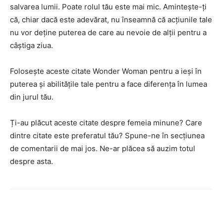
salvarea lumii. Poate rolul tău este mai mic. Amintește-ți
că, chiar dacă este adevărat, nu înseamnă că acțiunile tale
nu vor deține puterea de care au nevoie de alții pentru a
câștiga ziua.
Folosește aceste citate Wonder Woman pentru a ieși în
puterea și abilitățile tale pentru a face diferența în lumea
din jurul tău.
Ți-au plăcut aceste citate despre femeia minune? Care
dintre citate este preferatul tău? Spune-ne în secțiunea
de comentarii de mai jos. Ne-ar plăcea să auzim totul
despre asta.