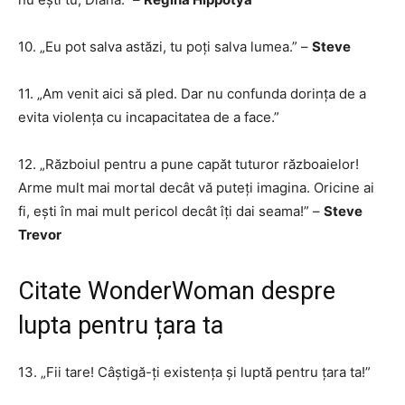
10. „Eu pot salva astăzi, tu poți salva lumea.” –
Steve
11. „Am venit aici să pled. Dar nu confunda dorința de a
evita violența cu incapacitatea de a face.”
12. „Războiul pentru a pune capăt tuturor războaielor!
Arme mult mai mortal decât vă puteți imagina. Oricine ai
fi, ești în mai mult pericol decât îți dai seama!” –
Steve
Trevor
Citate WonderWoman despre
lupta pentru țara ta
13. „Fii tare! Câștigă-ți existența și luptă pentru țara ta!”