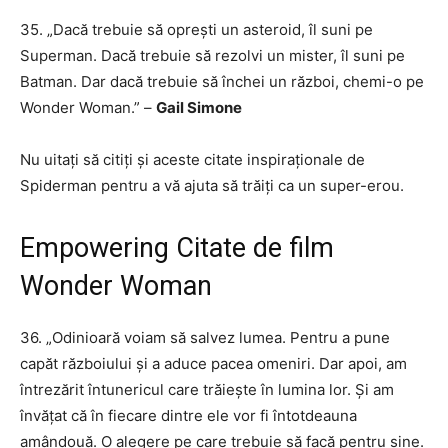
35. „Dacă trebuie să oprești un asteroid, îl suni pe
Superman. Dacă trebuie să rezolvi un mister, îl suni pe
Batman. Dar dacă trebuie să închei un război, chemi-o pe
Wonder Woman.” –
Gail Simone
Nu uitați să citiți și aceste citate inspiraționale de
Spiderman pentru a vă ajuta să trăiți ca un super-erou.
Empowering Citate de film
Wonder Woman
36. „Odinioară voiam să salvez lumea. Pentru a pune
capăt războiului și a aduce pacea omeniri. Dar apoi, am
întrezărit întunericul care trăiește în lumina lor. Și am
învățat că în fiecare dintre ele vor fi întotdeauna
amândouă. O alegere pe care trebuie să facă pentru sine.