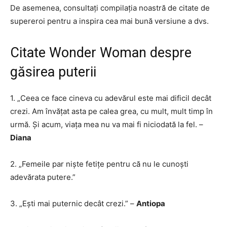
De asemenea, consultați compilația noastră de citate de
supereroi pentru a inspira cea mai bună versiune a dvs.
Citate Wonder Woman despre
găsirea puterii
1. „Ceea ce face cineva cu adevărul este mai dificil decât
crezi. Am învățat asta pe calea grea, cu mult, mult timp în
urmă. Și acum, viața mea nu va mai fi niciodată la fel. –
Diana
2. „Femeile par niște fetițe pentru că nu le cunoști
adevărata putere.”
3. „Ești mai puternic decât crezi.” –
Antiopa