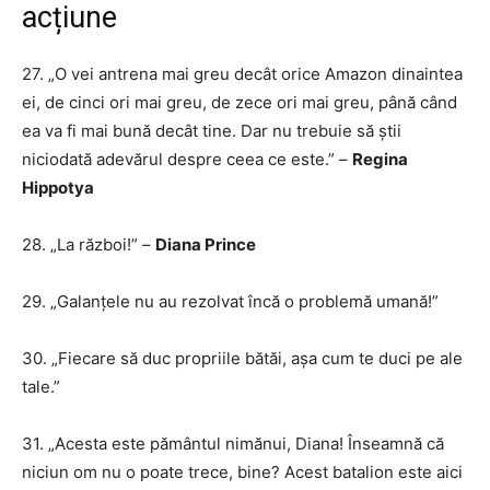
acțiune
27. „O vei antrena mai greu decât orice Amazon dinaintea
ei, de cinci ori mai greu, de zece ori mai greu, până când
ea va fi mai bună decât tine. Dar nu trebuie să știi
niciodată adevărul despre ceea ce este.” –
Regina
Hippotya
28. „La război!” –
Diana Prince
29. „Galanțele nu au rezolvat încă o problemă umană!”
30. „Fiecare să duc propriile bătăi, așa cum te duci pe ale
tale.”
31. „Acesta este pământul nimănui, Diana! Înseamnă că
niciun om nu o poate trece, bine? Acest batalion este aici