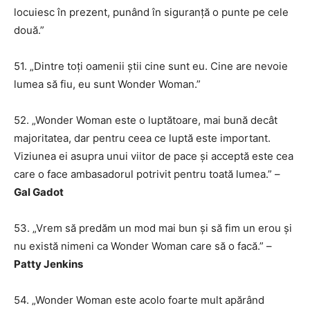
locuiesc în prezent, punând în siguranță o punte pe cele
două.”
51. „Dintre toți oamenii știi cine sunt eu. Cine are nevoie
lumea să fiu, eu sunt Wonder Woman.”
52. „Wonder Woman este o luptătoare, mai bună decât
majoritatea, dar pentru ceea ce luptă este important.
Viziunea ei asupra unui viitor de pace și acceptă este cea
care o face ambasadorul potrivit pentru toată lumea.” –
Gal Gadot
53. „Vrem să predăm un mod mai bun și să fim un erou și
nu există nimeni ca Wonder Woman care să o facă.” –
Patty Jenkins
54. „Wonder Woman este acolo foarte mult apărând