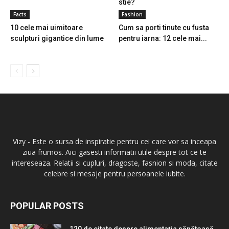
stie?
Facts
Fashion
10 cele mai uimitoare
Cum sa porti tinute cu fusta
sculpturi gigantice din lume
pentru iarna: 12 cele mai...
Vizy - Este o sursa de inspiratie pentru cei care vor sa inceapa
ziua frumos. Aici gasesti informatii utile despre tot ce te
intereseaza. Relatii si cupluri, dragoste, fasnion si moda, citate
celebre si mesaje pentru persoanele iubite.
POPULAR POSTS