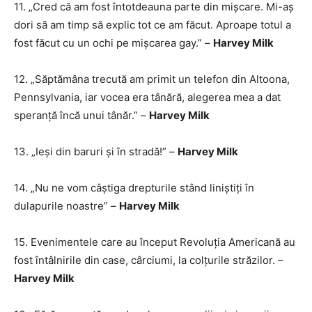
11. „Cred că am fost întotdeauna parte din mișcare. Mi-aș
dori să am timp să explic tot ce am făcut. Aproape totul a
fost făcut cu un ochi pe mișcarea gay.” –
Harvey Milk
12. „Săptămâna trecută am primit un telefon din Altoona,
Pennsylvania, iar vocea era tânără, alegerea mea a dat
speranță încă unui tânăr.” –
Harvey Milk
13. „Ieși din baruri și în stradă!” –
Harvey Milk
14. „Nu ne vom câștiga drepturile stând liniștiți în
dulapurile noastre” –
Harvey Milk
15. Evenimentele care au început Revoluția Americană au
fost întâlnirile din case, cârciumi, la colțurile străzilor. –
Harvey Milk