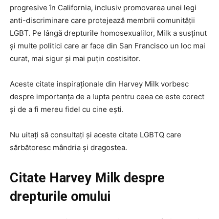
progresive în California, inclusiv promovarea unei legi
anti-discriminare care protejează membrii comunității
LGBT. Pe lângă drepturile homosexualilor, Milk a susținut
și multe politici care ar face din San Francisco un loc mai
curat, mai sigur și mai puțin costisitor.
Aceste citate inspiraționale din Harvey Milk vorbesc
despre importanța de a lupta pentru ceea ce este corect
și de a fi mereu fidel cu cine ești.
Nu uitați să consultați și aceste citate LGBTQ care
sărbătoresc mândria și dragostea.
Citate Harvey Milk despre
drepturile omului