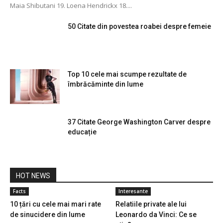
Maia Shibutani 19. Loena Hendrickx 18....
50 Citate din povestea roabei despre femeie
Top 10 cele mai scumpe rezultate de
îmbrăcăminte din lume
37 Citate George Washington Carver despre
educație
HOT NEWS
Facts
Interesante
10 țări cu cele mai mari rate
Relatiile private ale lui
de sinucidere din lume
Leonardo da Vinci: Ce se