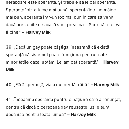
nerăbdare este speranța. Și trebuie să le dai speranță.
Speranța într-o lume mai bună, speranța într-un mâine
mai bun, speranța într-un loc mai bun în care să veniți
dacă presiunile de acasă sunt prea mari. Sper că totul va
fi bine.” –
Harvey Milk
39. „Dacă un gay poate câștiga, înseamnă că există
speranță că sistemul poate funcționa pentru toate
minoritățile dacă luptăm. Le-am dat speranță.” –
Harvey
Milk
40. „Fără speranță, viața nu merită trăită.” –
Harvey Milk
41. „Înseamnă speranță pentru o națiune care a renunțat,
pentru că dacă o persoană gay reușește, ușile sunt
deschise pentru toată lumea.” –
Harvey Milk