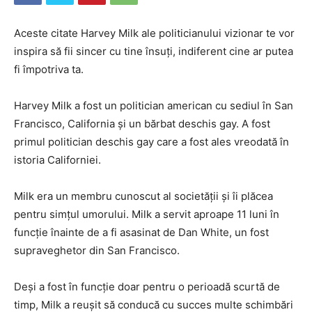
Aceste citate Harvey Milk ale politicianului vizionar te vor
inspira să fii sincer cu tine însuți, indiferent cine ar putea
fi împotriva ta.
Harvey Milk a fost un politician american cu sediul în San
Francisco, California și un bărbat deschis gay. A fost
primul politician deschis gay care a fost ales vreodată în
istoria Californiei.
Milk era un membru cunoscut al societății și îi plăcea
pentru simțul umorului. Milk a servit aproape 11 luni în
funcție înainte de a fi asasinat de Dan White, un fost
supraveghetor din San Francisco.
Deși a fost în funcție doar pentru o perioadă scurtă de
timp, Milk a reușit să conducă cu succes multe schimbări