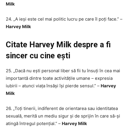
Milk
24. „A ieși este cel mai politic lucru pe care îl poți face.” –
Harvey Milk
Citate Harvey Milk despre a fi
sincer cu cine ești
25. „Dacă nu ești personal liber să fii tu însuți în cea mai
importantă dintre toate activitățile umane – expresia
iubirii – atunci viața însăși își pierde sensul.” –
Harvey
Milk
26. „Toți tinerii, indiferent de orientarea sau identitatea
sexuală, merită un mediu sigur și de sprijin în care să-și
atingă întregul potențial.” –
Harvey Milk