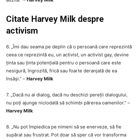
Citate Harvey Milk despre
activism
6. „Îmi dau seama pe deplin că o persoană care reprezintă
ceea ce reprezintă eu, un activist, un activist gay, devine
ținta sau ținta potențială pentru o persoană care este
nesigură, îngrozită, frică sau foarte deranjată de ea
însăși.” –
Harvey Milk
7. „Dacă nu ai dialog, dacă nu deschizi pereții dialogului,
nu poți ajunge niciodată să schimbi părerea oamenilor.” –
Harvey Milk
8. „Nu pot împiedica pe nimeni să se enerveze, să fie
supărat sau frustrat. Pot doar să sper că vor transforma