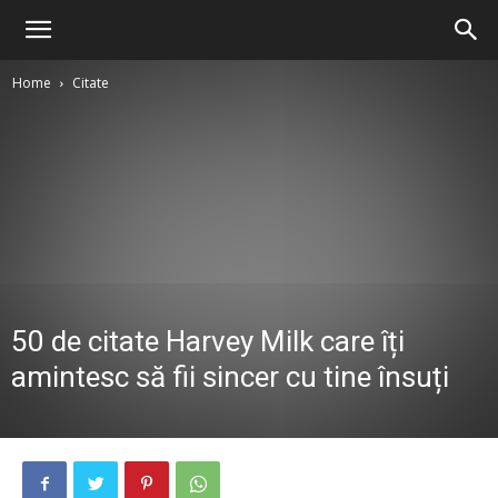
Home
Citate
50 de citate Harvey Milk care îți
amintesc să fii sincer cu tine însuți