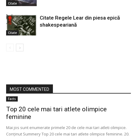
Citate
Citate Regele Lear din piesa epică
shakespeariană
Citate
MOST COMMENTED
Facts
Top 20 cele mai tari atlete olimpice
feminine
Mai jos sunt enumerate primele 20 de cele mai tari atleti olimpice.
Conținut Summery Top 20 cele mai tari atlete olimpice feminine. 20.