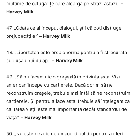
mulțime de călugărițe care aleargă pe străzi astăzi.” –
Harvey Milk
47. „Odată ce ai început dialogul, știi că poți distruge
prejudecățile.” –
Harvey Milk
48. „Libertatea este prea enormă pentru a fi strecurată
sub ușa unui dulap.” –
Harvey Milk
49. „Să nu facem nicio greșeală în privința asta: Visul
american începe cu cartierele. Dacă dorim să ne
reconstruim orașele, trebuie mai întâi să ne reconstruim
cartierele. Și pentru a face asta, trebuie să înțelegem că
calitatea vieții este mai importantă decât standardul de
viață.” –
Harvey Milk
50. „Nu este nevoie de un acord politic pentru a oferi