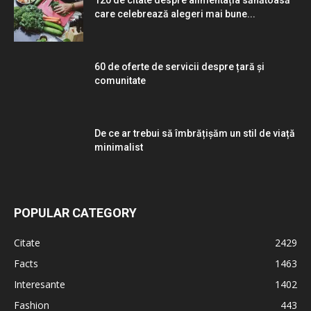
120 de citate despre alimentația sănătoasă
care celebrează alegeri mai bune...
60 de oferte de servicii despre țară și
comunitate
De ce ar trebui să îmbrățișăm un stil de viață
minimalist
POPULAR CATEGORY
Citate
2429
Facts
1463
Interesante
1402
Fashion
443