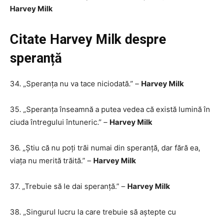
Harvey Milk
Citate Harvey Milk despre
speranță
34. „Speranța nu va tace niciodată.” –
Harvey Milk
35. „Speranța înseamnă a putea vedea că există lumină în
ciuda întregului întuneric.” –
Harvey Milk
36. „Știu că nu poți trăi numai din speranță, dar fără ea,
viața nu merită trăită.” –
Harvey Milk
37. „Trebuie să le dai speranță.” –
Harvey Milk
38. „Singurul lucru la care trebuie să aștepte cu