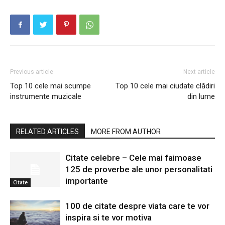
Previous article
Next article
Top 10 cele mai scumpe
Top 10 cele mai ciudate clădiri
instrumente muzicale
din lume
RELATED ARTICLES
MORE FROM AUTHOR
Citate celebre – Cele mai faimoase
125 de proverbe ale unor personalitati
importante
Citate
100 de citate despre viata care te vor
inspira si te vor motiva