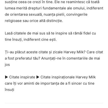
susține ceea ce crezi în tine. Ele ne reamintesc că toată
lumea merită drepturi fundamentale ale omului, indiferent
de orientarea sexuală, nuanța pielii, convingerile
religioase sau orice altă distincție.
Lasă citatele de mai sus să te inspire să rămâi fidel cu
tine însuți, indiferent cine ești.
Ți-au plăcut aceste citate și zicale Harvey Milk? Care citat
a fost preferatul tău? Anunțați-ne în comentariile de mai
jos
► Citate inspirate
►
Citate
inspiraționale Harvey Milk
care îți vor aminti de importanța de a fi sincer cu tine
însuți