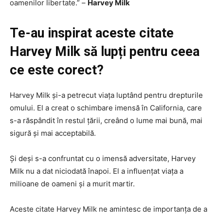
oamenilor libertate.” –
Harvey Milk
Te-au inspirat aceste citate
Harvey Milk să lupți pentru ceea
ce este corect?
Harvey Milk și-a petrecut viața luptând pentru drepturile
omului. El a creat o schimbare imensă în California, care
s-a răspândit în restul țării, creând o lume mai bună, mai
sigură și mai acceptabilă.
Și deși s-a confruntat cu o imensă adversitate, Harvey
Milk nu a dat niciodată înapoi. El a influențat viața a
milioane de oameni și a murit martir.
Aceste citate Harvey Milk ne amintesc de importanța de a