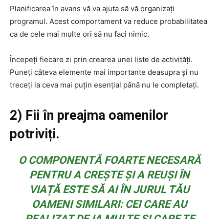
Planificarea în avans vă va ajuta să vă organizați
programul. Acest comportament va reduce probabilitatea
ca de cele mai multe ori să nu faci nimic.
Începeți fiecare zi prin crearea unei liste de activități.
Puneți câteva elemente mai importante deasupra și nu
treceți la ceva mai puțin esențial până nu le completați.
2) Fii în preajma oamenilor
potriviți.
O COMPONENTĂ FOARTE NECESARĂ
PENTRU A CREȘTE ȘI A REUȘI ÎN
VIAȚĂ ESTE SĂ AI ÎN JURUL TĂU
OAMENI SIMILARI: CEI CARE AU
REALIZAT DEJA MULTE ȘI CARE TE