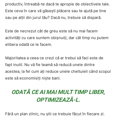
productiv, întreabă-te dacă te apropie de obiectivele tale.
Este ceva în care vă găsești plăcere sau te ajută pe tine
sau pe alții din jurul tău? Dacă nu, trebuie să dispară.
Este de necrezut cât de greu este să nu mai facem
activități cu care suntem obișnuiți, dar cât timp nu putem
elibera odată ce le facem.
Majoritatea a ceea ce crezi că ar trebui să faci este de
fapt inutil. Nu vă fie teamă să reducă unele dintre
acestea, la fel cum ați reduce unele cheltuieli când scopul
este să economisiți niște bani.
ODATĂ CE AI MAI MULT TIMP LIBER,
OPTIMIZEAZĂ-L.
Fără un plan zilnic, nu știi ce trebuie făcut în fiecare zi.