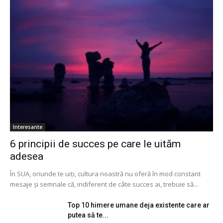
Interesante
6 principii de succes pe care le uităm
adesea
În SUA, oriunde te uiți, cultura noastră nu oferă în mod constant
mesaje și semnale că, indiferent de câte succes ai, trebuie să...
Top 10 himere umane deja existente care ar
putea să te...