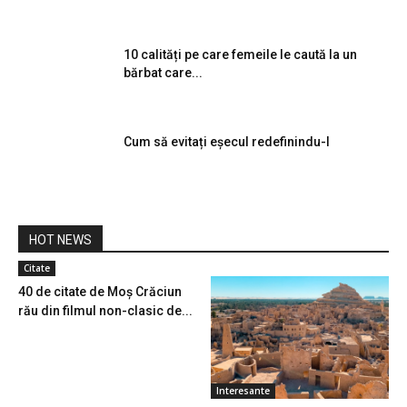
10 calități pe care femeile le caută la un
bărbat care...
Cum să evitați eșecul redefinindu-l
HOT NEWS
Citate
40 de citate de Moș Crăciun
rău din filmul non-clasic de...
Interesante