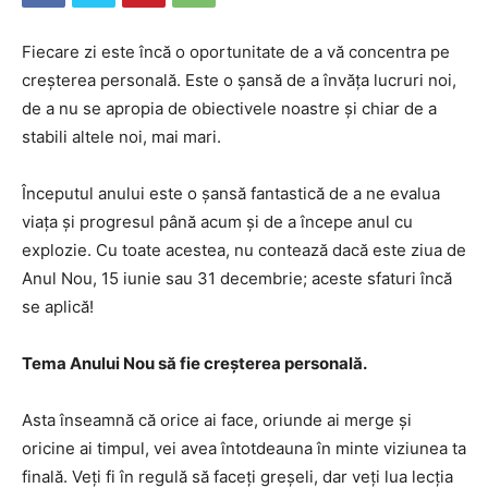
Fiecare zi este încă o oportunitate de a vă concentra pe
creșterea personală. Este o șansă de a învăța lucruri noi,
de a nu se apropia de obiectivele noastre și chiar de a
stabili altele noi, mai mari.
Începutul anului este o șansă fantastică de a ne evalua
viața și progresul până acum și de a începe anul cu
explozie. Cu toate acestea, nu contează dacă este ziua de
Anul Nou, 15 iunie sau 31 decembrie; aceste sfaturi încă
se aplică!
Tema Anului Nou să fie creșterea personală.
Asta înseamnă că orice ai face, oriunde ai merge și
oricine ai timpul, vei avea întotdeauna în minte viziunea ta
finală. Veți fi în regulă să faceți greșeli, dar veți lua lecția