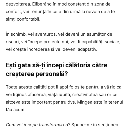
dezvoltarea. Eliberând în mod constant din zona de
confort, vei renunța în cele din urmă la nevoia de a te
simți confortabil.
În schimb, vei aventuros, vei deveni un asumător de
riscuri, vei începe proiecte noi, vei fi capabilități sociale,
vei crește încrederea și vei deveni adaptativ.
Ești gata să-ți începi călătoria către
creșterea personală?
Toate aceste calități pot fi apoi folosite pentru a vă ridica
vertiginos afacerea, viața iubită, creativitatea sau orice
altceva este important pentru dvs. Mingea este în terenul
tău acum!
Cum vei începe transformarea?
Spune-ne în secțiunea