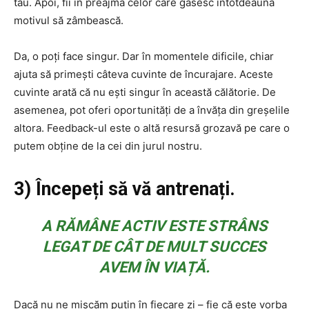
tău. Apoi, fii în preajma celor care găsesc întotdeauna
motivul să zâmbească.
Da, o poți face singur. Dar în momentele dificile, chiar
ajuta să primești câteva cuvinte de încurajare. Aceste
cuvinte arată că nu ești singur în această călătorie. De
asemenea, pot oferi oportunități de a învăța din greșelile
altora. Feedback-ul este o altă resursă grozavă pe care o
putem obține de la cei din jurul nostru.
3) Începeți să vă antrenați.
A RĂMÂNE ACTIV ESTE STRÂNS
LEGAT DE CÂT DE MULT SUCCES
AVEM ÎN VIAȚĂ.
Dacă nu ne mișcăm puțin în fiecare zi – fie că este vorba