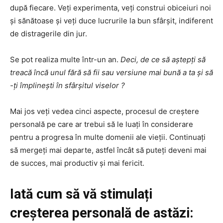
după fiecare. Veți experimenta, veți construi obiceiuri noi
și sănătoase și veți duce lucrurile la bun sfârșit, indiferent
de distragerile din jur.
Se pot realiza multe într-un an.
Deci, de ce să aștepți să
treacă încă unul fără să fii sau versiune mai bună a ta și să
-ți împlinești în sfârșitul viselor
?
Mai jos veți vedea cinci aspecte, procesul de creștere
personală pe care ar trebui să le luați în considerare
pentru a progresa în multe domenii ale vieții. Continuați
să mergeți mai departe, astfel încât să puteți deveni mai
de succes, mai productiv și mai fericit.
Iată cum să vă stimulați
creșterea personală de astăzi: