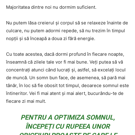
Majoritatea dintre noi nu dormim suficient.
Nu putem lăsa creierul și corpul să se relaxeze înainte de
culcare, nu putem adormi repede, să nu trezim în timpul
nopții și să înceapă a doua zi fără energie.
Cu toate acestea, dacă dormi profund în fiecare noapte,
înseamnă că zilele tale vor fi mai bune. Veți putea să vă
concentrați atunci când lucrați și, astfel, să excelați locul
de muncă. Un somn bun face, de asemenea, să pară mai
tânăr, în loc să fie obosit tot timpul, deoarece somnul este
întineritor. Vei fi mai atent și mai alert, bucurându-te de
fiecare zi mai mult.
PENTRU A OPTIMIZA SOMNUL,
ÎNCEPEȚI CU RUPEEA UNOR