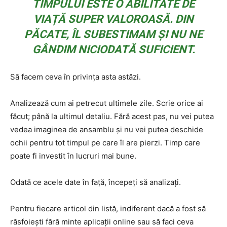
TIMPULUI ESTE O ABILITATE DE
VIAȚĂ SUPER VALOROASĂ. DIN
PĂCATE, ÎL SUBESTIMAM ȘI NU NE
GÂNDIM NICIODATĂ SUFICIENT.
Să facem ceva în privința asta astăzi.
Analizează cum ai petrecut ultimele zile. Scrie orice ai
făcut; până la ultimul detaliu. Fără acest pas, nu vei putea
vedea imaginea de ansamblu și nu vei putea deschide
ochii pentru tot timpul pe care îl are pierzi. Timp care
poate fi investit în lucruri mai bune.
Odată ce acele date în față, începeți să analizați.
Pentru fiecare articol din listă, indiferent dacă a fost să
răsfoiești fără minte aplicații online sau să faci ceva