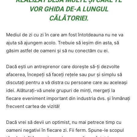
VOR GHIDA DE-A LUNGUL
CĂLĂTORIEI.
Mediul de zi cu zi în care am fost întotdeauna nu ne va
ajuta să ajungem acolo. Trebuie să ieșim din asta, să
găsim astfel de oameni și să nu conectăm cu ei.
Dacă ești un antreprenor care dorește să-ți dezvolte
afacerea, începeți să faceți rețele sau pur și simplu să
discutați pentru a vă distra cu persoane care au aceleași
idei. Alăturați-vă unele grupuri de minți, mergeți la
fiecare eveniment important din industria dvs. și înmânați
frecvent cartea de vizită!
Dacă vrei să devii un optimist, nu mai petrece timp cu
oameni negativi în fiecare zi. Fii ferm. Spune-le scopul