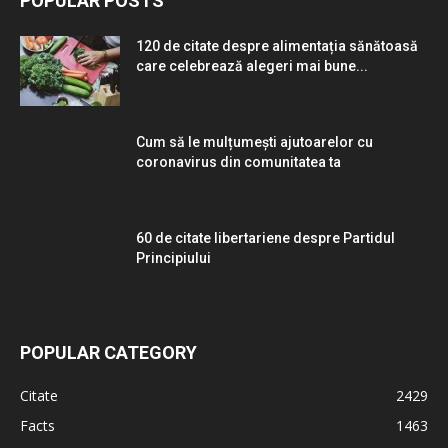
POPULAR POSTS
120 de citate despre alimentația sănătoasă
care celebrează alegeri mai bune...
Cum să le mulțumești ajutoarelor cu
coronavirus din comunitatea ta
60 de citate libertariene despre Partidul
Principiului
POPULAR CATEGORY
Citate
2429
Facts
1463