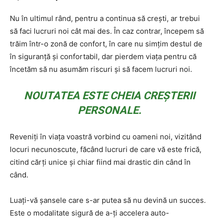
Nu în ultimul rând, pentru a continua să crești, ar trebui
să faci lucruri noi cât mai des. În caz contrar, începem să
trăim într-o zonă de confort, în care nu simțim destul de
în siguranță și confortabil, dar pierdem viața pentru că
încetăm să nu asumăm riscuri și să facem lucruri noi.
NOUTATEA ESTE CHEIA CREȘTERII
PERSONALE.
Reveniți în viața voastră vorbind cu oameni noi, vizitând
locuri necunoscute, făcând lucruri de care vă este frică,
citind cărți unice și chiar fiind mai drastic din când în
când.
Luați-vă șansele care s-ar putea să nu devină un succes.
Este o modalitate sigură de a-ți accelera auto-