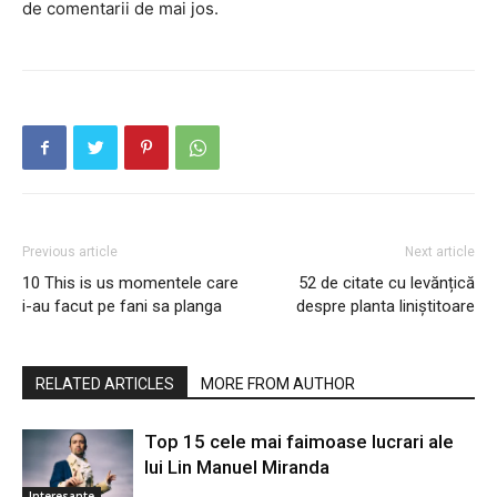
de comentarii de mai jos.
Previous article
Next article
10 This is us momentele care
52 de citate cu levănțică
i-au facut pe fani sa planga
despre planta liniștitoare
RELATED ARTICLES
MORE FROM AUTHOR
Top 15 cele mai faimoase lucrari ale
lui Lin Manuel Miranda
Interesante