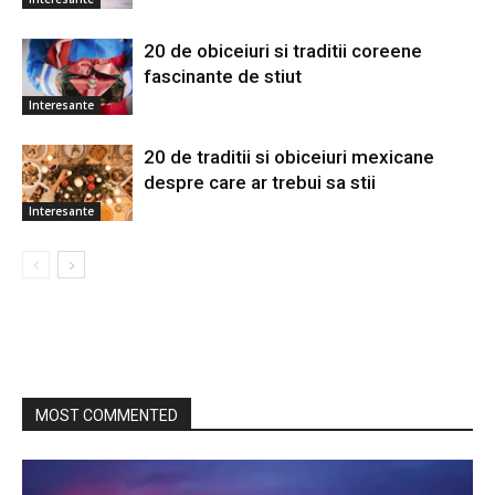
20 de obiceiuri si traditii coreene
fascinante de stiut
Interesante
20 de traditii si obiceiuri mexicane
despre care ar trebui sa stii
Interesante
MOST COMMENTED