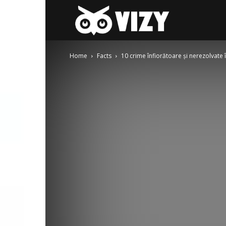
Gay-
Home
Facts
10 crime înfiorătoare și nerezolvate 
fest