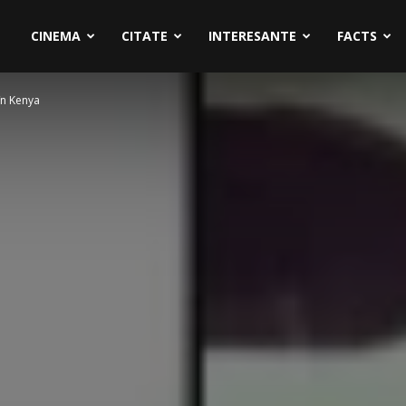
CINEMA
CITATE
INTERESANTE
FACTS
în Kenya