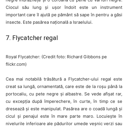
Ciocul său lung și ușor îndoit este un instrument
important care îl ajută pe pământ să sape în pentru a găsi
insecte. Este pasărea națională a Israelului.
7. Flycatcher regal
Royal Flycatcher: (Credit foto: Richard Gibbons pe
flickr.com)
Cea mai notabilă trăsătură a Flycatcher-ului regal este
creat sa lungă, ornamentată, care este de la roșu până la
portocaliu, cu pete negre și albastre. Se vede afișat rar,
cu excepția după împerechere, în curte, în timp ce se
dresează și este manipulat. Pasărea are o coadă lungă și
cicul și penajul este în mare parte maro. Locuiește în
nivelurile inferioare ale pădurilor umede veșnic verzi sau