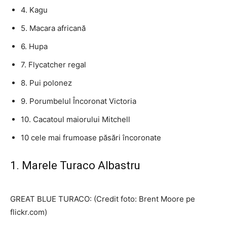
4. Kagu
5. Macara africană
6. Hupa
7. Flycatcher regal
8. Pui polonez
9. Porumbelul Încoronat Victoria
10. Cacatoul maiorului Mitchell
10 cele mai frumoase păsări încoronate
1. Marele Turaco Albastru
GREAT BLUE TURACO: (Credit foto: Brent Moore pe
flickr.com)