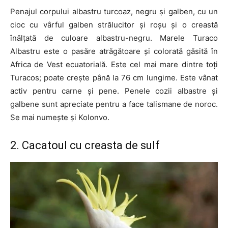
Penajul corpului albastru turcoaz, negru și galben, cu un
cioc cu vârful galben strălucitor și roșu și o creastă
înălțată de culoare albastru-negru. Marele Turaco
Albastru este o pasăre atrăgătoare și colorată găsită în
Africa de Vest ecuatorială. Este cel mai mare dintre toți
Turacos; poate crește până la 76 cm lungime. Este vânat
activ pentru carne și pene. Penele cozii albastre și
galbene sunt apreciate pentru a face talismane de noroc.
Se mai numește și Kolonvo.
2. Cacatoul cu creasta de sulf