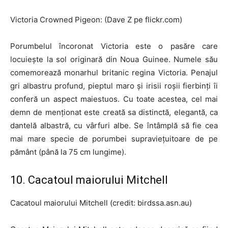
Victoria Crowned Pigeon: (Dave Z pe flickr.com)
Porumbelul încoronat Victoria este o pasăre care
locuiește la sol originară din Noua Guinee. Numele său
comemorează monarhul britanic regina Victoria. Penajul
gri albastru profund, pieptul maro și irisii roșii fierbinți îi
conferă un aspect maiestuos. Cu toate acestea, cel mai
demn de menționat este creată sa distinctă, elegantă, ca
dantelă albastră, cu vârfuri albe. Se întâmplă să fie cea
mai mare specie de porumbei supraviețuitoare de pe
pământ (până la 75 cm lungime).
10. Cacatoul maiorului Mitchell
Cacatoul maiorului Mitchell (credit: birdssa.asn.au)