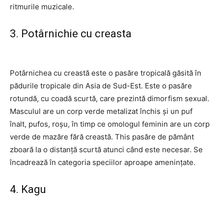
ritmurile muzicale.
3. Potârnichie cu creasta
Potârnichea cu creastă este o pasăre tropicală găsită în
pădurile tropicale din Asia de Sud-Est. Este o pasăre
rotundă, cu coadă scurtă, care prezintă dimorfism sexual.
Masculul are un corp verde metalizat închis și un puf
înalt, pufos, roșu, în timp ce omologul feminin are un corp
verde de mazăre fără creastă. This pasăre de pământ
zboară la o distanță scurtă atunci când este necesar. Se
încadrează în categoria speciilor aproape amenințate.
4. Kagu