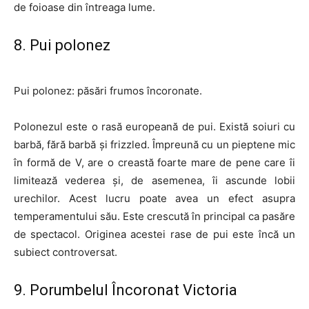
de foioase din întreaga lume.
8. Pui polonez
Pui polonez: păsări frumos încoronate.
Polonezul este o rasă europeană de pui. Există soiuri cu
barbă, fără barbă și frizzled. Împreună cu un pieptene mic
în formă de V, are o creastă foarte mare de pene care îi
limitează vederea și, de asemenea, îi ascunde lobii
urechilor. Acest lucru poate avea un efect asupra
temperamentului său. Este crescută în principal ca pasăre
de spectacol. Originea acestei rase de pui este încă un
subiect controversat.
9. Porumbelul Încoronat Victoria