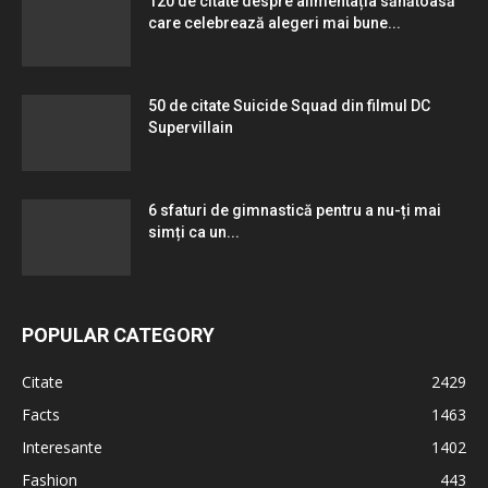
120 de citate despre alimentația sănătoasă
care celebrează alegeri mai bune...
50 de citate Suicide Squad din filmul DC
Supervillain
6 sfaturi de gimnastică pentru a nu-ți mai
simți ca un...
POPULAR CATEGORY
Citate
2429
Facts
1463
Interesante
1402
Fashion
443