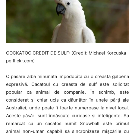
COCKATOO CREDIT DE SULF: (Credit: Michael Korcuska
pe flickr.com)
O pasăre albă minunată împodobită cu o creastă galbenă
expresivă. Cacatoul cu creasta de sulf este solicitat
popular ca animal de companie. În schimb, este
considerat și chiar ucis ca dăunător în unele părți ale
Australiei, unde poate fi foarte numeroase la nivel local.
Aceste păsări sunt înnăscute curioase și inteligente. Sa
remarcat că un cacatos numit Snowball este primul
animal non-uman capabil să sincronizeze mișcările cu