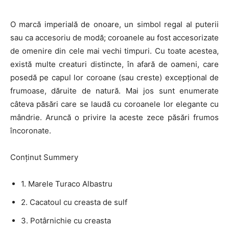
O marcă imperială de onoare, un simbol regal al puterii
sau ca accesoriu de modă; coroanele au fost accesorizate
de omenire din cele mai vechi timpuri. Cu toate acestea,
există multe creaturi distincte, în afară de oameni, care
posedă pe capul lor coroane (sau creste) excepțional de
frumoase, dăruite de natură. Mai jos sunt enumerate
câteva păsări care se laudă cu coroanele lor elegante cu
mândrie. Aruncă o privire la aceste zece păsări frumos
încoronate.
Conținut Summery
1. Marele Turaco Albastru
2. Cacatoul cu creasta de sulf
3. Potârnichie cu creasta