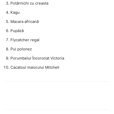
Potârnichi cu creasta
Kagu
Macara africană
Pupăză
Flycatcher regal
Pui polonez
Porumbelul Încoronat Victoria
Cacatoul maiorului Mitchell