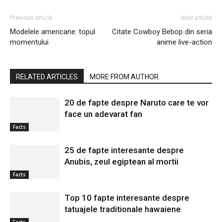
Previous article
Next article
Modelele americane: topul
Citate Cowboy Bebop din seria
momentului
anime live-action
RELATED ARTICLES
MORE FROM AUTHOR
20 de fapte despre Naruto care te vor
face un adevarat fan
Facts
25 de fapte interesante despre
Anubis, zeul egiptean al mortii
Facts
Top 10 fapte interesante despre
tatuajele traditionale hawaiene
Facts