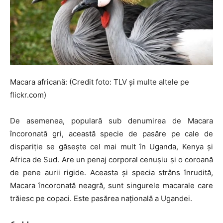
Macara africană: (Credit foto: TLV și multe altele pe
flickr.com)
De asemenea, populară sub denumirea de Macara
încoronată gri, această specie de pasăre pe cale de
dispariție se găsește cel mai mult în Uganda, Kenya și
Africa de Sud. Are un penaj corporal cenușiu și o coroană
de pene aurii rigide. Aceasta și specia strâns înrudită,
Macara încoronată neagră, sunt singurele macarale care
trăiesc pe copaci. Este pasărea națională a Ugandei.