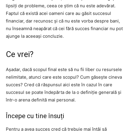
lipsiți de probleme, ceea ce știm că nu este adevărat.
Faptul că există acei oameni care au găsit succesul
financiar, dar recunosc și că nu este vorba despre bani,
nu înseamnă neapărat că cei fără succes financiar nu pot
ajunge la aceeași concluzie.
Ce vrei?
Așadar, dacă scopul final este să nu fii liber cu resursele
nelimitate, atunci care este scopul? Cum găsește cineva
succes? Cred că răspunsul aici este în cazul în care
succesul se poate îndepărta de la o definiție generală și
într-o arena definită mai personal.
Începe cu tine însuți
Pentru a avea succes cred că trebuie mai întâi să