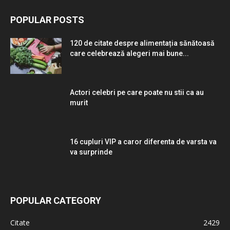
POPULAR POSTS
120 de citate despre alimentația sănătoasă
care celebrează alegeri mai bune...
Actori celebri pe care poate nu stii ca au
murit
16 cupluri VIP a caror diferenta de varsta va
va surprinde
POPULAR CATEGORY
Citate
2429