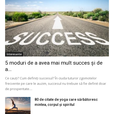
Interesante
5 moduri de a avea mai mult succes și de
a...
Ce cauți? Cum definiți succesul? În ciuda tuturor zgomotelor
frecvente pe care le auzim, succesul nu trebuie să fie definit doar
de prosperitate....
80 de citate de yoga care sărbătoresc
mintea, corpul și spiritul