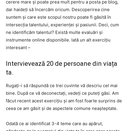
cerere mare și poate prea mult pentru a posta pe blog,
dar haideți să încercăm oricum. Descoperirea cine
suntem și care este scopul nostru poate fi găsită în
intersecția talentului, experienței și pasiunii. Deci, cum
ne identificăm talentul? Există multe evaluări și
instrumente online disponibile. Iată un alt exercițiu
interesant –
Intervievează 20 de persoane din viața
ta.
Rugați-i să răspundă ce trei cuvinte vă descriu cel mai
bine. După ce vă deconectați, vedeți ce puteți găsi. Am
făcut recent acest exercițiu și am fost foarte surprins de
ceea ce am găsit și de aspectele comune neașteptate.
Odată ce ai identificat 3-4 teme care au apărut,