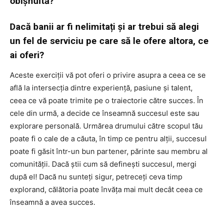
obișnuită?
Dacă banii ar fi nelimitați și ar trebui să alegi
un fel de serviciu pe care să le ofere altora, ce
ai oferi?
Aceste exerciții vă pot oferi o privire asupra a ceea ce se
află la intersecția dintre experiență, pasiune și talent,
ceea ce vă poate trimite pe o traiectorie către succes. În
cele din urmă, a decide ce înseamnă succesul este sau
explorare personală. Urmărea drumului către scopul tău
poate fi o cale de a căuta, în timp ce pentru alții, succesul
poate fi găsit într-un bun partener, părinte sau membru al
comunității. Dacă știi cum să definești succesul, mergi
după el! Dacă nu sunteți sigur, petreceți ceva timp
explorand, călătoria poate învăța mai mult decât ceea ce
înseamnă a avea succes.