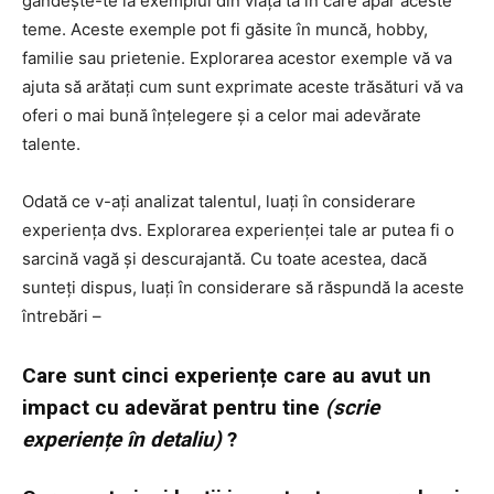
gândește-te la exemplul din viața ta în care apar aceste
teme. Aceste exemple pot fi găsite în muncă, hobby,
familie sau prietenie. Explorarea acestor exemple vă va
ajuta să arătați cum sunt exprimate aceste trăsături vă va
oferi o mai bună înțelegere și a celor mai adevărate
talente.
Odată ce v-ați analizat talentul, luați în considerare
experiența dvs. Explorarea experienței tale ar putea fi o
sarcină vagă și descurajantă. Cu toate acestea, dacă
sunteți dispus, luați în considerare să răspundă la aceste
întrebări –
Care sunt cinci experiențe care au avut un
impact cu adevărat pentru tine
(scrie
experiențe în detaliu)
?