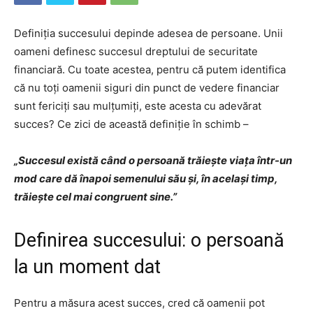
Definiția succesului depinde adesea de persoane. Unii
oameni definesc succesul dreptului de securitate
financiară. Cu toate acestea, pentru că putem identifica
că nu toți oamenii siguri din punct de vedere financiar
sunt fericiți sau mulțumiți, este acesta cu adevărat
succes? Ce zici de această definiție în schimb –
„Succesul există când o persoană trăiește viața într-un
mod care dă înapoi semenului său și, în același timp,
trăiește cel mai congruent sine.”
Definirea succesului: o persoană
la un moment dat
Pentru a măsura acest succes, cred că oamenii pot