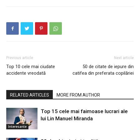
Previous article
Next article
Top 10 cele mai ciudate
50 de citate de iepure din
accidente vreodată
catifea din preferata copilăriei
RELATED ARTICLES
MORE FROM AUTHOR
Top 15 cele mai faimoase lucrari ale
lui Lin Manuel Miranda
Interesante