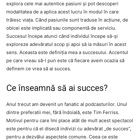
explora cele mai autentice pasiuni și pot descoperi
modalitatea de a aplica acest lucru în modul în care
trăiesc viața. Când pasiunile sunt traduse în acțiune, de
obicei este implicată sau componentă de serviciu.
Succesul începe atunci când individul începe să-și
exploreze adevăratul scop și apoi să ia măsuri în acest
sens. Aceasta este definiția mea a succesului. Accentul
pe care vreau să-l pun este că fiecare avem ocazia să
definem ce vrea să ai succes.
Ce înseamnă să ai succes?
Anul trecut am devenit un fanatic al podcasturilor. Unul
dintre preferatii mei, fără îndoială, este Tim Ferriss.
Motivul pentru care îmi place atât de mult acest spectacol
este pentru că el disecă indivizi cu adevărat „de succes”,
pentru a dezvălui aspectele comune. Ceea ce este