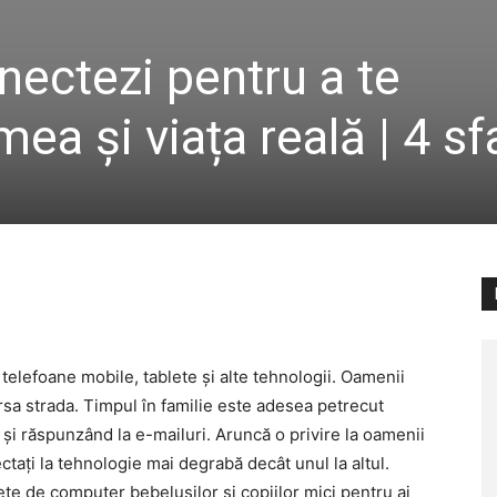
ectezi pentru a te
ea și viața reală | 4 sf
 telefoane mobile, tablete și alte tehnologii. Oamenii
versa strada. Timpul în familie este adesea petrecut
 și răspunzând la e-mailuri. Aruncă o privire la oamenii
ctați la tehnologie mai degrabă decât unul la altul.
lete de computer bebelușilor și copiilor mici pentru ai