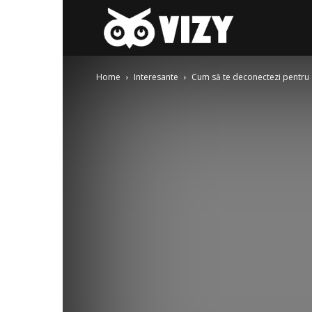
Gay-
Home
Interesante
Cum să te deconectezi pentru a
fest