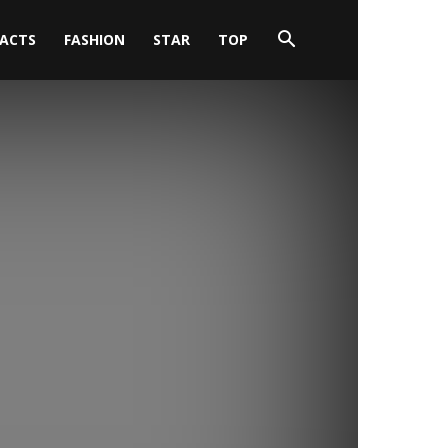
FACTS
FASHION
STAR
TOP