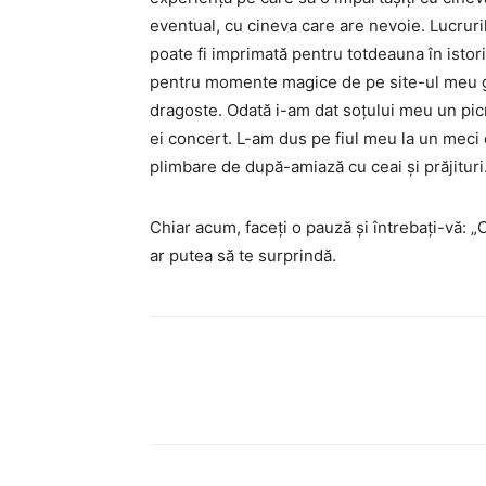
eventual, cu cineva care are nevoie. Lucruri
poate fi imprimată pentru totdeauna în istori
pentru momente magice de pe site-ul meu gi
dragoste. Odată i-am dat soțului meu un picni
ei concert. L-am dus pe fiul meu la un meci 
plimbare de după-amiază cu ceai și prăjituri.
Chiar acum, faceți o pauză și întrebați-vă:
ar putea să te surprindă.