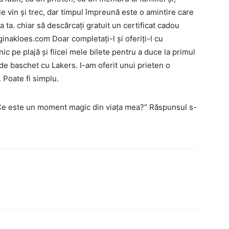
le vin și trec, dar timpul împreună este o amintire care
a ta. chiar să descărcați gratuit un certificat cadou
nakloes.com Doar completați-l și oferiți-l cu
c pe plajă și fiicei mele bilete pentru a duce la primul
de baschet cu Lakers. I-am oferit unui prieten o
 Poate fi simplu.
 „Ce este un moment magic din viața mea?” Răspunsul s-