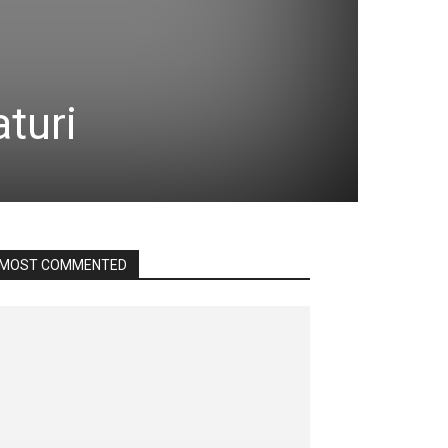
aturi
MOST COMMENTED