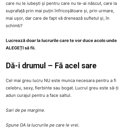
care nu le iubești și pentru care nu te-ai născut, care la
suprafață prin mai puțin înfricoșătoare și, prin urmare,
mai ușor, dar care de fapt vă drenează sufletul și, în
schimb?
Lucrează doar la lucrurile care te vor duce acolo unde
ALEGEȚI să fii.
Dă-i drumul – Fă acel sare
Cel mai greu lucru NU este munca necesara pentru a fi
celebru, sexy, fierbinte sau bogat. Lucrul greu este să-ți
adun curajul pentru a face saltul.
Sari de pe margine.
Spune DA la lucrurile pe care le vrei.