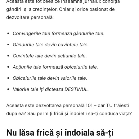
Aceasta este tot ceea ce înseamnă jurnalul: condiția
gândirii și a credințelor. Chiar și orice pasionat de
dezvoltare personală:
Convingerile tale formează gândurile tale.
Gândurile tale devin cuvintele tale.
Cuvintele tale devin acțiunile tale.
Acțiunile tale formează obiceiurile tale.
Obiceiurile tale devin valorile tale.
Valorile tale îți dictează DESTINUL.
Aceasta este dezvoltarea personală 101 – dar TU trăiești
după ea? Sau permiți fricii și îndoielii să-ți conducă viața?
Nu lăsa frică și îndoiala să-ți