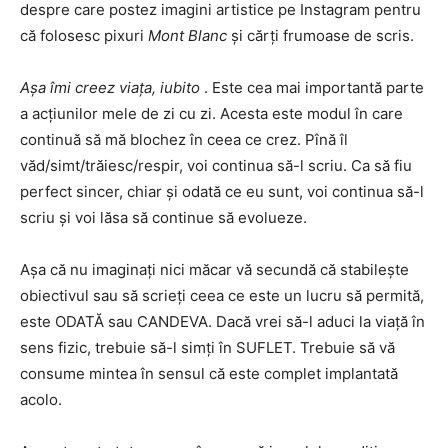
despre care postez imagini artistice pe Instagram pentru
că folosesc pixuri
Mont Blanc
și cărți frumoase de scris.
Așa îmi creez viața, iubito
. Este cea mai importantă parte
a acțiunilor mele de zi cu zi. Acesta este modul în care
continuă să mă blochez în ceea ce crez. Pînă îl
văd/simt/trăiesc/respir, voi continua să-l scriu. Ca să fiu
perfect sincer, chiar și odată ce eu sunt, voi continua să-l
scriu și voi lăsa să continue să evolueze.
Așa că nu imaginați nici măcar vă secundă că stabilește
obiectivul sau să scrieți ceea ce este un lucru să permită,
este ODATĂ sau CANDEVA. Dacă vrei să-l aduci la viață în
sens fizic, trebuie să-l simți în SUFLET. Trebuie să vă
consume mintea în sensul că este complet implantată
acolo.