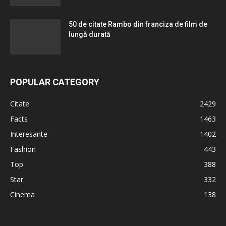
50 de citate Rambo din franciza de film de
lungă durată
POPULAR CATEGORY
Citate
2429
Facts
1463
Interesante
1402
Fashion
443
Top
388
Star
332
Cinema
138