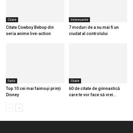
Citate
Interesante
Citate Cowboy Bebop din
7 moduri de a nu mai fi un
seria anime live-action
ciudat al controlului
Facts
Citate
Top 10 cei mai faimoși prinți
60 de citate de gimnastică
Disney
care te vor face să vrei...