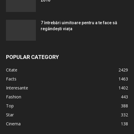
7 întrebări uimitoare pentru a te face să
regândești viața
POPULAR CATEGORY
Citate
2429
Facts
1463
Interesante
1402
Fashion
443
Top
388
Star
332
Cinema
138