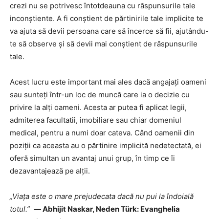
crezi nu se potrivesc întotdeauna cu răspunsurile tale
inconștiente. A fi conștient de părtinirile tale implicite te
va ajuta să devii persoana care să încerce să fii, ajutându-
te să observe și să devii mai conștient de răspunsurile
tale.
Acest lucru este important mai ales dacă angajați oameni
sau sunteți într-un loc de muncă care ia o decizie cu
privire la alți oameni. Acesta ar putea fi aplicat legii,
admiterea facultatii, imobiliare sau chiar domeniul
medical, pentru a numi doar cateva. Când oamenii din
poziții ca aceasta au o părtinire implicită nedetectată, ei
oferă simultan un avantaj unui grup, în timp ce îi
dezavantajează pe alții.
„Viața este o mare prejudecata dacă nu pui la îndoială
totul.”
― Abhijit Naskar, Neden Türk: Evanghelia