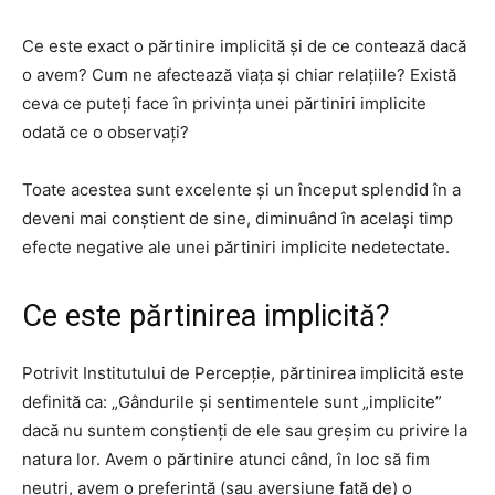
Ce este exact o părtinire implicită și de ce contează dacă
o avem? Cum ne afectează viața și chiar relațiile? Există
ceva ce puteți face în privința unei părtiniri implicite
odată ce o observați?
Toate acestea sunt excelente și un început splendid în a
deveni mai conștient de sine, diminuând în același timp
efecte negative ale unei părtiniri implicite nedetectate.
Ce este părtinirea implicită?
Potrivit Institutului de Percepție, părtinirea implicită este
definită ca: „Gândurile și sentimentele sunt „implicite”
dacă nu suntem conștienți de ele sau greșim cu privire la
natura lor. Avem o părtinire atunci când, în loc să fim
neutri, avem o preferință (sau aversiune față de) o