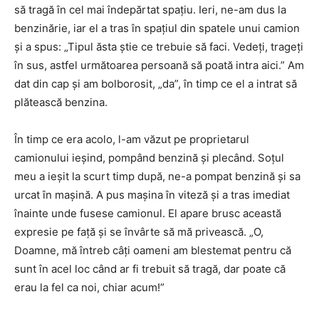
să tragă în cel mai îndepărtat spațiu. Ieri, ne-am dus la
benzinărie, iar el a tras în spațiul din spatele unui camion
și a spus: „Tipul ăsta știe ce trebuie să faci. Vedeți, trageți
în sus, astfel următoarea persoană să poată intra aici.” Am
dat din cap și am bolborosit, „da”, în timp ce el a intrat să
plătească benzina.
În timp ce era acolo, l-am văzut pe proprietarul
camionului ieșind, pompând benzină și plecând. Soțul
meu a ieșit la scurt timp după, ne-a pompat benzină și sa
urcat în mașină. A pus mașina în viteză și a tras imediat
înainte unde fusese camionul. El apare brusc această
expresie pe față și se învârte să mă privească. „O,
Doamne, mă întreb câți oameni am blestemat pentru că
sunt în acel loc când ar fi trebuit să tragă, dar poate că
erau la fel ca noi, chiar acum!”