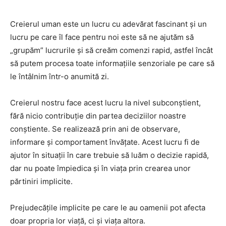
Creierul uman este un lucru cu adevărat fascinant și un
lucru pe care îl face pentru noi este să ne ajutăm să
„grupăm” lucrurile și să creăm comenzi rapid, astfel încât
să putem procesa toate informațiile senzoriale pe care să
le întâlnim într-o anumită zi.
Creierul nostru face acest lucru la nivel subconștient,
fără nicio contribuție din partea deciziilor noastre
conștiente. Se realizează prin ani de observare,
informare și comportament învățate. Acest lucru fi de
ajutor în situații în care trebuie să luăm o decizie rapidă,
dar nu poate împiedica și în viața prin crearea unor
părtiniri implicite.
Prejudecățile implicite pe care le au oamenii pot afecta
doar propria lor viață, ci și viața altora.