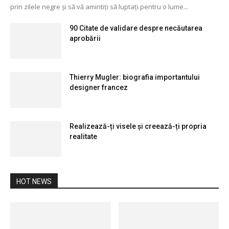
prin zilele negre și să vă amintiți să luptați pentru o lume...
90 Citate de validare despre necăutarea
aprobării
Thierry Mugler: biografia importantului
designer francez
Realizează-ți visele și creează-ți propria
realitate
HOT NEWS