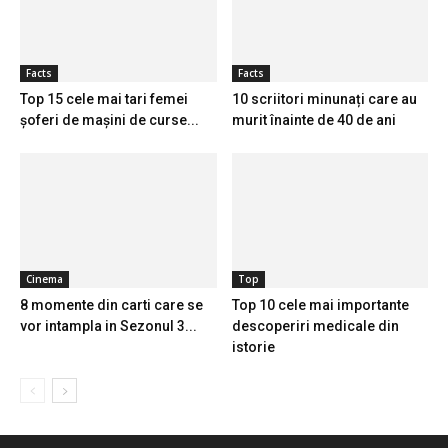
Facts
Facts
Top 15 cele mai tari femei
10 scriitori minunați care au
șoferi de mașini de curse...
murit înainte de 40 de ani
Cinema
Top
8 momente din carti care se
Top 10 cele mai importante
vor intampla in Sezonul 3...
descoperiri medicale din
istorie