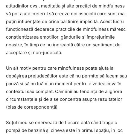
atitudinilor dvs., meditația și alte practici de mindfulness
vă pot ajuta creierul să creeze noi asociații care sunt mai
puțin influențate de orice părtinire implicită. Acest lucru
funcționează deoarece practicile de mindfulness măresc
conștientizarea emoțiilor, gândurile și împrejurimile
noastre, în timp ce nu îndreaptă către un sentiment de
acceptare și non-judecată.
Un alt motiv pentru care mindfulness poate ajuta la
depășirea prejudecăților este că nu permite să facem sau
pauză și să nu luăm un moment pentru a vedea ceva în
contextul său complet. Oamenii au tendința de a ignora
circumstanțele și de a se concentra asupra rezultatelor
(bias de corespondență).
Soțul meu se enervează de fiecare dată când trage o
pompă de benzină și cineva este în primul spațiu, în loc