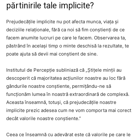
părtinirile tale implicite?
Prejudecățile implicite nu pot afecta munca, viața și
deciziile relaționale, fără ca noi să fim conștienți de ce
facem anumite lucruri pe care le facem. Observarea ta,
păstrând în același timp o minte deschisă la rezultate, te
poate ajuta să devii mai conștient de sine.
Institutul de Percepție subliniază că „Știțele minții au
descoperit că majoritatea acțiunilor noastre au loc fără
gândurile noastre conștiente, permițându-ne să
funcționăm lumea în noastră extraordinară de complexă.
Aceasta înseamnă, totuși, că prejudecățile noastre
implicite prezic adesea cum ne vom comporta mai corect
decât valorile noastre conștiente.”
Ceea ce înseamnă cu adevărat este că valorile pe care le