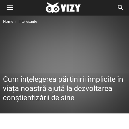
Home
Interesante
Cum înțelegerea părtinirii implicite în
viața noastră ajută la dezvoltarea
conștientizării de sine