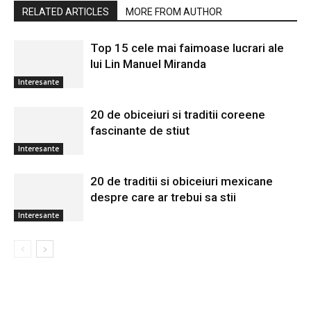
RELATED ARTICLES
MORE FROM AUTHOR
Top 15 cele mai faimoase lucrari ale
lui Lin Manuel Miranda
Interesante
20 de obiceiuri si traditii coreene
fascinante de stiut
Interesante
20 de traditii si obiceiuri mexicane
despre care ar trebui sa stii
Interesante