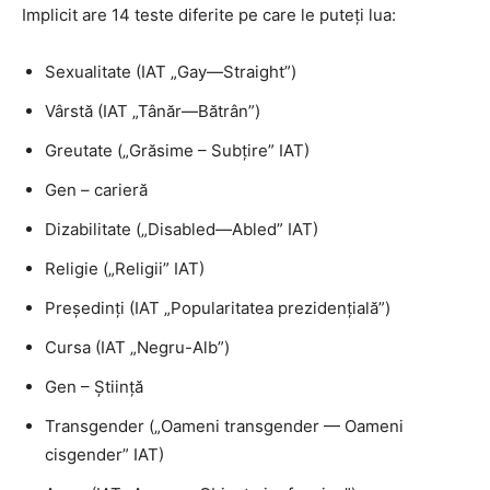
Implicit are 14 teste diferite pe care le puteți lua:
Sexualitate (IAT „Gay—Straight”)
Vârstă (IAT „Tânăr—Bătrân”)
Greutate („Grăsime – Subțire” IAT)
Gen – carieră
Dizabilitate („Disabled—Abled” IAT)
Religie („Religii” IAT)
Președinți (IAT „Popularitatea prezidențială”)
Cursa (IAT „Negru-Alb”)
Gen – Știință
Transgender („Oameni transgender — Oameni
cisgender” IAT)