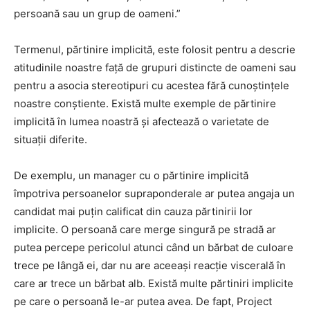
persoană sau un grup de oameni.”
Termenul, părtinire implicită, este folosit pentru a descrie
atitudinile noastre față de grupuri distincte de oameni sau
pentru a asocia stereotipuri cu acestea fără cunoștințele
noastre conștiente. Există multe exemple de părtinire
implicită în lumea noastră și afectează o varietate de
situații diferite.
De exemplu, un manager cu o părtinire implicită
împotriva persoanelor supraponderale ar putea angaja un
candidat mai puțin calificat din cauza părtinirii lor
implicite. O persoană care merge singură pe stradă ar
putea percepe pericolul atunci când un bărbat de culoare
trece pe lângă ei, dar nu are aceeași reacție viscerală în
care ar trece un bărbat alb. Există multe părtiniri implicite
pe care o persoană le-ar putea avea. De fapt, Project