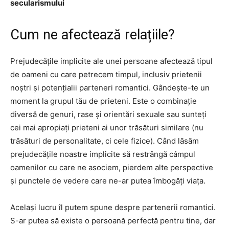
secularismului
Cum ne afectează relațiile?
Prejudecățile implicite ale unei persoane afectează tipul
de oameni cu care petrecem timpul, inclusiv prietenii
noștri și potențialii parteneri romantici. Gândește-te un
moment la grupul tău de prieteni. Este o combinație
diversă de genuri, rase și orientări sexuale sau sunteți
cei mai apropiați prieteni ai unor trăsături similare (nu
trăsături de personalitate, ci cele fizice). Când lăsăm
prejudecățile noastre implicite să restrângă câmpul
oamenilor cu care ne asociem, pierdem alte perspective
și punctele de vedere care ne-ar putea îmbogăți viața.
Același lucru îl putem spune despre partenerii romantici.
S-ar putea să existe o persoană perfectă pentru tine, dar