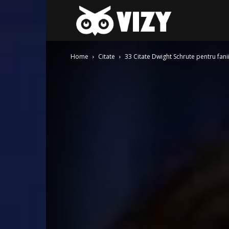
Gay-
Home
Citate
33 Citate Dwight Schrute pentru fanii
fest