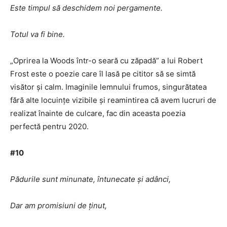
Este timpul să deschidem noi pergamente.
Totul va fi bine.
„Oprirea la Woods într-o seară cu zăpadă” a lui Robert
Frost este o poezie care îl lasă pe cititor să se simtă
visător și calm. Imaginile lemnului frumos, singurătatea
fără alte locuințe vizibile și reamintirea că avem lucruri de
realizat înainte de culcare, fac din aceasta poezia
perfectă pentru 2020.
#10
Pădurile sunt minunate, întunecate și adânci,
Dar am promisiuni de ținut,