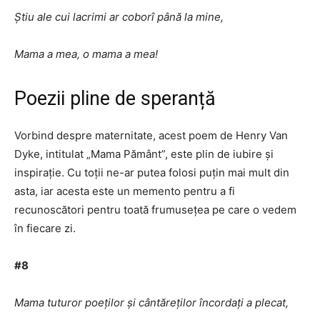
Știu ale cui lacrimi ar coborî până la mine,
Mama a mea, o mama a mea!
Poezii pline de speranță
Vorbind despre maternitate, acest poem de Henry Van
Dyke, intitulat „Mama Pământ”, este plin de iubire și
inspirație. Cu toții ne-ar putea folosi puțin mai mult din
asta, iar acesta este un memento pentru a fi
recunoscători pentru toată frumusețea pe care o vedem
în fiecare zi.
#8
Mama tuturor poeților și cântăreților încordați a plecat,