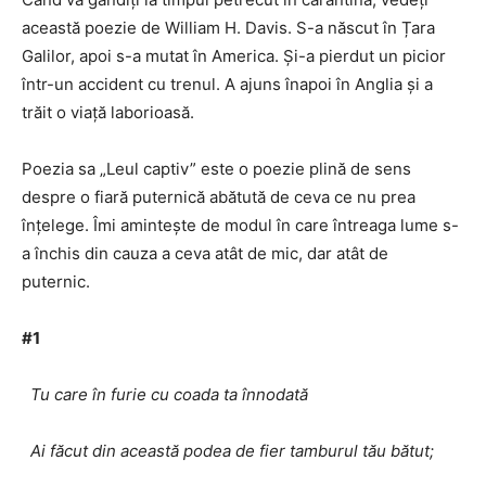
această poezie de William H. Davis. S-a născut în Țara
Galilor, apoi s-a mutat în America. Și-a pierdut un picior
într-un accident cu trenul. A ajuns înapoi în Anglia și a
trăit o viață laborioasă.
Poezia sa „Leul captiv” este o poezie plină de sens
despre o fiară puternică abătută de ceva ce nu prea
înțelege. Îmi amintește de modul în care întreaga lume s-
a închis din cauza a ceva atât de mic, dar atât de
puternic.
#1
Tu care în furie cu coada ta înnodată
Ai făcut din această podea de fier tamburul tău bătut;