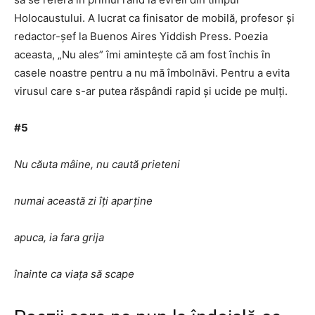
Holocaustului. A lucrat ca finisator de mobilă, profesor și
redactor-șef la Buenos Aires Yiddish Press. Poezia
aceasta, „Nu ales” îmi amintește că am fost închis în
casele noastre pentru a nu mă îmbolnăvi. Pentru a evita
virusul care s-ar putea răspândi rapid și ucide pe mulți.
#5
Nu căuta mâine, nu caută prieteni
numai această zi îți aparține
apuca, ia fara grija
înainte ca viața să scape