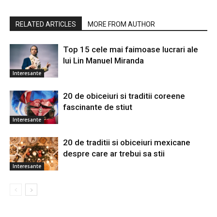
RELATED ARTICLES
MORE FROM AUTHOR
Top 15 cele mai faimoase lucrari ale
lui Lin Manuel Miranda
Interesante
20 de obiceiuri si traditii coreene
fascinante de stiut
Interesante
20 de traditii si obiceiuri mexicane
despre care ar trebui sa stii
Interesante