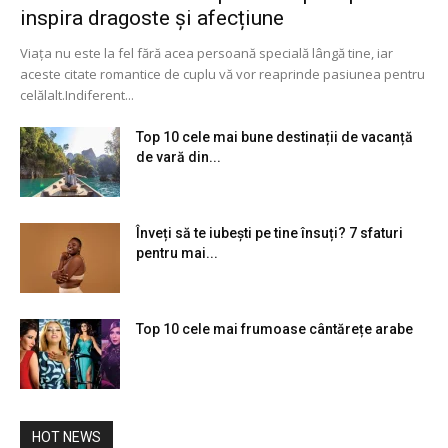
inspira dragoste și afecțiune
Viața nu este la fel fără acea persoană specială lângă tine, iar
aceste citate romantice de cuplu vă vor reaprinde pasiunea pentru
celălalt.Indiferent...
Top 10 cele mai bune destinații de vacanță
de vară din...
Înveți să te iubești pe tine însuți? 7 sfaturi
pentru mai...
Top 10 cele mai frumoase cântărețe arabe
HOT NEWS