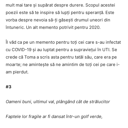
mult mai tare și supărat despre durere. Scopul acestei
poezii este să te inspire să lupți pentru speranță. Este
vorba despre nevoia să-ți găsești drumul uneori din
întuneric. Un alt memento potrivit pentru 2020.
Îl văd ca pe un memento pentru toți cei care s-au infectat
cu COVID-19 și au luptat pentru a supraviețui în UTI. Se
crede că Toma a scris asta pentru tatăl său, care era pe
moarte; ne amintește să ne amintim de toți cei pe care i-
am pierdut.
#3
Oameni buni, ultimul val, plângând cât de strălucitor
Faptele lor fragile ar fi dansat într-un golf verde,