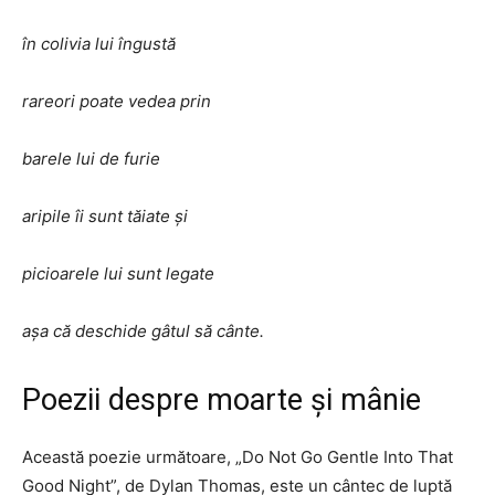
în colivia lui îngustă
rareori poate vedea prin
barele lui de furie
aripile îi sunt tăiate și
picioarele lui sunt legate
așa că deschide gâtul să cânte.
Poezii despre moarte și mânie
Această poezie următoare, „Do Not Go Gentle Into That
Good Night”, de Dylan Thomas, este un cântec de luptă