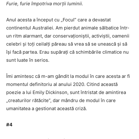
Furie, furie împotriva morții luminii.
Anul acesta a început cu „Focul” care a devastat
continentul Australiei. Am pierdut animale sălbatice într-
un ritm alarmant, dar conservaționiștii, activiștii, oamenii
celebri și toți ceilalți păreau să vrea să se unească și să
își facă partea. Erau supărați că schimbările climatice nu
sunt luate în serios.
Îmi amintesc că m-am gândit la modul în care acesta ar fi
momentul definitoriu al anului 2020. Citind această
poezie a lui Emily Dickinson, sunt întristat de amintirea
„creaturilor rătăcite”, dar mândru de modul în care
umanitatea a gestionat această criză.
#4