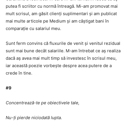
putea fi scriitor cu normă întreagă. Mi-am promovat mai
mult scrisul, am găsit clienți suplimentari și am publicat
mai multe articole pe Medium și am câștigat bani în
comparație cu salariul meu.
Sunt ferm convins că fluxurile de venit și venitul rezidual
sunt mai bune decât salariile. M-am întrebat ce aș realiza
dacă aș avea mai mult timp să investesc în scrisul meu,
iar această poezie vorbește despre acea putere de a
crede în tine.
#9
Concentrează-te pe obiectivele tale,
Nu-ți pierde niciodată lupta.