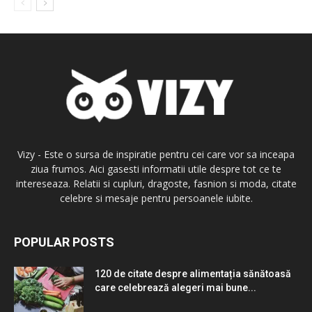
Vizy - Este o sursa de inspiratie pentru cei care vor sa inceapa
ziua frumos. Aici gasesti informatii utile despre tot ce te
intereseaza. Relatii si cupluri, dragoste, fasnion si moda, citate
celebre si mesaje pentru persoanele iubite.
POPULAR POSTS
120 de citate despre alimentația sănătoasă
care celebrează alegeri mai bune...