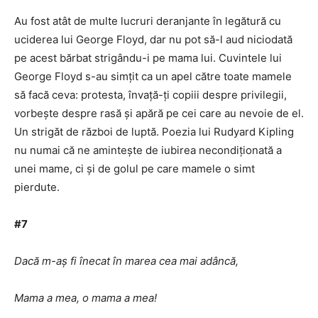
Au fost atât de multe lucruri deranjante în legătură cu
uciderea lui George Floyd, dar nu pot să-l aud niciodată
pe acest bărbat strigându-i pe mama lui. Cuvintele lui
George Floyd s-au simțit ca un apel către toate mamele
să facă ceva: protesta, învață-ți copiii despre privilegii,
vorbește despre rasă și apără pe cei care au nevoie de el.
Un strigăt de război de luptă. Poezia lui Rudyard Kipling
nu numai că ne amintește de iubirea necondiționată a
unei mame, ci și de golul pe care mamele o simt
pierdute.
#7
Dacă m-aș fi înecat în marea cea mai adâncă,
Mama a mea, o mama a mea!