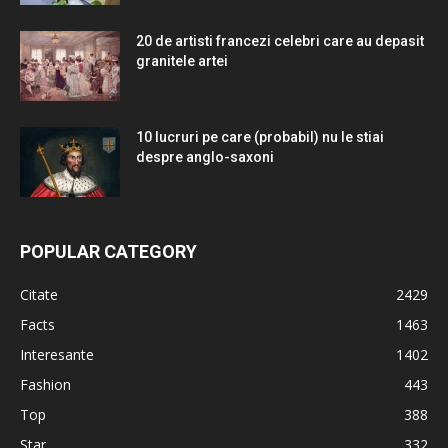
20 de artisti francezi celebri care au depasit
granitele artei
10 lucruri pe care (probabil) nu le stiai
despre anglo-saxoni
POPULAR CATEGORY
Citate
2429
Facts
1463
Interesante
1402
Fashion
443
Top
388
Star
332