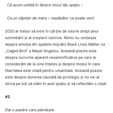
Că acum umblă în tăcere micul tău spațiu –
Ca un căpitan de mare – nepăsător ce poate veni:
2020 ar trebui să intre în cărțile de istorie drept anul
schimbării și al creșterii istorice. Nimic nu vorbește
despre emoția din spatele mișcării Black Lives Matter ca
„Caged Bird” a Mayei Angelou. Această poezie este
despre lucrurile aparent nesemnificative pe care le
considerăm de la sine înțeles și despre modul în care
libertatea este vitală pentru umanitate. Această poezie
este despre durerea cauzată de privilegiu și nu ne-ar
strica pe toți să stăm în acel spațiu și să reflectăm o clipă.
#2
Dar o pasăre care pândește