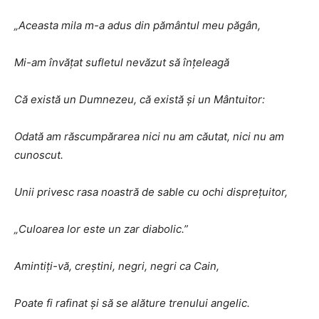
„Aceasta mila m-a adus din pământul meu păgân,
Mi-am învățat sufletul nevăzut să înțeleagă
Că există un Dumnezeu, că există și un Mântuitor:
Odată am răscumpărarea nici nu am căutat, nici nu am
cunoscut.
Unii privesc rasa noastră de sable cu ochi disprețuitor,
„Culoarea lor este un zar diabolic.”
Amintiți-vă, creștini, negri, negri ca Cain,
Poate fi rafinat și să se alăture trenului angelic.