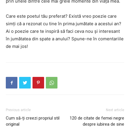
prin unele dintre cele mai grele momente din viața mea.
Care este poetul tău preferat? Există vreo poezie care
simți că a rezonat cu tine în prima jumătate a acestui an?
Ai o poezie care te inspiră să faci ceva nou și interesant
în jumătatea din spate a anului? Spune-ne în comentariile
de mai jos!
Previous article
Next article
Cum să-ți creezi propriul stil
120 de citate de femei negre
original
despre iubirea de sine