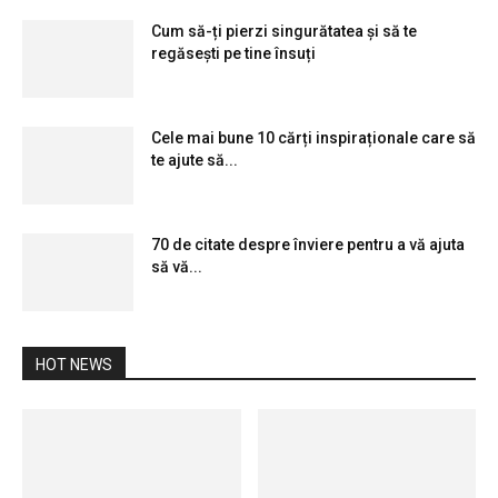
Cum să-ți pierzi singurătatea și să te
regăsești pe tine însuți
Cele mai bune 10 cărți inspiraționale care să
te ajute să...
70 de citate despre înviere pentru a vă ajuta
să vă...
HOT NEWS