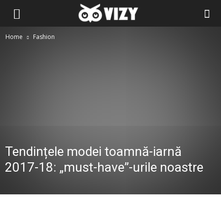
Home
Fashion
Tendințele modei toamnă-iarnă
2017-18: „must-have”-urile noastre