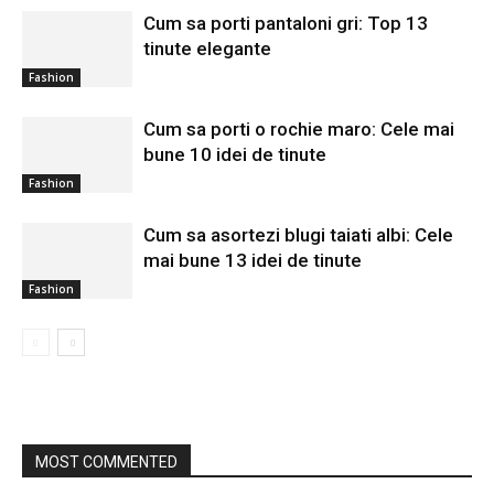
Cum sa porti pantaloni gri: Top 13
tinute elegante
Fashion
Cum sa porti o rochie maro: Cele mai
bune 10 idei de tinute
Fashion
Cum sa asortezi blugi taiati albi: Cele
mai bune 13 idei de tinute
Fashion
MOST COMMENTED