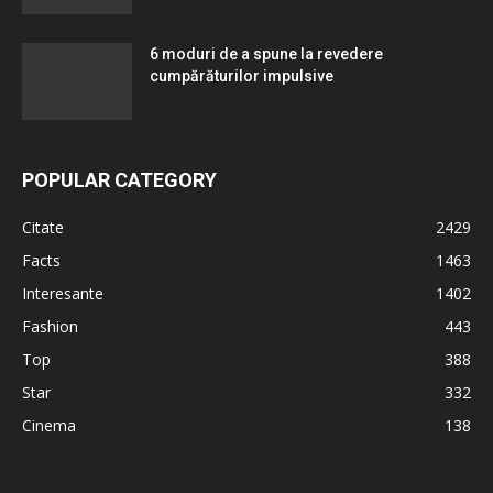
6 moduri de a spune la revedere
cumpărăturilor impulsive
POPULAR CATEGORY
Citate
2429
Facts
1463
Interesante
1402
Fashion
443
Top
388
Star
332
Cinema
138