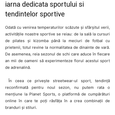
iarna dedicata sportului si
tendintelor sportive
Odată cu venirea temperaturilor scăzute și sfârșitul verii,
activitățile noastre sportive se reiau: de la sală la cursuri
de pilates și kizomba până la meciuri de fotbal cu
prietenii, totul revine la normalitatea de dinainte de vară.
De asemenea, reia sezonul de schi care aduce în fiecare
an mii de oameni să experimenteze fiorul acestui sport
de adrenalină.
În ceea ce privește streetwear-ul sport, tendință
reconfirmată pentru noul sezon, nu putem rata o
mențiune la Planet Sports, o platformă de cumpărături
online în care te poți răsfăța în a crea combinații de
branduri și stiluri.