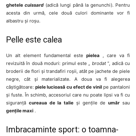
ghetele
cuissard
(adică lungi până la genunchi). Pentru
acesta din urmă, cele două culori dominante vor fi
albastru și roșu.
Pelle este calea
Un alt element fundamental este
pielea
, care va fi
revizuită în două moduri: primul este „
brodat
”, adică cu
broderii de flori și trandafiri roșii, atât pe jachete de piele
negre, cât și materializate. A doua va fi alegerea
câștigătoare:
piele lucioasă cu efect de vinil
pe pantaloni
și fuste. În schimb, accesoriul care nu poate lipsi va fi cu
siguranță
cureaua de la talie
și gențile de
umăr
sau
gențile maxi
.
Imbracaminte sport: o toamna-