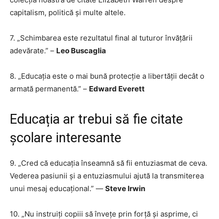
capitalism, politică și multe altele.
7. „Schimbarea este rezultatul final al tuturor învățării
adevărate.” –
Leo Buscaglia
8. „Educația este o mai bună protecție a libertății decât o
armată permanentă.” –
Edward Everett
Educația ar trebui să fie citate
școlare interesante
9. „Cred că educația înseamnă să fii entuziasmat de ceva.
Vederea pasiunii și a entuziasmului ajută la transmiterea
unui mesaj educațional.” —
Steve Irwin
10. „Nu instruiți copiii să învețe prin forță și asprime, ci