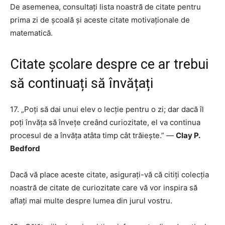
De asemenea, consultați lista noastră de citate pentru
prima zi de școală și aceste citate motivaționale de
matematică.
Citate școlare despre ce ar trebui
să continuați să învățați
17. „Poți să dai unui elev o lecție pentru o zi; dar dacă îl
poți învăța să învețe creând curiozitate, el va continua
procesul de a învăța atâta timp cât trăiește.” —
Clay P.
Bedford
Dacă vă place aceste citate, asigurați-vă că citiți colecția
noastră de citate de curiozitate care vă vor inspira să
aflați mai multe despre lumea din jurul vostru.