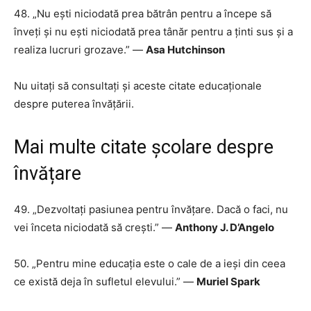
48. „Nu ești niciodată prea bătrân pentru a începe să
înveți și nu ești niciodată prea tânăr pentru a ținti sus și a
realiza lucruri grozave.” —
Asa Hutchinson
Nu uitați să consultați și aceste citate educaționale
despre puterea învățării.
Mai multe citate școlare despre
învățare
49. „Dezvoltați pasiunea pentru învățare. Dacă o faci, nu
vei înceta niciodată să crești.” —
Anthony J. D’Angelo
50. „Pentru mine educația este o cale de a ieși din ceea
ce există deja în sufletul elevului.” ―
Muriel Spark