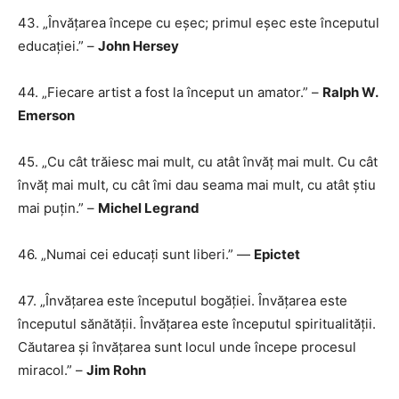
43. „Învățarea începe cu eșec; primul eșec este începutul
educației.” –
John Hersey
44. „Fiecare artist a fost la început un amator.” –
Ralph W.
Emerson
45. „Cu cât trăiesc mai mult, cu atât învăț mai mult. Cu cât
învăț mai mult, cu cât îmi dau seama mai mult, cu atât știu
mai puțin.” –
Michel Legrand
46. ​​​​„Numai cei educați sunt liberi.” —
Epictet
47. „Învățarea este începutul bogăției. Învățarea este
începutul sănătății. Învățarea este începutul spiritualității.
Căutarea și învățarea sunt locul unde începe procesul
miracol.” –
Jim Rohn