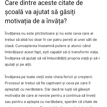
Care dintre aceste citate de
școală va ajutat să găsiți
motivația de a învăța?
Învățarea nu este plictisitoare și nu este ceva care ar
trebui să aibă loc doar în cei patru pereți ai unei săli de
clasă. Cunoașterea înseamnă putere și atunci când
îmbrățișezi acest fapt, ești capabil să-ți transformi viața.
Învățarea vă ajutați să vă îmbunătățiți propria viață și să-i
ajutați și pe alții.
Învățarea pe toate vieții este cheia fericii și creșterii.
Procesul ar trebui să fie captivant și ceva pe care îl
așteptați cu nerăbdare. Dar dacă te lupți să găsești
motivația de care ai nevoie pentru a continua să înveți
sau pentru a aștepta cu nerăbdare, sperăm că citate de