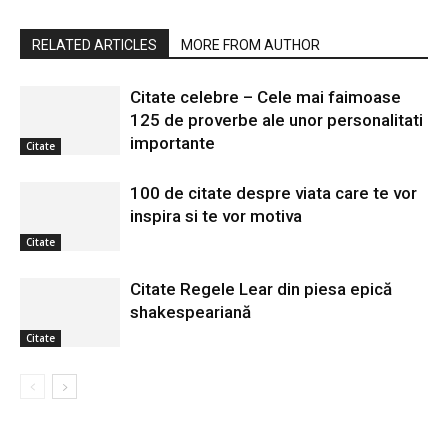
RELATED ARTICLES
MORE FROM AUTHOR
Citate celebre – Cele mai faimoase
125 de proverbe ale unor personalitati
importante
Citate
100 de citate despre viata care te vor
inspira si te vor motiva
Citate
Citate Regele Lear din piesa epică
shakespeariană
Citate