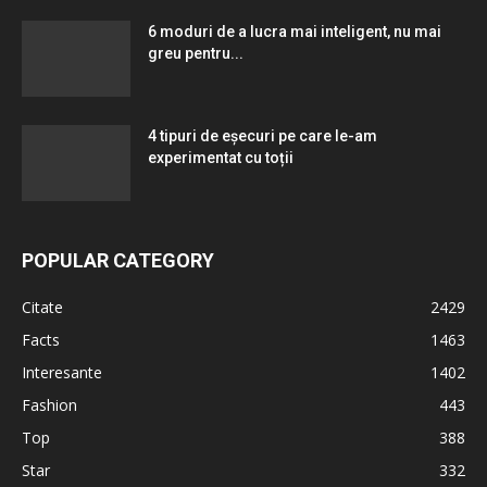
6 moduri de a lucra mai inteligent, nu mai
greu pentru...
4 tipuri de eșecuri pe care le-am
experimentat cu toții
POPULAR CATEGORY
Citate
2429
Facts
1463
Interesante
1402
Fashion
443
Top
388
Star
332