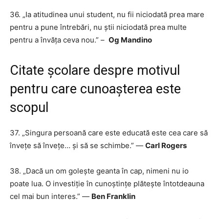
36. „Ia atitudinea unui student, nu fii niciodată prea mare
pentru a pune întrebări, nu știi niciodată prea multe
pentru a învăța ceva nou.” –
Og Mandino
Citate școlare despre motivul
pentru care cunoașterea este
scopul
37. „Singura persoană care este educată este cea care să
învețe să învețe… și să se schimbe.” —
Carl Rogers
38. „Dacă un om golește geanta în cap, nimeni nu io
poate lua. O investiție în cunoștințe plătește întotdeauna
cel mai bun interes.” —
Ben Franklin