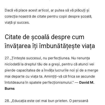
Dacă vă place acest articol, ar putea să vă plăcuți și
colecția noastră de citate pentru copii despre școală,
viață și succes.
Citate de școală despre cum
învățarea îți îmbunătățește viața
27. „Țintește succesul, nu perfecțiunea. Nu renunța
niciodată la dreptul tău de a greși, pentru că atunci vei
pierde capacitatea de a învăța lucrurile noi și de a merge
mai departe cu viața ta. Amințiți-vă că frica se ascunde
întotdeauna în spatele perfecționismului.” —
David M.
Burns
28. „Educația este cel mai bun prieten. O persoană