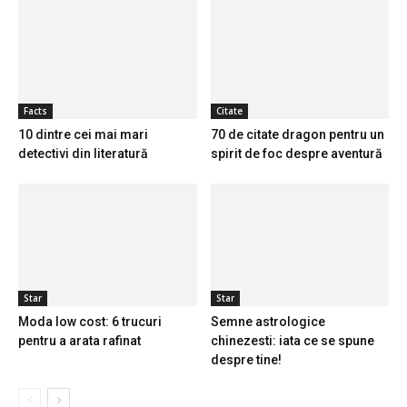
Facts
Citate
10 dintre cei mai mari
70 de citate dragon pentru un
detectivi din literatură
spirit de foc despre aventură
Star
Star
Moda low cost: 6 trucuri
Semne astrologice
pentru a arata rafinat
chinezesti: iata ce se spune
despre tine!