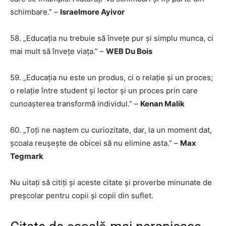
schimbare.” –
Israelmore Ayivor
58. „Educația nu trebuie să învețe pur și simplu munca, ci
mai mult să învețe viața.” –
WEB Du Bois
59. „Educația nu este un produs, ci o relație și un proces;
o relație între student și lector și un proces prin care
cunoașterea transformă individul.” –
Kenan Malik
60. „Toți ne naștem cu curiozitate, dar, la un moment dat,
școala reușește de obicei să nu elimine asta.” –
Max
Tegmark
Nu uitați să citiți și aceste citate și proverbe minunate de
preșcolar pentru copii și copii din suflet.