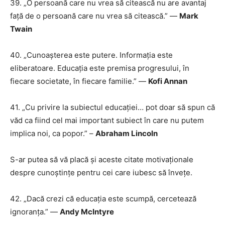
39. „O persoană care nu vrea să citească nu are avantaj
față de o persoană care nu vrea să citească.” —
Mark
Twain
40. „Cunoașterea este putere. Informația este
eliberatoare. Educația este premisa progresului, în
fiecare societate, în fiecare familie.” —
Kofi Annan
41. „Cu privire la subiectul educației… pot doar să spun că
văd ca fiind cel mai important subiect în care nu putem
implica noi, ca popor.” –
Abraham Lincoln
S-ar putea să vă placă și aceste citate motivaționale
despre cunoștințe pentru cei care iubesc să învețe.
42. „Dacă crezi că educația este scumpă, cercetează
ignoranța.” —
Andy McIntyre