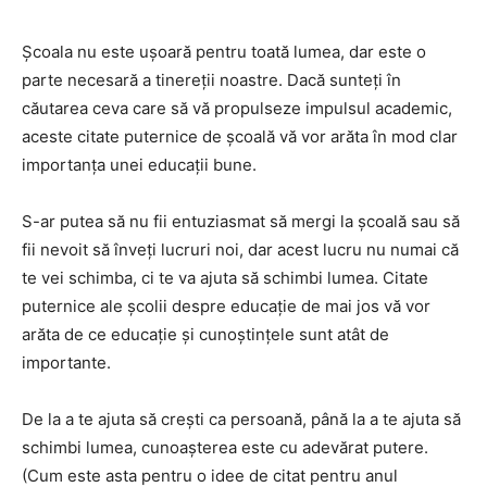
Școala nu este ușoară pentru toată lumea, dar este o
parte necesară a tinereții noastre. Dacă sunteți în
căutarea ceva care să vă propulseze impulsul academic,
aceste citate puternice de școală vă vor arăta în mod clar
importanța unei educații bune.
S-ar putea să nu fii entuziasmat să mergi la școală sau să
fii nevoit să înveți lucruri noi, dar acest lucru nu numai că
te vei schimba, ci te va ajuta să schimbi lumea. Citate
puternice ale școlii despre educație de mai jos vă vor
arăta de ce educație și cunoștințele sunt atât de
importante.
De la a te ajuta să crești ca persoană, până la a te ajuta să
schimbi lumea, cunoașterea este cu adevărat putere.
(Cum este asta pentru o idee de citat pentru anul