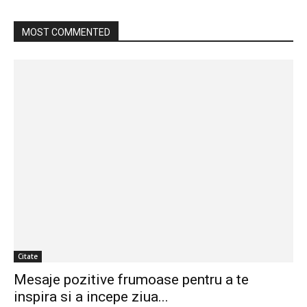
MOST COMMENTED
Citate
Mesaje pozitive frumoase pentru a te
inspira si a incepe ziua...