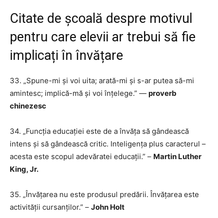
Citate de școală despre motivul
pentru care elevii ar trebui să fie
implicați în învățare
33. „Spune-mi și voi uita; arată-mi și s-ar putea să-mi
amintesc; implică-mă și voi înțelege.” —
proverb
chinezesc
34. „Funcția educației este de a învăța să gândească
intens și să gândească critic. Inteligența plus caracterul –
acesta este scopul adevăratei educații.” –
Martin Luther
King, Jr.
35. „Învățarea nu este produsul predării. Învățarea este
activității cursanților.” –
John Holt