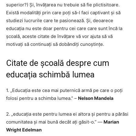
superior?) Și, învățarea nu trebuie să fie plictisitoare.
Există modalități prin care poți să-l faci captivant și să
studiezi lucrurile care te pasionează. Și, deoarece
educația nu este doar pentru cei care care sunt încă la
școală, aceste citate de învățare vă vor ajuta să vă
motivați să continuați să dobândiți cunoștințe.
Citate de școală despre cum
educația schimbă lumea
1. „Educația este cea mai puternică armă pe care o poți
folosi pentru a schimba lumea.” –
Nelson Mandela
2. „educația este pentru lumea ei altora și pentru a părăsi
comunitatea și mai bună decât ați găsit-o.” —
Marian
Wright Edelman