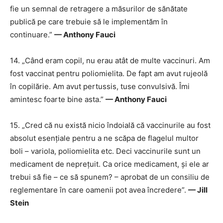
fie un semnal de retragere a măsurilor de sănătate
publică pe care trebuie să le implementăm în
continuare.”
— Anthony Fauci
14. „Când eram copil, nu erau atât de multe vaccinuri. Am
fost vaccinat pentru poliomielita. De fapt am avut rujeolă
în copilărie. Am avut pertussis, tuse convulsivă. Îmi
amintesc foarte bine asta.”
— Anthony Fauci
15. „Cred că nu există nicio îndoială că vaccinurile au fost
absolut esențiale pentru a ne scăpa de flagelul multor
boli – variola, poliomielita etc. Deci vaccinurile sunt un
medicament de neprețuit. Ca orice medicament, și ele ar
trebui să fie – ce să spunem? – aprobat de un consiliu de
reglementare în care oamenii pot avea încredere”.
— Jill
Stein