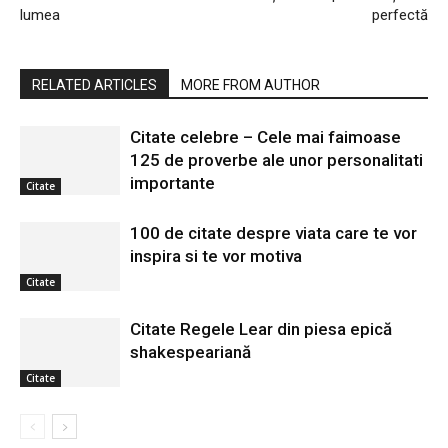
lumea
perfectă
RELATED ARTICLES
MORE FROM AUTHOR
Citate celebre – Cele mai faimoase
125 de proverbe ale unor personalitati
importante
Citate
100 de citate despre viata care te vor
inspira si te vor motiva
Citate
Citate Regele Lear din piesa epică
shakespeariană
Citate