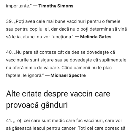
importante.”
— Timothy Simons
39. „Poți avea cele mai bune vaccinuri pentru o femeie
sau pentru copilul ei, dar dacă nu o poți determina să vină
să le ia, atunci nu vor funcționa.”
— Melinda Gates
40. „Nu pare să conteze cât de des se dovedește că
vaccinurile sunt sigure sau se dovedește că suplimentele
nu oferă nimic de valoare. Când oamenii nu le plac
faptele, le ignoră.”
— Michael Spectre
Alte citate despre vaccin care
provoacă gânduri
41. „Toți cei care sunt medic care fac vaccinuri, care vor
să găsească leacul pentru cancer. Toți cei care doresc să