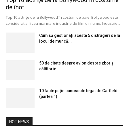
de înot
Top 10 actrițe de la Bollywood în costum de baie. Bollywood este
considerat a fi cea mai mare industrie de film din lume. Industrie...
Cum să gestionați aceste 5 distrageri de la
locul de muncă...
50 de citate despre avion despre zbor și
călătorie
10 fapte puțin cunoscute legat de Garfield
(partea 1)
HOT NEWS