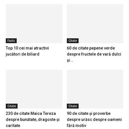
Facts
Citate
Top 10 cei mai atractivi
60 de citate pepene verde
jucători de biliard
despre fructele de vară dulci
și...
Citate
Citate
230 de citate Maica Tereza
90 de citate și proverbe
despre bunătate, dragoste și
despre urăsc despre oameni
caritate
fără motiv