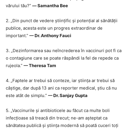
vărului tău?”
― Samantha Bee
2. „Din punct de vedere științific și potențial al sănătății
publice, acesta este un progres extraordinar de
important.”
— Dr. Anthony Fauci
3. „Dezinformarea sau neîncrederea în vaccinuri pot fi ca
o contagiune care se poate răspândi la fel de repede ca
rujeola.”
— Theresa Tam
4. „Faptele ar trebui să conteze, iar știința ar trebui să
câștige, dar după 13 ani ca reporter medical, știu că nu
este atât de simplu.”
— Dr. Sanjay Gupta
5. „Vaccinurile și antibioticele au făcut ca multe boli
infecțioase să treacă din trecut; ne-am așteptat ca
sănătatea publică și știința modernă să poată cuceri toți