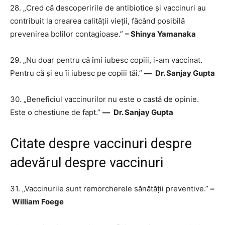
28. „Cred că descoperirile de antibiotice și vaccinuri au
contribuit la crearea calității vieții, făcând posibilă
prevenirea bolilor contagioase.”
– Shinya Yamanaka
29. „Nu doar pentru că îmi iubesc copiii, i-am vaccinat.
Pentru că și eu îi iubesc pe copiii tăi.”
―
Dr. Sanjay Gupta
30. „Beneficiul vaccinurilor nu este o castă de opinie.
Este o chestiune de fapt.”
―
Dr. Sanjay Gupta
Citate despre vaccinuri despre
adevărul despre vaccinuri
31. „Vaccinurile sunt remorcherele sănătății preventive.”
–
William Foege