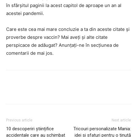
în sfârșitul paginii la acest capitol de aproape un an al
acestei pandemii.
Care este cea mai mare concluzie a ta din aceste citate și
proverbe despre vaccin? Mai aveți și alte citate
perspicace de adăugat? Anunțați-ne în secțiunea de
comentarii de mai jos.
Previous article
Next article
10 descoperiri științifice
Tricouri personalizate Mania:
accidentale care au schimbat
idei și sfaturi pentru o ținută