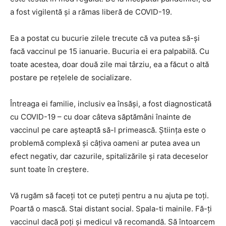
a fost vigilentă și a rămas liberă de COVID-19.
Ea a postat cu bucurie zilele trecute că va putea să-și
facă vaccinul pe 15 ianuarie. Bucuria ei era palpabilă. Cu
toate acestea, doar două zile mai târziu, ea a făcut o altă
postare pe rețelele de socializare.
Întreaga ei familie, inclusiv ea însăși, a fost diagnosticată
cu COVID-19 – cu doar câteva săptămâni înainte de
vaccinul pe care așteaptă să-l primească. Știința este o
problemă complexă și câțiva oameni ar putea avea un
efect negativ, dar cazurile, spitalizările și rata deceselor
sunt toate în creștere.
Vă rugăm să faceți tot ce puteți pentru a nu ajuta pe toți.
Poartă o mască. Stai distant social. Spala-ti mainile. Fă-ți
vaccinul dacă poți și medicul vă recomandă. Să întoarcem