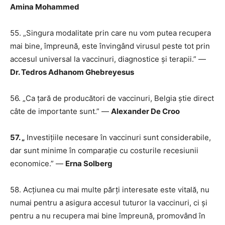
Amina Mohammed
55. „Singura modalitate prin care nu vom putea recupera
mai bine, împreună, este învingând virusul peste tot prin
accesul universal la vaccinuri, diagnostice și terapii.” —
Dr. Tedros Adhanom Ghebreyesus
56. „Ca țară de producători de vaccinuri, Belgia știe direct
câte de importante sunt.” —
Alexander De Croo
57. „
Investițiile necesare în vaccinuri sunt considerabile,
dar sunt minime în comparație cu costurile recesiunii
economice.” —
Erna Solberg
58. Acțiunea cu mai multe părți interesate este vitală, nu
numai pentru a asigura accesul tuturor la vaccinuri, ci și
pentru a nu recupera mai bine împreună, promovând în