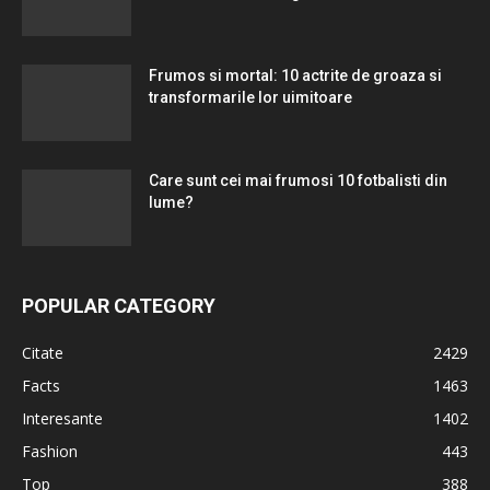
Frumos si mortal: 10 actrite de groaza si
transformarile lor uimitoare
Care sunt cei mai frumosi 10 fotbalisti din
lume?
POPULAR CATEGORY
Citate
2429
Facts
1463
Interesante
1402
Fashion
443
Top
388