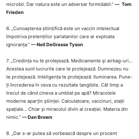
microbii. Dar natura este un adversar formidabil.”
—
Tom
Frieden
6. „Cunoașterea științifică este un vaccin intelectual
împotriva pretențiilor șarlatanilor care ar exploata
ignoranța.”
— Neil DeGrasse Tyson
7. „Credința nu te protejează. Medicamente și airbag-uri…
Acestea sunt lucrurile care te protejează. Dumnezeu nu
te protejează. Inteligența te protejează. Iluminarea. Pune-
ți încrederea în ceva cu rezultate tangibile. Cât timp a
trecut de când cineva a umblat pe apă? Miracolele
moderne aparțin științei. Calculatoare, vaccinuri, stații
spațiale… Chiar și miracolul divin al creației. Materia din
nimic.”
— Dan Brown
8. „Dar s-ar putea să vorbească despre un procent