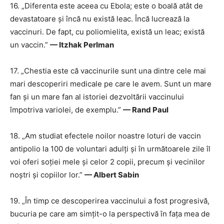
16. „Diferenta este aceea cu Ebola; este o boală atât de
devastatoare și încă nu există leac. Încă lucrează la
vaccinuri. De fapt, cu poliomielita, există un leac; există
un vaccin.”
— Itzhak Perlman
17. „Chestia este că vaccinurile sunt una dintre cele mai
mari descoperiri medicale pe care le avem. Sunt un mare
fan și un mare fan al istoriei dezvoltării vaccinului
împotriva variolei, de exemplu.”
— Rand Paul
18. „Am studiat efectele noilor noastre loturi de vaccin
antipolio la 100 de voluntari adulți și în următoarele zile îl
voi oferi soției mele și celor 2 copii, precum și vecinilor
noștri și copiilor lor.”
— Albert Sabin
19. „În timp ce descoperirea vaccinului a fost progresivă,
bucuria pe care am simțit-o la perspectivă în fața mea de