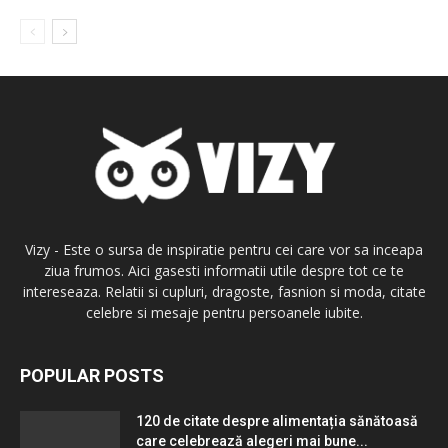
Vizy - Este o sursa de inspiratie pentru cei care vor sa inceapa
ziua frumos. Aici gasesti informatii utile despre tot ce te
intereseaza. Relatii si cupluri, dragoste, fasnion si moda, citate
celebre si mesaje pentru persoanele iubite.
POPULAR POSTS
120 de citate despre alimentația sănătoasă
care celebrează alegeri mai bune...