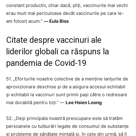
constant productiv, chiar dacă, știți, vaccinurile mai vechi
erau mult mai periculoase decât vaccinurile pe care le-
am folosit acum.”
― Eula Biss
Citate despre vaccinuri ale
liderilor globali ca răspuns la
pandemia de Covid-19
51. „Eforturile noastre colective de a menține lanțurile de
aprovizionare deschise și de a asigura accesul echitabil
și echitabil la vaccinuri sunt primii pași către o redresare
mai durabilă pentru toți.” —
Lee Hsien Loong
52. „Deși principala noastră preocupare este să tratăm
persoanele cu tulburări legate de consumul de substanțe
și probleme de sănătate mintală și, în cele din urmă, să îi