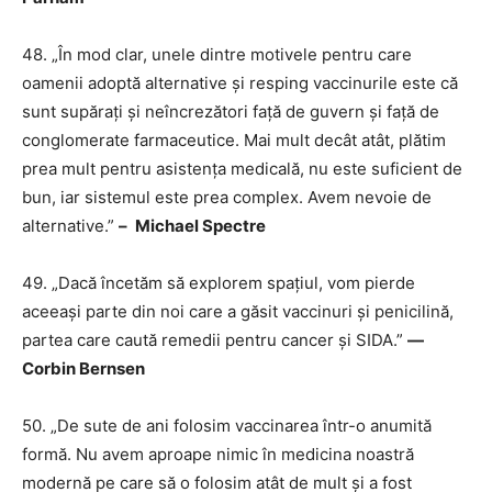
48. „În mod clar, unele dintre motivele pentru care
oamenii adoptă alternative și resping vaccinurile este că
sunt supărați și neîncrezători față de guvern și față de
conglomerate farmaceutice. Mai mult decât atât, plătim
prea mult pentru asistența medicală, nu este suficient de
bun, iar sistemul este prea complex. Avem nevoie de
alternative.”
–
Michael Spectre
49. „Dacă încetăm să explorem spațiul, vom pierde
aceeași parte din noi care a găsit vaccinuri și penicilină,
partea care caută remedii pentru cancer și SIDA.”
―
Corbin Bernsen
50. „De sute de ani folosim vaccinarea într-o anumită
formă. Nu avem aproape nimic în medicina noastră
modernă pe care să o folosim atât de mult și a fost