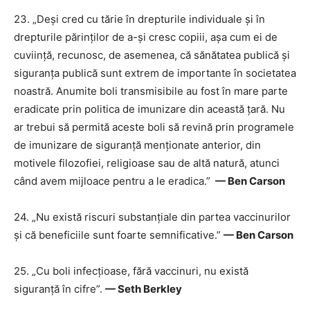
23. „Deși cred cu tărie în drepturile individuale și în
drepturile părinților de a-și cresc copiii, așa cum ei de
cuviință, recunosc, de asemenea, că sănătatea publică și
siguranța publică sunt extrem de importante în societatea
noastră. Anumite boli transmisibile au fost în mare parte
eradicate prin politica de imunizare din această țară. Nu
ar trebui să permită aceste boli să revină prin programele
de imunizare de siguranță menționate anterior, din
motivele filozofiei, religioase sau de altă natură, atunci
când avem mijloace pentru a le eradica.”
— Ben Carson
24. „Nu există riscuri substanțiale din partea vaccinurilor
și că beneficiile sunt foarte semnificative.”
— Ben Carson
25. „Cu boli infecțioase, fără vaccinuri, nu există
siguranță în cifre”.
— Seth Berkley