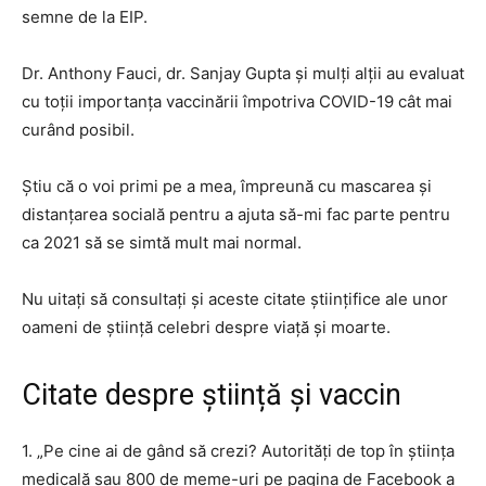
semne de la EIP.
Dr. Anthony Fauci, dr. Sanjay Gupta și mulți alții au evaluat
cu toții importanța vaccinării împotriva COVID-19 cât mai
curând posibil.
Știu că o voi primi pe a mea, împreună cu mascarea și
distanțarea socială pentru a ajuta să-mi fac parte pentru
ca 2021 să se simtă mult mai normal.
Nu uitați să consultați și aceste citate științifice ale unor
oameni de știință celebri despre viață și moarte.
Citate despre știință și vaccin
1. „Pe cine ai de gând să crezi? Autorități de top în știința
medicală sau 800 de meme-uri pe pagina de Facebook a