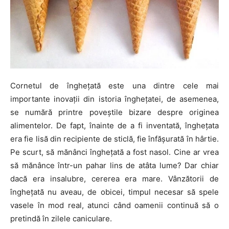
Cornetul de înghețată este una dintre cele mai
importante inovații din istoria înghețatei, de asemenea,
se numără printre poveștile bizare despre originea
alimentelor. De fapt, înainte de a fi inventată, înghețata
era fie lisă din recipiente de sticlă, fie înfășurată în hârtie.
Pe scurt, să mănânci înghețată a fost nasol. Cine ar vrea
să mănânce într-un pahar lins de atâta lume? Dar chiar
dacă era insalubre, cererea era mare. Vânzătorii de
înghețată nu aveau, de obicei, timpul necesar să spele
vasele în mod real, atunci când oamenii continuă să o
pretindă în zilele caniculare.