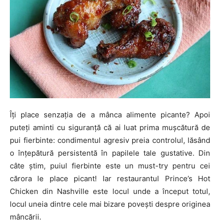
Îți place senzația de a mânca alimente picante? Apoi
puteți aminti cu siguranță că ai luat prima mușcătură de
pui fierbinte: condimentul agresiv preia controlul, lăsând
o înțepătură persistentă în papilele tale gustative. Din
câte știm, puiul fierbinte este un must-try pentru cei
cărora le place picant! Iar restaurantul Prince’s Hot
Chicken din Nashville este locul unde a început totul,
locul uneia dintre cele mai bizare povești despre originea
mâncării.