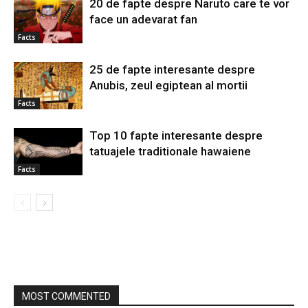
20 de fapte despre Naruto care te vor
face un adevarat fan
Facts
25 de fapte interesante despre
Anubis, zeul egiptean al mortii
Facts
Top 10 fapte interesante despre
tatuajele traditionale hawaiene
Facts
MOST COMMENTED