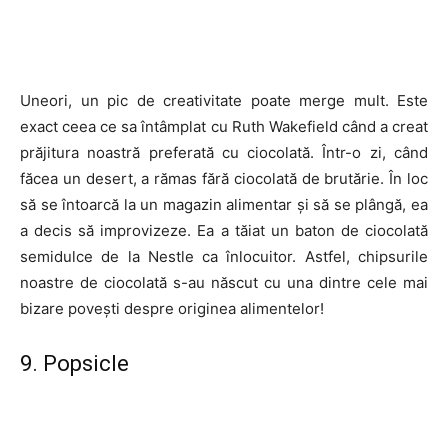
Uneori, un pic de creativitate poate merge mult. Este
exact ceea ce sa întâmplat cu Ruth Wakefield când a creat
prăjitura noastră preferată cu ciocolată. Într-o zi, când
făcea un desert, a rămas fără ciocolată de brutărie. În loc
să se întoarcă la un magazin alimentar și să se plângă, ea
a decis să improvizeze. Ea a tăiat un baton de ciocolată
semidulce de la Nestle ca înlocuitor. Astfel, chipsurile
noastre de ciocolată s-au născut cu una dintre cele mai
bizare povești despre originea alimentelor!
9. Popsicle