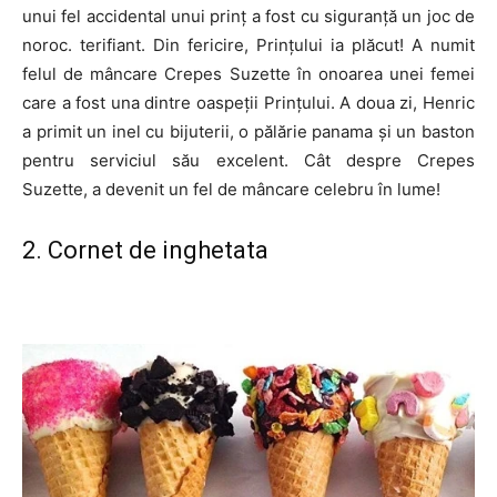
unui fel accidental unui prinț a fost cu siguranță un joc de
noroc. terifiant. Din fericire, Prințului ia plăcut! A numit
felul de mâncare Crepes Suzette în onoarea unei femei
care a fost una dintre oaspeții Prințului. A doua zi, Henric
a primit un inel cu bijuterii, o pălărie panama și un baston
pentru serviciul său excelent. Cât despre Crepes
Suzette, a devenit un fel de mâncare celebru în lume!
2. Cornet de inghetata