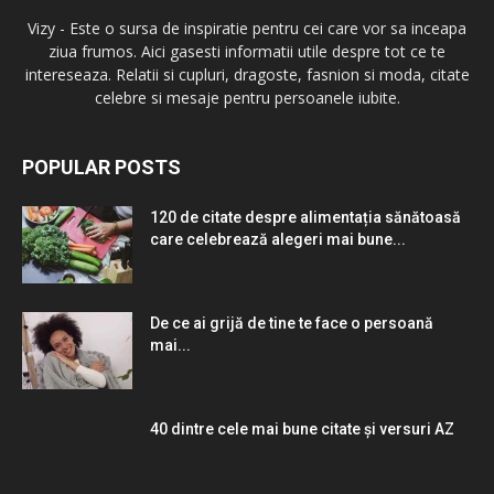
Vizy - Este o sursa de inspiratie pentru cei care vor sa inceapa
ziua frumos. Aici gasesti informatii utile despre tot ce te
intereseaza. Relatii si cupluri, dragoste, fasnion si moda, citate
celebre si mesaje pentru persoanele iubite.
POPULAR POSTS
120 de citate despre alimentația sănătoasă
care celebrează alegeri mai bune...
De ce ai grijă de tine te face o persoană
mai...
40 dintre cele mai bune citate și versuri AZ