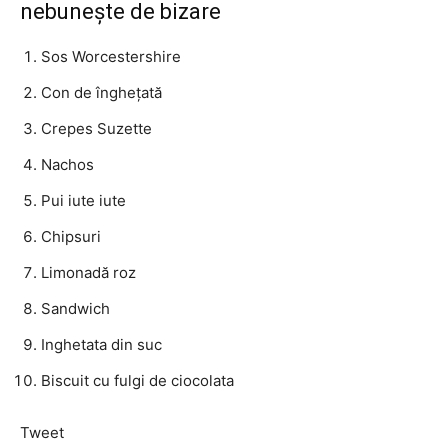
nebunește de bizare
Sos Worcestershire
Con de înghețată
Crepes Suzette
Nachos
Pui iute iute
Chipsuri
Limonadă roz
Sandwich
Inghetata din suc
Biscuit cu fulgi de ciocolata
Tweet