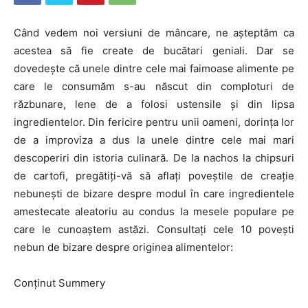
Când vedem noi versiuni de mâncare, ne așteptăm ca
acestea să fie create de bucătari geniali. Dar se
dovedește că unele dintre cele mai faimoase alimente pe
care le consumăm s-au născut din comploturi de
răzbunare, lene de a folosi ustensile și din lipsa
ingredientelor. Din fericire pentru unii oameni, dorința lor
de a improviza a dus la unele dintre cele mai mari
descoperiri din istoria culinară. De la nachos la chipsuri
de cartofi, pregătiți-vă să aflați poveștile de creație
nebunești de bizare despre modul în care ingredientele
amestecate aleatoriu au condus la mesele populare pe
care le cunoaștem astăzi. Consultați cele 10 povești
nebun de bizare despre originea alimentelor:
Conținut Summery