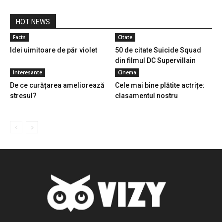
HOT NEWS
Facts
Citate
Idei uimitoare de păr violet
50 de citate Suicide Squad
din filmul DC Supervillain
Interesante
Cinema
De ce curățarea ameliorează
Cele mai bine plătite actrițe:
stresul?
clasamentul nostru