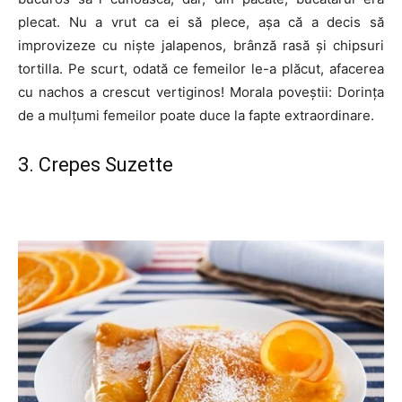
plecat. Nu a vrut ca ei să plece, așa că a decis să
improvizeze cu niște jalapenos, brânză rasă și chipsuri
tortilla. Pe scurt, odată ce femeilor le-a plăcut, afacerea
cu nachos a crescut vertiginos! Morala poveștii: Dorința
de a mulțumi femeilor poate duce la fapte extraordinare.
3. Crepes Suzette