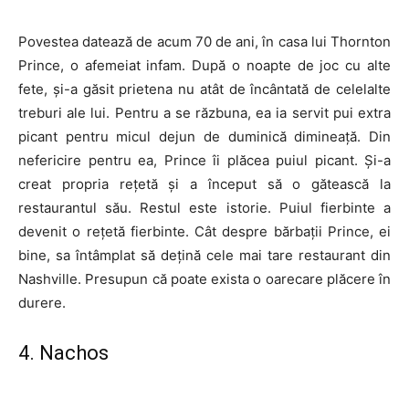
Povestea datează de acum 70 de ani, în casa lui Thornton
Prince, o afemeiat infam. După o noapte de joc cu alte
fete, și-a găsit prietena nu atât de încântată de celelalte
treburi ale lui. Pentru a se răzbuna, ea ia servit pui extra
picant pentru micul dejun de duminică dimineață. Din
nefericire pentru ea, Prince îi plăcea puiul picant. Și-a
creat propria rețetă și a început să o gătească la
restaurantul său. Restul este istorie. Puiul fierbinte a
devenit o rețetă fierbinte. Cât despre bărbații Prince, ei
bine, sa întâmplat să dețină cele mai tare restaurant din
Nashville. Presupun că poate exista o oarecare plăcere în
durere.
4. Nachos