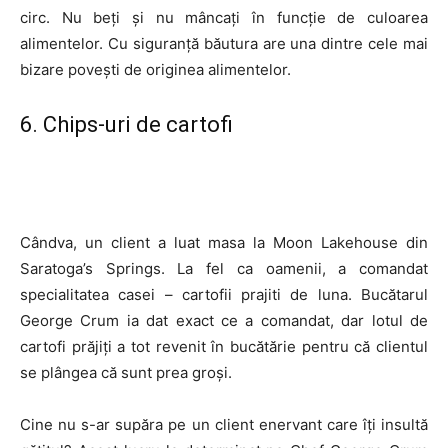
circ. Nu beți și nu mâncați în funcție de culoarea
alimentelor. Cu siguranță băutura are una dintre cele mai
bizare povești de originea alimentelor.
6. Chips-uri de cartofi
Cândva, un client a luat masa la Moon Lakehouse din
Saratoga’s Springs. La fel ca oamenii, a comandat
specialitatea casei – cartofii prajiti de luna. Bucătarul
George Crum ia dat exact ce a comandat, dar lotul de
cartofi prăjiți a tot revenit în bucătărie pentru că clientul
se plângea că sunt prea groși.
Cine nu s-ar supăra pe un client enervant care îți insultă